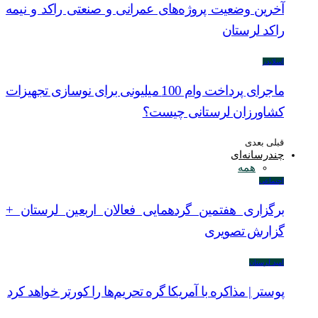
آخرین وضعیت پروژه‌های عمرانی و صنعتی راکد و نیمه
راکد لرستان
اسلایدر
ماجرای پرداخت وام 100 میلیونی برای نوسازی تجهیزات
کشاورزان لرستانی چیست؟
قبلی
بعدی
چندرسانه‌ای
همه
اجتماعی
برگزاری هفتمین گردهمایی فعالان اربعین لرستان +
گزارش تصویری
امید لرستان
پوستر | مذاکره با آمریکا گره تحریم‌ها را کورتر خواهد کرد