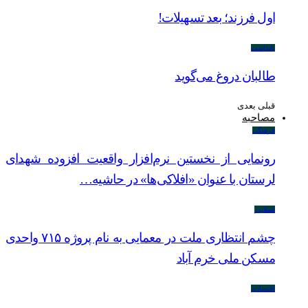
اول فرزند؛ بعد تسهیلات!
یادداشت
طالبان دروغ می‌گوید
قبلی
بعدی
مصاحبه
فرهنگی
رونمایی از نخستین نرم‌افزار واقعیت افزوده شهدای
لرستان با عنوان «افلاکی‌ها» در حاشیه…
اسلایدر
چشم انتظاری ملت در معمایی به نام پروژه ۷۱۵ واحدی
مسکن ملی خرم آباد
اقتصادی