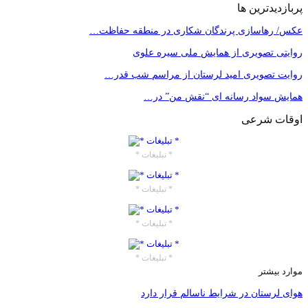
پربازدیدترین ها
عکس/ رهاسازی پرندگان شکاری در منطقه حفاظت…
روایتی تصویری از همایش ملی سیره علوی
روایت تصویری امید لرستان از مراسم شب قدر…
همایش سواد رسانه ای “نقش من” در…
اوقات شرعی
* تبلیغات *
* تبلیغات *
* تبلیغات *
* تبلیغات *
موارد بیشتر
هوای لرستان در شرایط ناسالم قرار دارد