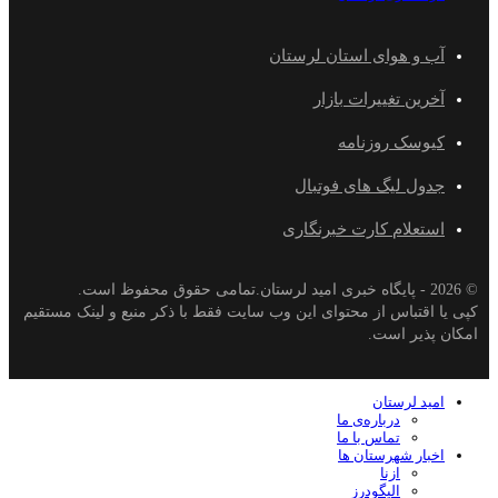
آب و هوای استان لرستان
آخرین تغییرات بازار
کیوسک روزنامه
جدول لیگ های فوتبال
استعلام کارت خبرنگاری
© 2026 - پایگاه خبری اميد لرستان.تمامی حقوق محفوظ است.
کپی یا اقتباس از محتوای این وب سایت فقط با ذکر منبع و لینک مستقیم
امکان پذیر است.
امید لرستان
درباره‌ی ما
تماس با ما
اخبار شهرستان ها
ازنا
الیگودرز