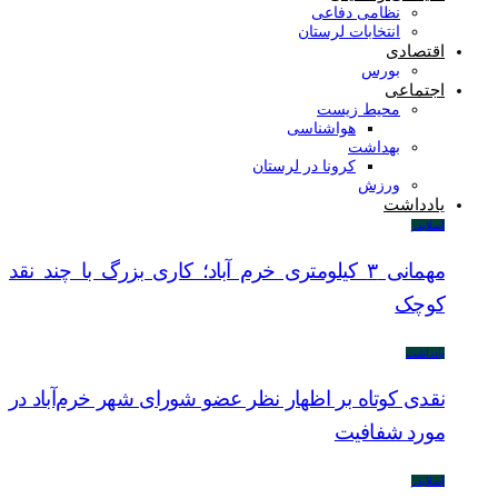
نظامی دفاعی
انتخابات لرستان
اقتصادی
بورس
اجتماعی
محیط زیست
هواشناسی
بهداشت
کرونا در لرستان
ورزش
یادداشت
اسلایدر
مهمانی ۳ کیلومتری خرم آباد؛ کاری بزرگ با چند نقد
کوچک
یادداشت
نقدی کوتاه بر اظهار نظر عضو شورای شهر خرم‌آباد در
مورد شفافیت
اسلایدر