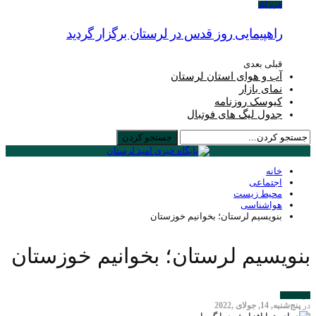
خرم آباد
راهپیمایی روز قدس در لرستان برگزار گردید
قبلی
بعدی
آب و هوای استان لرستان
نمای بازار
کیوسک روزنامه
جدول لیگ های فوتبال
خانه
اجتماعی
محیط زیست
هواشناسی
بنویسیم لرستان؛ بخوانیم خوزستان
بنویسیم لرستان؛ بخوانیم خوزستان
هواشناسی
در
پنج‌شنبه, 14, جولای ,2022