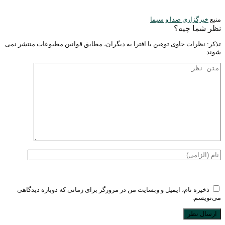
منبع
خبرگزاری صدا و سیما
نظر شما چیه؟
تذكر: نظرات حاوی توهين يا افترا به ديگران، مطابق قوانين مطبوعات منتشر نمی
شوند
ذخیره نام، ایمیل و وبسایت من در مرورگر برای زمانی که دوباره دیدگاهی
می‌نویسم.