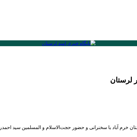
 مراسم بزرگداشت یوم الله ۲۲ بهمن در شهرستان خرم آباد با سخنرانی و حضور حجت‌الاسلام 