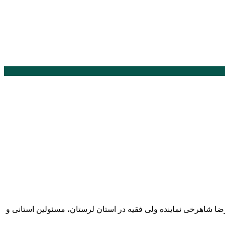
و المسلمین سید احمدرضا شاهرخی نماینده ولی فقیه در استان لرستان، مسئولین استانی و