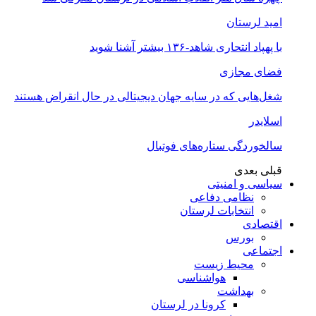
امید لرستان
با پهپاد انتحاری شاهد-۱۳۶ بیشتر آشنا شوید
فضای مجازی
شغل‌‌هایی که در سایه جهان دیجیتالی در حال انقراض هستند
اسلایدر
سالخوردگی ستاره‌های فوتبال
قبلی
بعدی
سیاسی و امنیتی
نظامی دفاعی
انتخابات لرستان
اقتصادی
بورس
اجتماعی
محیط زیست
هواشناسی
بهداشت
کرونا در لرستان