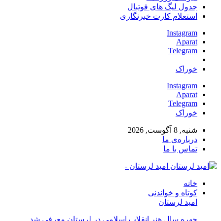
جدول لیگ های فوتبال
استعلام کارت خبرنگاری
Instagram
Aparat
Telegram
خوراک
Instagram
Aparat
Telegram
خوراک
شنبه, 8 آگوست, 2026
درباره‌ی ما
تماس با ما
امید لرستان -
خانه
کوتاه و خواندنی
امید لرستان
چهره سال هنر انقلاب اسلامی در لرستان معرفی شد