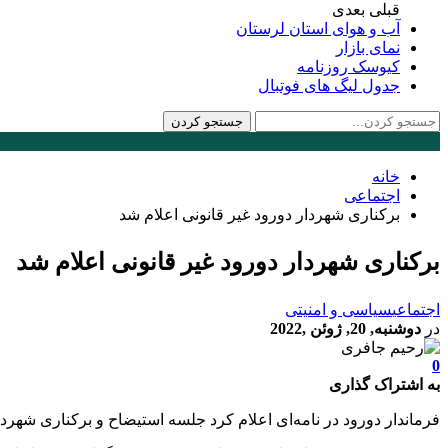
قبلی
بعدی
آب و هوای استان لرستان
نمای بازار
کیوسک روزنامه
جدول لیگ های فوتبال
خانه
اجتماعی
برکناری شهردار دورود غیر قانونی اعلام شد
برکناری شهردار دورود غیر قانونی اعلام شد
اجتماعی
سیاسی و امنیتی
در
دوشنبه, 20, ژوئن ,2022
0
به اشتراک گذاری
فرماندار دورود در نامه‌ای اعلام کرد جلسه استیضاح و برکناری شهردا