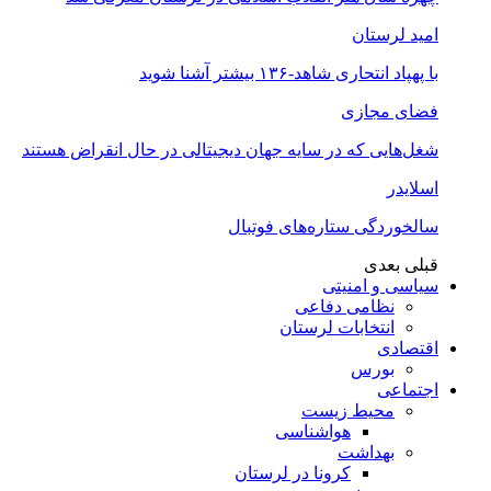
امید لرستان
با پهپاد انتحاری شاهد-۱۳۶ بیشتر آشنا شوید
فضای مجازی
شغل‌‌هایی که در سایه جهان دیجیتالی در حال انقراض هستند
اسلایدر
سالخوردگی ستاره‌های فوتبال
قبلی
بعدی
سیاسی و امنیتی
نظامی دفاعی
انتخابات لرستان
اقتصادی
بورس
اجتماعی
محیط زیست
هواشناسی
بهداشت
کرونا در لرستان