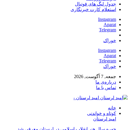
جدول لیگ های فوتبال
استعلام کارت خبرنگاری
Instagram
Aparat
Telegram
خوراک
Instagram
Aparat
Telegram
خوراک
جمعه, 7 آگوست, 2026
درباره‌ی ما
تماس با ما
امید لرستان -
خانه
کوتاه و خواندنی
امید لرستان
چهره سال هنر انقلاب اسلامی در لرستان معرفی شد