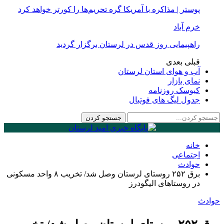
پوستر | مذاکره با آمریکا گره تحریم‌ها را کورتر خواهد کرد
خرم آباد
راهپیمایی روز قدس در لرستان برگزار گردید
قبلی
بعدی
آب و هوای استان لرستان
نمای بازار
کیوسک روزنامه
جدول لیگ های فوتبال
خانه
اجتماعی
حوادث
برق ۲۵۲ روستای لرستان وصل شد/ تخریب ۸ واحد مسکونی
در روستا‌های الیگودرز
حوادث