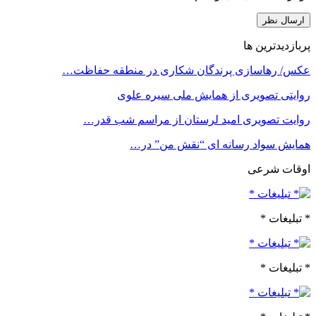
پربازدیدترین ها
عکس/ رهاسازی پرندگان شکاری در منطقه حفاظت…
روایتی تصویری از همایش ملی سیره علوی
روایت تصویری امید لرستان از مراسم شب قدر…
همایش سواد رسانه ای “نقش من” در…
اوقات شرعی
* تبلیغات *
* تبلیغات *