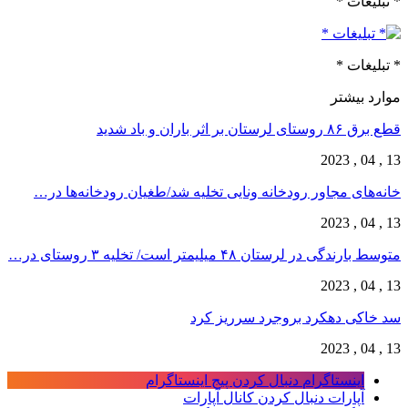
* تبلیغات *
* تبلیغات *
موارد بیشتر
قطع برق ۸۶ روستای لرستان بر اثر باران و باد شدید
13 , 04 , 2023
خانه‌های مجاور رودخانه ونایی تخلیه شد/طغیان رودخانه‌ها در…
13 , 04 , 2023
متوسط بارندگی در لرستان ۴۸ میلیمتر است/ تخلیه ۳ روستای در…
13 , 04 , 2023
سد خاکی دهکرد بروجرد سرریز کرد
13 , 04 , 2023
اینستاگرام
دنبال کردن پیج اینستاگرام
آپارات
دنبال کردن کانال آپارات