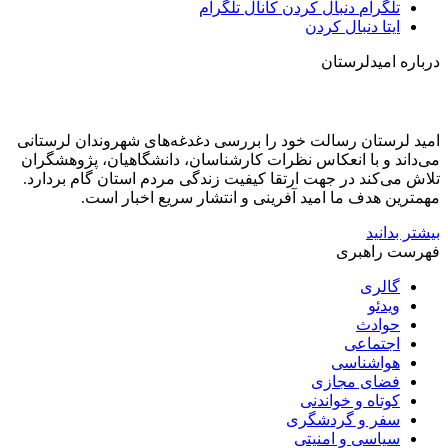
تلگرام
دنبال کردن کانال تلگرام
ایتا
دنبال کردن
درباره امیدلرستان
امید لرستان رسالت خود را بررسی دغدغه‌های شهروندان لرستانی
می‌داند و با انعکاس نظرات کارشناسان، دانشگاهیان، پژوهشگران
تلاش می‌کند در جهت ارتقا کیفیت زندگی مردم استان گام بردارد.
مهمترین هدف ما امید آفرینی و انتشار سریع اخبار است.
بیشتر بدانید
فهرست راهبری
گالری
ویدئو
حوادث
اجتماعی
هواشناسی
فضای مجازی
کوتاه و خواندنی
سفر و گردشگری
سیاسی و امنیتی