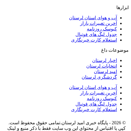
ابزارها
آب و هوای استان لرستان
آخرین تغییرات بازار
کیوسک روزنامه
جدول لیگ های فوتبال
استعلام کارت خبرنگاری
موضوعات داغ
اخبار لرستان
انتخابات لرستان
امید لرستان
گردشگری لرستان
آب و هوای استان لرستان
آخرین تغییرات بازار
کیوسک روزنامه
جدول لیگ های فوتبال
استعلام کارت خبرنگاری
© 2026 - پایگاه خبری اميد لرستان.تمامی حقوق محفوظ است.
کپی یا اقتباس از محتوای این وب سایت فقط با ذکر منبع و لینک