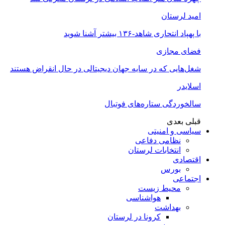
امید لرستان
با پهپاد انتحاری شاهد-۱۳۶ بیشتر آشنا شوید
فضای مجازی
شغل‌‌هایی که در سایه جهان دیجیتالی در حال انقراض هستند
اسلایدر
سالخوردگی ستاره‌های فوتبال
قبلی
بعدی
سیاسی و امنیتی
نظامی دفاعی
انتخابات لرستان
اقتصادی
بورس
اجتماعی
محیط زیست
هواشناسی
بهداشت
کرونا در لرستان