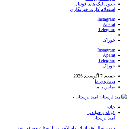
جدول لیگ های فوتبال
استعلام کارت خبرنگاری
Instagram
Aparat
Telegram
خوراک
Instagram
Aparat
Telegram
خوراک
جمعه, 7 آگوست, 2026
درباره‌ی ما
تماس با ما
امید لرستان -
خانه
کوتاه و خواندنی
امید لرستان
چهره سال هنر انقلاب اسلامی در لرستان معرفی شد