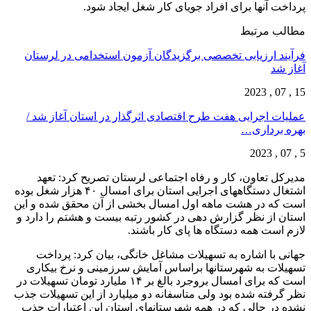
پرداخت آنها برای افراد جویای کار شغل ایجاد شود.
مطالب مرتبط
فرآیند ارزیابی تخصصی برگزیدگان آزمون استخدامی در لرستان
آغاز شد
15 , 07 , 2023
عملیات اجرایی هفت طرح اقتصادی اثرگذار در استان آغاز شد /
بهره برداری…
5 , 07 , 2023
مدیرکل تعاون، کار و رفاه اجتماعی لرستان تصریح کرد: تعهد
اشتغال دستگاههای اجرایی استان برای امسال ۴۰ هزار شغل بوده
است که در هشت ماهه اول امسال بخشی از آن محقق شده و این
استان از نظر گزارش دهی در کشور رتبه بیست و هشتم را دارد و
لازم است همه دستگاه ها پای کار باشند.
جهانی با اشاره به تسهیلات مشاغل خانگی، بیان کرد: پرداخت
تسهیلات به شهرستانها براساس آمایش سرزمینی و نرخ بیکاری
است که برای امسال بروجرد بالغ بر ۱۴ ملیارد تومان تسهیلات در
نظر گرفته شده بود ولی متاسفانه دو میلیارد از این تسهیلات جذب
نشده در حالی که در همه شهرستانهای استان این اعتبارات جذب