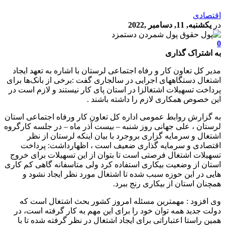
اقتصادی
در
یکشنبه, 11, دسامبر ,2022
0
به اشتراک گذاری
مدیر کل تعاون کار و رفاه اجتماعی لرستان با اشاره به تعهد ایجاد
اشتغال دستگاههای اجرایی در سالجاری گفت :برخی از بانک‌ها برای
پرداخت تسهیلات اشتغالزا در استان پای کار نیستند و لازم است در
این خصوص همکاری لازم را داشته باشند .
به گزارش روابط عمومی اداره کل تعاون کار ورفاه اجتماعی استان
لرستان ، علی جهانی روز شنبه – بیست آذر ماه – در جلسه کارگروه
اشتغال و سرمایه گزاری بروجرد با بیان اینکه لرستان از نظر
اقتصادی و سرمایه گذاری ضعیف است ، اظهارداشت: پرداخت
تسهیلات اشتغال فرصتی است تا بتوان از این تسهیلات برای خروج
استان از وضعیت بیکاری استفاده کرد ولی متاسفانه گاهی کم کاری
هایی در این حوزه سبب شده تا اشتغال مورد نظر ایجاد نشود و
همچنان استان از بیکاری رنج ببرد.
وی افزود : مهمترین مسئله امروز کشور بحث اشتغال است که
دولت جدید همه توان خود را برای این مهم به کار گرفته است، در
همین راستا اعتباراتی برای ایجاد اشتغال در نظر گرفته شده تا با