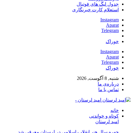
جدول لیگ های فوتبال
استعلام کارت خبرنگاری
Instagram
Aparat
Telegram
خوراک
Instagram
Aparat
Telegram
خوراک
شنبه, 8 آگوست, 2026
درباره‌ی ما
تماس با ما
امید لرستان -
خانه
کوتاه و خواندنی
امید لرستان
چهره سال هنر انقلاب اسلامی در لرستان معرفی شد