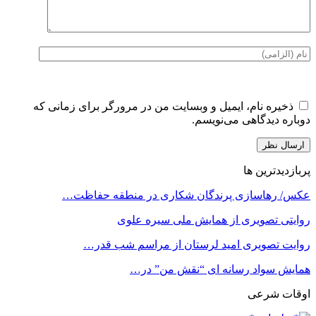
ذخیره نام، ایمیل و وبسایت من در مرورگر برای زمانی که
دوباره دیدگاهی می‌نویسم.
پربازدیدترین ها
عکس/ رهاسازی پرندگان شکاری در منطقه حفاظت…
روایتی تصویری از همایش ملی سیره علوی
روایت تصویری امید لرستان از مراسم شب قدر…
همایش سواد رسانه ای “نقش من” در…
اوقات شرعی