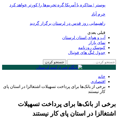
پوستر | مذاکره با آمریکا گره تحریم‌ها را کورتر خواهد کرد
خرم آباد
راهپیمایی روز قدس در لرستان برگزار گردید
قبلی
بعدی
آب و هوای استان لرستان
نمای بازار
کیوسک روزنامه
جدول لیگ های فوتبال
خانه
اقتصادی
برخی از بانک‌ها برای پرداخت تسهیلات اشتغالزا در استان پای
کار نیستند
برخی از بانک‌ها برای پرداخت تسهیلات
اشتغالزا در استان پای کار نیستند