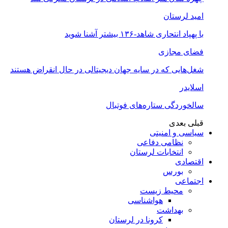
امید لرستان
با پهپاد انتحاری شاهد-۱۳۶ بیشتر آشنا شوید
فضای مجازی
شغل‌‌هایی که در سایه جهان دیجیتالی در حال انقراض هستند
اسلایدر
سالخوردگی ستاره‌های فوتبال
قبلی
بعدی
سیاسی و امنیتی
نظامی دفاعی
انتخابات لرستان
اقتصادی
بورس
اجتماعی
محیط زیست
هواشناسی
بهداشت
کرونا در لرستان