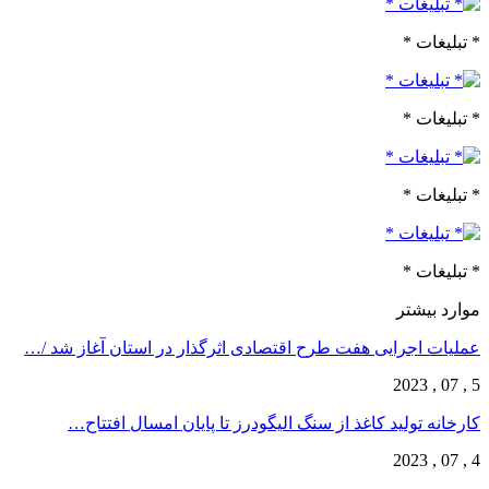
* تبلیغات *
* تبلیغات *
* تبلیغات *
* تبلیغات *
موارد بیشتر
عملیات اجرایی هفت طرح اقتصادی اثرگذار در استان آغاز شد /…
5 , 07 , 2023
کارخانه تولید کاغذ از سنگ الیگودرز تا پایان امسال افتتاح…
4 , 07 , 2023