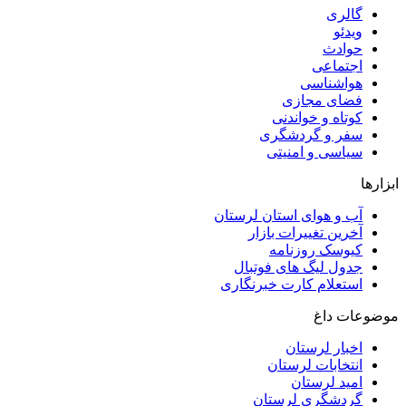
گالری
ویدئو
حوادث
اجتماعی
هواشناسی
فضای مجازی
کوتاه و خواندنی
سفر و گردشگری
سیاسی و امنیتی
ابزارها
آب و هوای استان لرستان
آخرین تغییرات بازار
کیوسک روزنامه
جدول لیگ های فوتبال
استعلام کارت خبرنگاری
موضوعات داغ
اخبار لرستان
انتخابات لرستان
امید لرستان
گردشگری لرستان