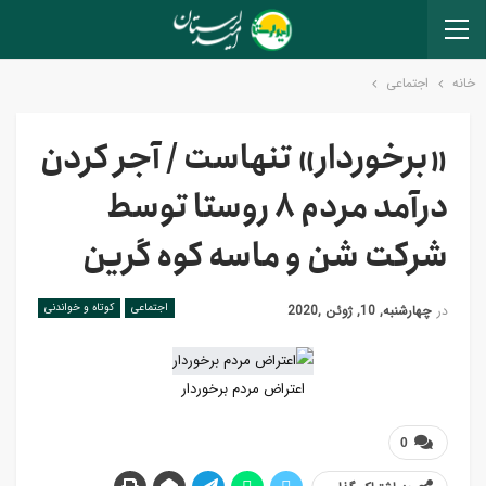
خانه
اجتماعی
«برخوردار» تنهاست / آجر کردن
درآمد مردم ۸ روستا توسط
شرکت شن و ماسه کوه گرین
اجتماعی
کوتاه و خواندنی
در
چهارشنبه, 10, ژوئن ,2020
اعتراض مردم برخوردار
0