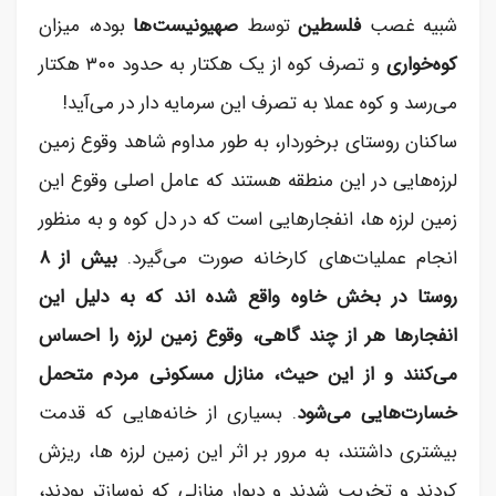
شبیه غصب
فلسطین
توسط
صهیونیست‌ها
بوده، میزان
کوه‌خواری
و تصرف کوه از یک هکتار به حدود ۳۰۰ هکتار
می‌رسد و کوه عملا به تصرف این سرمایه دار در می‌آید!
ساکنان روستای برخوردار، به طور مداوم شاهد وقوع زمین
لرزه‌هایی در این منطقه هستند که عامل اصلی وقوع این
زمین لرزه ها، انفجار‌هایی است که در دل کوه و به منظور
انجام عملیات‌های کارخانه صورت می‌گیرد.
بیش از ۸
روستا در بخش خاوه واقع شده اند که به دلیل این
انفجار‌ها هر از چند گاهی، وقوع زمین لرزه را احساس
می‌کنند و از این حیث، منازل مسکونی مردم متحمل
خسارت‌هایی می‌شود
. بسیاری از خانه‌هایی که قدمت
بیشتری داشتند، به مرور بر اثر این زمین لرزه ها، ریزش
کردند و تخریب شدند و دیوار منازلی که نوسازتر بودند،