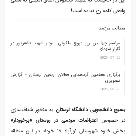
این در حالیست به عقیده مسئولان اتفاق امنیتی به معنی
واقعی کلمه رخ نداده است!
مطالب مرتبط
مراسم چهلمین روز عروج ملکوتی سردار شهید طاهرپور در
گلزار شهدای…
25 , 07 , 2025
برگزاری هفتمین گردهمایی فعالان اربعین لرستان + گزارش
تصویری
29 , 05 , 2025
بسیج دانشجویی دانشگاه لرستان
به منظور شفاف‌سازی
در خصوص
اعتراضات مردمی در روستای «برخوردار»
بخش خاوه شهرستان نورآباد ۱۹ خرداد در این منطقه