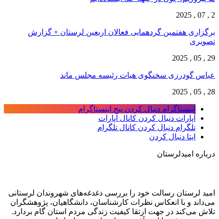
2 , 07 , 2025
برگزاری هفتمین گردهمایی فعالان اربعین لرستان + گزارش
تصویری
29 , 05 , 2025
عباس گودرزی سخنگوی هیات رئیسه مجلس ماند
28 , 05 , 2025
اینستاگرام
دنبال کردن پیج اینستاگرام
آپارات
دنبال کردن کانال آپارات
تلگرام
دنبال کردن کانال تلگرام
ایتا
دنبال کردن
درباره امیدلرستان
امید لرستان رسالت خود را بررسی دغدغه‌های شهروندان لرستانی
می‌داند و با انعکاس نظرات کارشناسان، دانشگاهیان، پژوهشگران
تلاش می‌کند در جهت ارتقا کیفیت زندگی مردم استان گام بردارد.