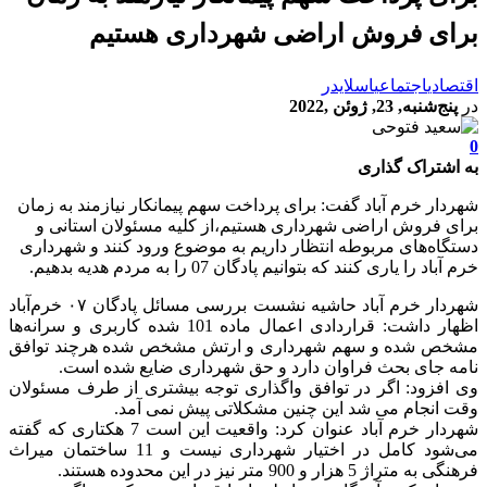
برای فروش اراضی شهرداری هستیم
اقتصادی
اجتماعی
اسلایدر
در
پنج‌شنبه, 23, ژوئن ,2022
0
به اشتراک گذاری
شهردار خرم آباد گفت: برای پرداخت سهم پیمانکار نیازمند به زمان
برای فروش اراضی شهرداری هستیم،از کلیه مسئولان استانی و
دستگاه‌های مربوطه انتظار داریم به موضوع ورود کنند و شهرداری
خرم آباد را یاری کنند که بتوانیم پادگان 07 را به مردم هدیه بدهیم.
شهردار خرم آباد حاشیه نشست بررسی مسائل پادگان ۰۷ خرم‌آباد
اظهار داشت: قراردادی اعمال ماده 101 شده کاربری و سرانه‌ها
مشخص شده و سهم شهرداری و ارتش مشخص شده هرچند توافق
نامه جای بحث فراوان دارد و حق شهرداری ضایع شده است.
وی افزود: اگر در توافق واگذاری توجه بیشتری از طرف مسئولان
وقت انجام می شد این چنین مشکلاتی پیش نمی آمد.
شهردار خرم آباد عنوان کرد: واقعیت این است 7 هکتاری که گفته
می‌شود کامل در اختیار شهرداری نیست و 11 ساختمان میراث
فرهنگی به متراژ 5 هزار و 900 متر نیز در این محدوده هستند.