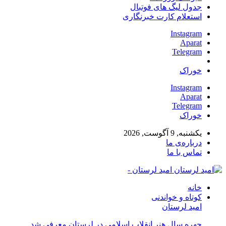
جدول لیگ های فوتبال
استعلام کارت خبرنگاری
Instagram
Aparat
Telegram
خوراک
Instagram
Aparat
Telegram
خوراک
یکشنبه, 9 آگوست, 2026
درباره‌ی ما
تماس با ما
امید لرستان -
خانه
کوتاه و خواندنی
امید لرستان
چهره سال هنر انقلاب اسلامی در لرستان معرفی شد