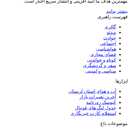
مهمترین هدف ما امید آفرینی و انتشار سریع اخبار است.
بیشتر بدانید
فهرست راهبری
گالری
ویدئو
حوادث
اجتماعی
هواشناسی
فضای مجازی
کوتاه و خواندنی
سفر و گردشگری
سیاسی و امنیتی
ابزارها
آب و هوای استان لرستان
آخرین تغییرات بازار
کیوسک روزنامه
جدول لیگ های فوتبال
استعلام کارت خبرنگاری
موضوعات داغ