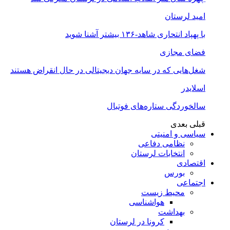
امید لرستان
با پهپاد انتحاری شاهد-۱۳۶ بیشتر آشنا شوید
فضای مجازی
شغل‌‌هایی که در سایه جهان دیجیتالی در حال انقراض هستند
اسلایدر
سالخوردگی ستاره‌های فوتبال
قبلی
بعدی
سیاسی و امنیتی
نظامی دفاعی
انتخابات لرستان
اقتصادی
بورس
اجتماعی
محیط زیست
هواشناسی
بهداشت
کرونا در لرستان