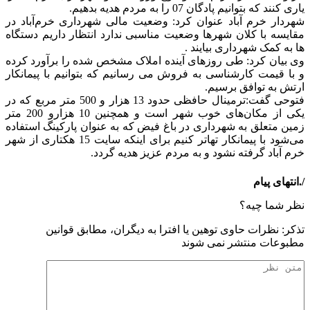
یاری کنند که بتوانیم پادگان 07 را به مردم هدیه بدهیم.
شهردار خرم آباد عنوان کرد: وضعیت مالی شهرداری خرم‌آباد در
مقایسه با کلان شهرها وضعیت مناسبی ندارد انتظار داریم دستگاه
ها به کمک شهرداری بیایند .
وی بیان کرد: طی روزهای آینده املاک مشخص شده را برآورد کرده
و با قیمت کارشناسی به فروش می رسانیم که بتوانیم با پیمانکار
ارتش به توافق برسیم.
فتوحی گفت:ترمینال حافظی حدود 13 هزار و 500 متر مربع که در
یکی از مکان‌های خوب شهر است و همچنین 10 هزارو 200 متر
زمین متعلق به شهرداری در باغ فیض که به عنوان پارکینگ استفاده
می‌شود با پیمانکار تهاتر کنیم برای اینکه سایت 15 هکتاری از شهر
خرم آباد گرفته نشود و به مردم عزیز هدیه گردد.
/.انتهای پیام
نظر شما چیه؟
تذكر: نظرات حاوی توهين يا افترا به ديگران، مطابق قوانين
مطبوعات منتشر نمی شوند