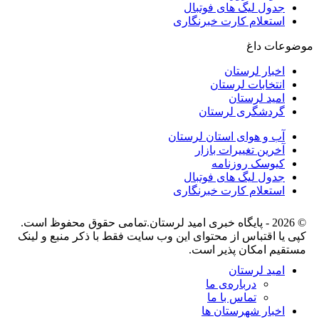
جدول لیگ های فوتبال
استعلام کارت خبرنگاری
موضوعات داغ
اخبار لرستان
انتخابات لرستان
امید لرستان
گردشگری لرستان
آب و هوای استان لرستان
آخرین تغییرات بازار
کیوسک روزنامه
جدول لیگ های فوتبال
استعلام کارت خبرنگاری
© 2026 - پایگاه خبری اميد لرستان.تمامی حقوق محفوظ است.
کپی یا اقتباس از محتوای این وب سایت فقط با ذکر منبع و لینک
مستقیم امکان پذیر است.
امید لرستان
درباره‌ی ما
تماس با ما
اخبار شهرستان ها