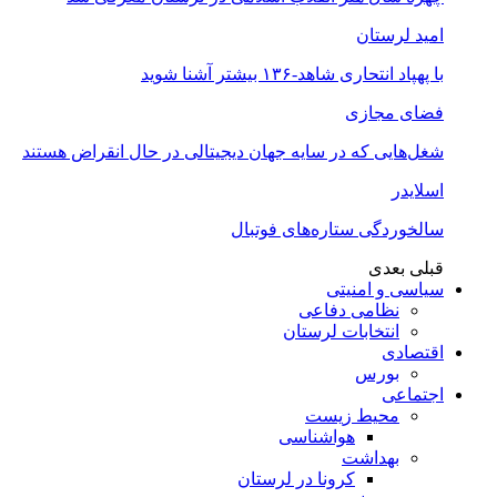
امید لرستان
با پهپاد انتحاری شاهد-۱۳۶ بیشتر آشنا شوید
فضای مجازی
شغل‌‌هایی که در سایه جهان دیجیتالی در حال انقراض هستند
اسلایدر
سالخوردگی ستاره‌های فوتبال
قبلی
بعدی
سیاسی و امنیتی
نظامی دفاعی
انتخابات لرستان
اقتصادی
بورس
اجتماعی
محیط زیست
هواشناسی
بهداشت
کرونا در لرستان