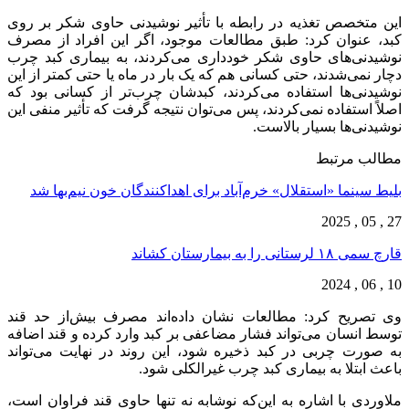
این متخصص تغذیه در رابطه با تأثیر نوشیدنی حاوی شکر بر روی
کبد، عنوان کرد: طبق مطالعات موجود، اگر این افراد از مصرف
نوشیدنی‌های حاوی شکر خودداری می‌کردند، به بیماری کبد چرب
دچار نمی‌شدند، حتی کسانی هم که یک بار در ماه یا حتی کمتر از این
نوشیدنی‌ها استفاده می‌کردند، کبدشان چرب‌تر از کسانی بود که
اصلاً استفاده نمی‌کردند، پس می‌توان نتیجه گرفت که تأثیر منفی این
نوشیدنی‌ها بسیار بالاست.
مطالب مرتبط
بلیط سینما «استقلال» خرم‌آباد برای اهداکنندگان خون نیم‌بها شد
27 , 05 , 2025
قارچ‌ سمی ۱۸ لرستانی را به بیمارستان کشاند
10 , 06 , 2024
وی تصریح کرد: مطالعات نشان داده‌اند مصرف بیش‌از حد قند
توسط انسان می‌تواند فشار مضاعفی بر کبد وارد کرده و قند اضافه
به صورت چربی در کبد ذخیره شود، این روند در نهایت می‌تواند
باعث ابتلا به بیماری کبد چرب غیرالکلی شود.
ملاوردی با اشاره به این‌که نوشابه نه تنها حاوی قند فراوان است،