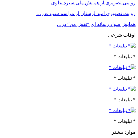
روایتی تصویری از همایش ملی سیره علوی
روایت تصویری امید لرستان از مراسم شب قدر…
همایش سواد رسانه ای “نقش من” در…
اوقات شرعی
* تبلیغات *
* تبلیغات *
* تبلیغات *
* تبلیغات *
موارد بیشتر