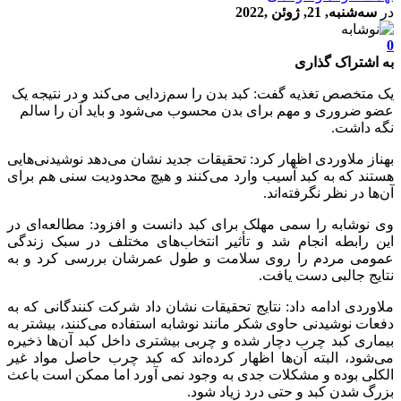
در
سه‌شنبه, 21, ژوئن ,2022
0
به اشتراک گذاری
یک متخصص تغذیه گفت: کبد بدن را سم‌زدایی می‌کند و در نتیجه یک
عضو ضروری و مهم برای بدن محسوب می‌شود و باید آن را سالم
نگه داشت.
بهناز ملاوردی اظهار کرد: تحقیقات جدید نشان می‌دهد نوشیدنی‌هایی
هستند که به کبد آسیب وارد می‌کنند و هیچ محدودیت سنی هم برای
آن‌ها در نظر نگرفته‌اند.
وی نوشابه را سمی مهلک برای کبد دانست و افزود: مطالعه‌ای در
این رابطه انجام شد و تأثیر انتخاب‌های مختلف در سبک زندگی
عمومی مردم را روی سلامت و طول عمرشان بررسی کرد و به
نتایج جالبی دست یافت.
ملاوردی ادامه داد: نتایج تحقیقات نشان داد شرکت کنندگانی که به
دفعات نوشیدنی حاوی شکر مانند نوشابه استفاده می‌کنند، بیشتر به
بیماری کبد چرب دچار شده و چربی بیشتری داخل کبد آن‌ها ذخیره
می‌شود، البته آن‌ها اظهار کرده‌اند که کبد چرب حاصل مواد غیر
الکلی بوده و مشکلات جدی به وجود نمی آورد اما ممکن است باعث
بزرگ شدن کبد و حتی درد زیاد شود.