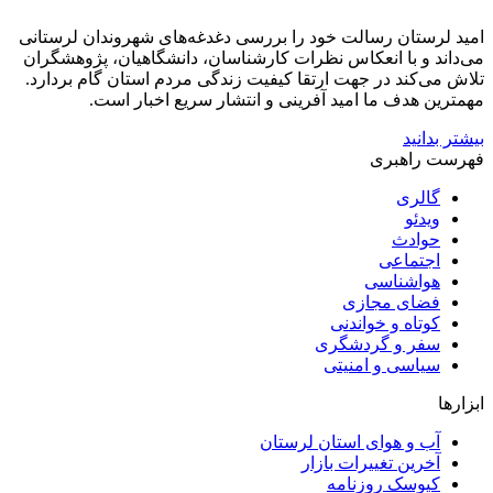
امید لرستان رسالت خود را بررسی دغدغه‌های شهروندان لرستانی
می‌داند و با انعکاس نظرات کارشناسان، دانشگاهیان، پژوهشگران
تلاش می‌کند در جهت ارتقا کیفیت زندگی مردم استان گام بردارد.
مهمترین هدف ما امید آفرینی و انتشار سریع اخبار است.
بیشتر بدانید
فهرست راهبری
گالری
ویدئو
حوادث
اجتماعی
هواشناسی
فضای مجازی
کوتاه و خواندنی
سفر و گردشگری
سیاسی و امنیتی
ابزارها
آب و هوای استان لرستان
آخرین تغییرات بازار
کیوسک روزنامه