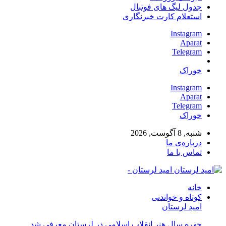
جدول لیگ های فوتبال
استعلام کارت خبرنگاری
Instagram
Aparat
Telegram
خوراک
Instagram
Aparat
Telegram
خوراک
شنبه, 8 آگوست, 2026
درباره‌ی ما
تماس با ما
امید لرستان -
خانه
کوتاه و خواندنی
امید لرستان
چهره سال هنر انقلاب اسلامی در لرستان معرفی شد