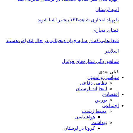
امید لرستان
با پهپاد انتحاری شاهد-۱۳۶ بیشتر آشنا شوید
فضای مجازی
شغل‌‌هایی که در سایه جهان دیجیتالی در حال انقراض هستند
اسلایدر
سالخوردگی ستاره‌های فوتبال
قبلی
بعدی
سیاسی و امنیتی
نظامی دفاعی
انتخابات لرستان
اقتصادی
بورس
اجتماعی
محیط زیست
هواشناسی
بهداشت
کرونا در لرستان