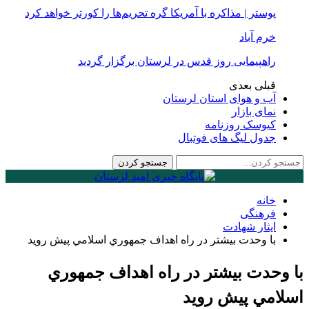
پوستر | مذاکره با آمریکا گره تحریم‌ها را کورتر خواهد کرد
خرم آباد
راهپیمایی روز قدس در لرستان برگزار گردید
قبلی
بعدی
آب و هوای استان لرستان
نمای بازار
کیوسک روزنامه
جدول لیگ های فوتبال
خانه
فرهنگی
ایثار شهادت
با وحدت بيشتر در راه اهداف جمهوري اسلامي پيش رويد
با وحدت بيشتر در راه اهداف جمهوري
اسلامي پيش رويد