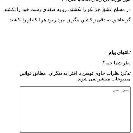
در مسلخ عشق جز نكو را نكشند، رو به صفتاي زشت خود را نكشند
گر عاشق صادقی ز کشتن مگریز، مردار بود هر آنكه او را نكشند.
/.انتهای پیام
نظر شما چیه؟
تذكر: نظرات حاوی توهين يا افترا به ديگران، مطابق قوانين
مطبوعات منتشر نمی شوند