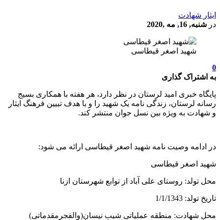
ایثار شهادت
در
شنبه, 16, مه ,2020
شهید اصغر قیطاسی
0
به اشتراک گذاری
پایگاه خبری امید لرستان در نظر دارد، هر هفته با همکاری بسیج
رسانه لرستان، زندگی نامه یک شهید را و با هدف تبیین فرهنگ ایثار
و شهادت به ویژه بین نسل جوان منتشر کند.
در ادامه وصیت نامه شهید اصغر قیطاسی ارائه می شود:
شهید اصغر قیطاسی
محل تولد: روستای علی آباد از توابع شهرستان ازنا
تاریخ تولد: 1/1/1343
محل شهادت: منطقه عملیاتی شیب نیسان(والفجرمقدماتی)