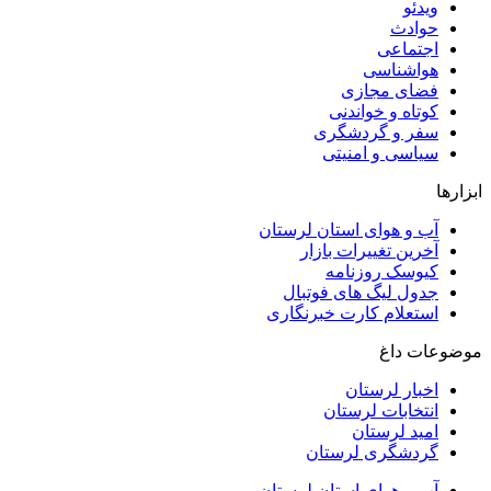
ویدئو
حوادث
اجتماعی
هواشناسی
فضای مجازی
کوتاه و خواندنی
سفر و گردشگری
سیاسی و امنیتی
ابزارها
آب و هوای استان لرستان
آخرین تغییرات بازار
کیوسک روزنامه
جدول لیگ های فوتبال
استعلام کارت خبرنگاری
موضوعات داغ
اخبار لرستان
انتخابات لرستان
امید لرستان
گردشگری لرستان
آب و هوای استان لرستان