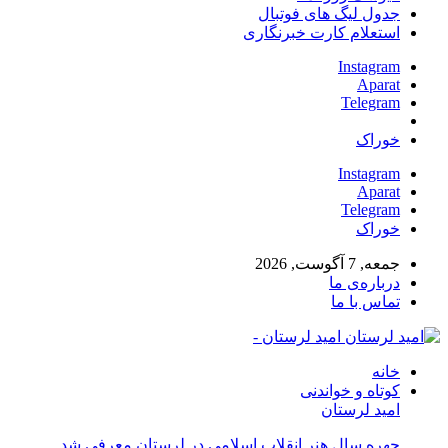
جدول لیگ های فوتبال
استعلام کارت خبرنگاری
Instagram
Aparat
Telegram
خوراک
Instagram
Aparat
Telegram
خوراک
جمعه, 7 آگوست, 2026
درباره‌ی ما
تماس با ما
امید لرستان -
خانه
کوتاه و خواندنی
امید لرستان
چهره سال هنر انقلاب اسلامی در لرستان معرفی شد