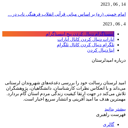
14 , 06 , 2023
امام خمینی (ره) بر اساس مبانی قرآنی انقلاب فرهنگی ناب در…
4 , 06 , 2023
اینستاگرام
دنبال کردن پیج اینستاگرام
آپارات
دنبال کردن کانال آپارات
تلگرام
دنبال کردن کانال تلگرام
ایتا
دنبال کردن
درباره امیدلرستان
امید لرستان رسالت خود را بررسی دغدغه‌های شهروندان لرستانی
می‌داند و با انعکاس نظرات کارشناسان، دانشگاهیان، پژوهشگران
تلاش می‌کند در جهت ارتقا کیفیت زندگی مردم استان گام بردارد.
مهمترین هدف ما امید آفرینی و انتشار سریع اخبار است.
بیشتر بدانید
فهرست راهبری
گالری