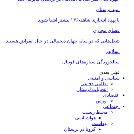
امید لرستان
با پهپاد انتحاری شاهد-۱۳۶ بیشتر آشنا شوید
فضای مجازی
شغل‌‌هایی که در سایه جهان دیجیتالی در حال انقراض هستند
اسلایدر
سالخوردگی ستاره‌های فوتبال
قبلی
بعدی
سیاسی و امنیتی
نظامی دفاعی
انتخابات لرستان
اقتصادی
بورس
اجتماعی
محیط زیست
هواشناسی
بهداشت
کرونا در لرستان