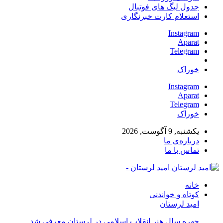
جدول لیگ های فوتبال
استعلام کارت خبرنگاری
Instagram
Aparat
Telegram
خوراک
Instagram
Aparat
Telegram
خوراک
یکشنبه, 9 آگوست, 2026
درباره‌ی ما
تماس با ما
امید لرستان -
خانه
کوتاه و خواندنی
امید لرستان
چهره سال هنر انقلاب اسلامی در لرستان معرفی شد