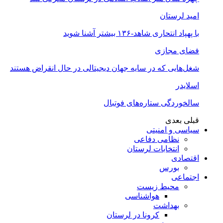
امید لرستان
با پهپاد انتحاری شاهد-۱۳۶ بیشتر آشنا شوید
فضای مجازی
شغل‌‌هایی که در سایه جهان دیجیتالی در حال انقراض هستند
اسلایدر
سالخوردگی ستاره‌های فوتبال
قبلی
بعدی
سیاسی و امنیتی
نظامی دفاعی
انتخابات لرستان
اقتصادی
بورس
اجتماعی
محیط زیست
هواشناسی
بهداشت
کرونا در لرستان