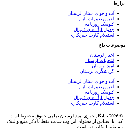
ابزارها
آب و هوای استان لرستان
آخرین تغییرات بازار
کیوسک روزنامه
جدول لیگ های فوتبال
استعلام کارت خبرنگاری
موضوعات داغ
اخبار لرستان
انتخابات لرستان
امید لرستان
گردشگری لرستان
آب و هوای استان لرستان
آخرین تغییرات بازار
کیوسک روزنامه
جدول لیگ های فوتبال
استعلام کارت خبرنگاری
© 2026 - پایگاه خبری اميد لرستان.تمامی حقوق محفوظ است.
کپی یا اقتباس از محتوای این وب سایت فقط با ذکر منبع و لینک
مستقیم امکان پذیر است.