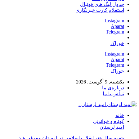
جدول لیگ های فوتبال
استعلام کارت خبرنگاری
Instagram
Aparat
Telegram
خوراک
Instagram
Aparat
Telegram
خوراک
یکشنبه, 9 آگوست, 2026
درباره‌ی ما
تماس با ما
امید لرستان -
خانه
کوتاه و خواندنی
امید لرستان
چهره سال هنر انقلاب اسلامی در لرستان معرفی شد