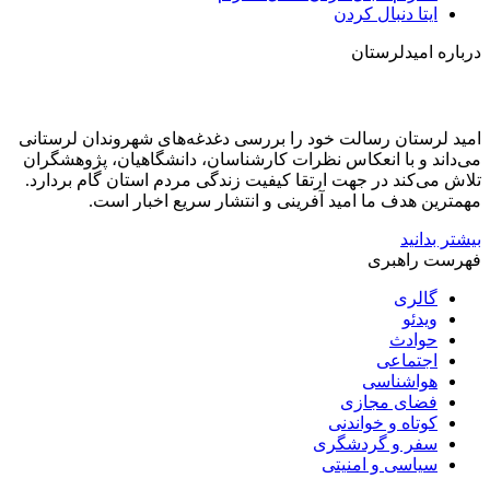
ایتا
دنبال کردن
درباره امیدلرستان
امید لرستان رسالت خود را بررسی دغدغه‌های شهروندان لرستانی
می‌داند و با انعکاس نظرات کارشناسان، دانشگاهیان، پژوهشگران
تلاش می‌کند در جهت ارتقا کیفیت زندگی مردم استان گام بردارد.
مهمترین هدف ما امید آفرینی و انتشار سریع اخبار است.
بیشتر بدانید
فهرست راهبری
گالری
ویدئو
حوادث
اجتماعی
هواشناسی
فضای مجازی
کوتاه و خواندنی
سفر و گردشگری
سیاسی و امنیتی