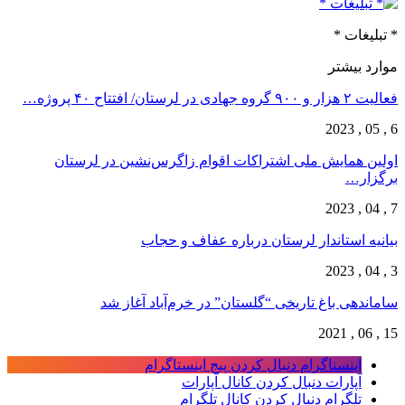
* تبلیغات *
موارد بیشتر
فعالیت ۲ هزار و ۹۰۰ گروه جهادی در لرستان/ افتتاح ۴۰ پروژه…
6 , 05 , 2023
اولین همایش ملی اشتراکات اقوام زاگرس‌نشین در لرستان
برگزار…
7 , 04 , 2023
بیانیه استاندار لرستان درباره عفاف و حجاب
3 , 04 , 2023
ساماندهی باغ تاریخی “گلستان” در خرم‌آباد آغاز شد
15 , 06 , 2021
اینستاگرام
دنبال کردن پیج اینستاگرام
آپارات
دنبال کردن کانال آپارات
تلگرام
دنبال کردن کانال تلگرام