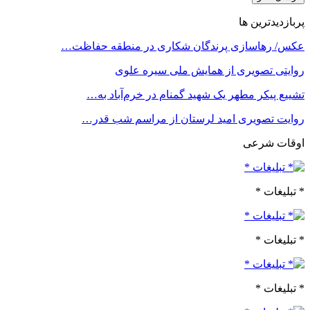
پربازدیدترین ها
عکس/ رهاسازی پرندگان شکاری در منطقه حفاظت…
روایتی تصویری از همایش ملی سیره علوی
تشییع پیکر مطهر یک شهید گمنام در خرم‌آباد به…
روایت تصویری امید لرستان از مراسم شب قدر…
اوقات شرعی
* تبلیغات *
* تبلیغات *
* تبلیغات *