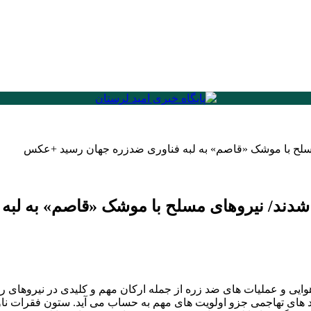
ی مسلح با موشک «قاصم» به لبه فناوری ضدزره جهان رسید +عکس
هز شدند/ نیروهای مسلح با موشک «قاصم» به 
وایی و عملیات های ضد زره از جمله ارکان مهم و کلیدی در نیروهای ر
رد های تهاجمی جزو اولویت های مهم به حساب می آید. ستون فقرات نا