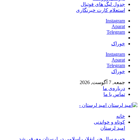
جدول لیگ های فوتبال
استعلام کارت خبرنگاری
Instagram
Aparat
Telegram
خوراک
Instagram
Aparat
Telegram
خوراک
جمعه, 7 آگوست, 2026
درباره‌ی ما
تماس با ما
امید لرستان -
خانه
کوتاه و خواندنی
امید لرستان
چهره سال هنر انقلاب اسلامی در لرستان معرفی شد