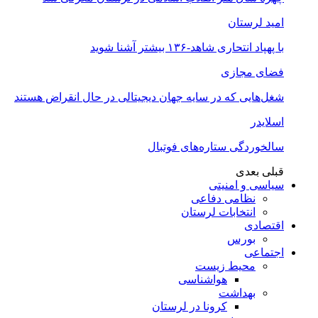
امید لرستان
با پهپاد انتحاری شاهد-۱۳۶ بیشتر آشنا شوید
فضای مجازی
شغل‌‌هایی که در سایه جهان دیجیتالی در حال انقراض هستند
اسلایدر
سالخوردگی ستاره‌های فوتبال
قبلی
بعدی
سیاسی و امنیتی
نظامی دفاعی
انتخابات لرستان
اقتصادی
بورس
اجتماعی
محیط زیست
هواشناسی
بهداشت
کرونا در لرستان