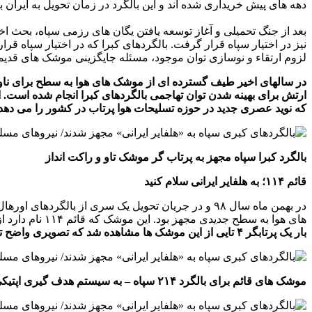
دهه های پیش خریداری شده اند و این بالگرد در زمان تحویل به ایران 
نیز در اختیار سپاه قرار گرفت. بالگردهای کبرا که در اختیار سپاه قر
لزوم ارتقاء و نوسازی توان موجود، مسئله جایگزینی موشک های قدیمی
در سالهای اخیر طیف گسترده ای از موشک های هوا به سطح برای ناوگا
ارتش برای بهینه شدن توان تهاجمی بالگردهای کبرا انجام شده است. ا
که نوید عصری جدید در حوزه تسلیحات هوا پرتاب در کشور را می دهد.
بالگرد کبرا سپاه مجهز به پرتاب گر موشک تاو و راکت انداز
قائم ۱۱۴؛ به هلفایر ایرانی سلام کنید
های هوا به سطح جدیدی مجهز بود. این موشک که قائم ۱۱۴ نام دارد از نظر ظاهری شباهت بسیار زیادی به موشک مشهور هلفایر دارد.
بار یک پرتابگر ۴ تایی از این موشک ها مشاهده شد که تصویری واضح تر از این موشک را به نمایش گذاشت و به نوعی مشخص کرد که این سامانه جدید تسلیحاتی از سه نوع سیستم هدایتی بهره می برد.
موشک های قائم برای بالگرد ۲۱۴ سپاه – به سیستم هدف گیری اپتیکی در زیر دماغه بالگرد دقت کنید