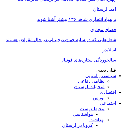
امید لرستان
با پهپاد انتحاری شاهد-۱۳۶ بیشتر آشنا شوید
فضای مجازی
شغل‌‌هایی که در سایه جهان دیجیتالی در حال انقراض هستند
اسلایدر
سالخوردگی ستاره‌های فوتبال
قبلی
بعدی
سیاسی و امنیتی
نظامی دفاعی
انتخابات لرستان
اقتصادی
بورس
اجتماعی
محیط زیست
هواشناسی
بهداشت
کرونا در لرستان