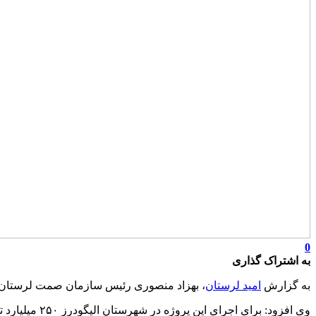
0
به اشتراک گذاری
به گزارش
امید لرستان
، بهزاد منصوری رئیس سازمان صمت لرستان گفت: ۱۰۰ میلیارد ریال برای لاستیک‌سازی الیگودرز ه
وی افزود: برای اجرای این پروژه در شهرستان الیگودرز ۲۵۰ میلیارد تومان منابع موردنیاز است!!!