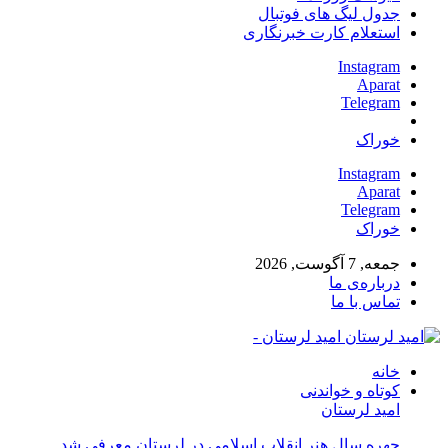
جدول لیگ های فوتبال
استعلام کارت خبرنگاری
Instagram
Aparat
Telegram
خوراک
Instagram
Aparat
Telegram
خوراک
جمعه, 7 آگوست, 2026
درباره‌ی ما
تماس با ما
امید لرستان -
خانه
کوتاه و خواندنی
امید لرستان
چهره سال هنر انقلاب اسلامی در لرستان معرفی شد