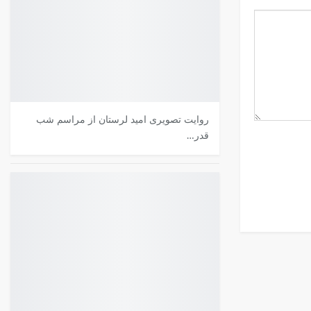
روایت تصویری امید لرستان از مراسم شب
قدر…