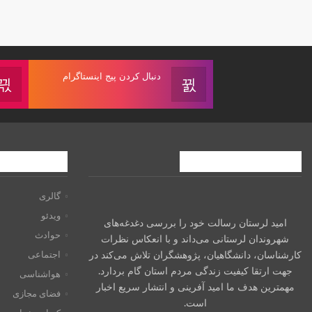
دنبال کردن پیج اینستاگرام
درباره امیدلرستان
فهرست راهبری
گالری
ویدئو
امید لرستان رسالت خود را بررسی دغدغه‌های
حوادث
شهروندان لرستانی می‌داند و با انعکاس نظرات
کارشناسان، دانشگاهیان، پژوهشگران تلاش می‌کند در
اجتماعی
جهت ارتقا کیفیت زندگی مردم استان گام بردارد.
هواشناسی
مهمترین هدف ما امید آفرینی و انتشار سریع اخبار
فضای مجازی
است.