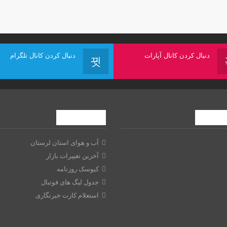
دنبال کردن کانال آپارات
دنبال کردن کانال تلگرام
ابزارها
آب و هوای استان لرستان
آخرین تغییرات بازار
کیوسک روزنامه
جدول لیگ های فوتبال
استعلام کارت خبرنگاری