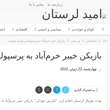
پنج‌شنبه, 6 آگوست, 2026
درباره‌ی ما
تماس با ما
کوتاه و خواندنی
سیاسی و امنیتی
اقتصادی
اجت
خانه
اجتماعی
ورزشی
بازیکن خیبر خرم‌آباد به پرسپولیس تهران پیوست
بازیکن خیبر خرم‌آباد به پرسپ
در
چهارشنبه, 22, ژوئن ,2022
به اشتراک گذاری
هیات فوتبال لرستان اعلام کرد: “کیارش جودکی” بازیکن خیبر خرم‌آباد با