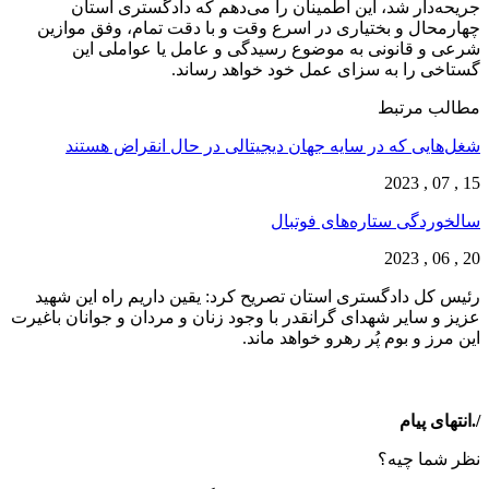
جریحه‌دار شد، این اطمینان را می‌دهم که دادگستری استان
چهارمحال و بختیاری در اسرع وقت و با دقت تمام، وفق موازین
شرعی و قانونی به موضوع رسیدگی و عامل یا عواملی این
گستاخی را به سزای عمل خود خواهد رساند.
مطالب مرتبط
شغل‌‌هایی که در سایه جهان دیجیتالی در حال انقراض هستند
15 , 07 , 2023
سالخوردگی ستاره‌های فوتبال
20 , 06 , 2023
رئیس کل دادگستری استان تصریح کرد: یقین داریم راه این شهید
عزیز و سایر شهدای گرانقدر با وجود زنان و مردان و جوانان باغیرت
این مرز و بوم پُر رهرو خواهد ماند.
/.انتهای پیام
نظر شما چیه؟