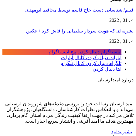
فیلم/ شناسایی دست حاج قاسم توسط محافظ ابومهدی
4 , 01 , 2022
نشریه‌ای که هویت سردار سلیمانی را فاش کرد +عکس
4 , 01 , 2022
اینستاگرام
دنبال کردن پیج اینستاگرام
آپارات
دنبال کردن کانال آپارات
تلگرام
دنبال کردن کانال تلگرام
ایتا
دنبال کردن
درباره امیدلرستان
امید لرستان رسالت خود را بررسی دغدغه‌های شهروندان لرستانی
می‌داند و با انعکاس نظرات کارشناسان، دانشگاهیان، پژوهشگران
تلاش می‌کند در جهت ارتقا کیفیت زندگی مردم استان گام بردارد.
مهمترین هدف ما امید آفرینی و انتشار سریع اخبار است.
بیشتر بدانید