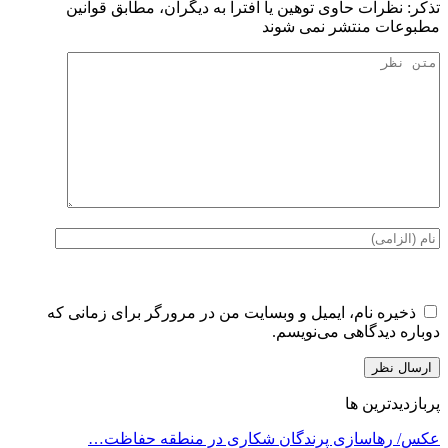
تذكر: نظرات حاوی توهين يا افترا به ديگران، مطابق قوانين
مطبوعات منتشر نمی شوند
ذخیره نام، ایمیل و وبسایت من در مرورگر برای زمانی که
دوباره دیدگاهی می‌نویسم.
پربازدیدترین ها
عکس/ رهاسازی پرندگان شکاری در منطقه حفاظت…