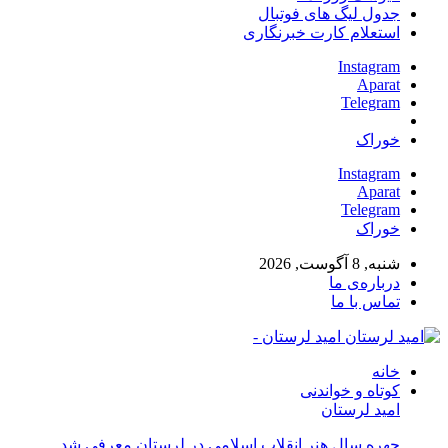
جدول لیگ های فوتبال
استعلام کارت خبرنگاری
Instagram
Aparat
Telegram
خوراک
Instagram
Aparat
Telegram
خوراک
شنبه, 8 آگوست, 2026
درباره‌ی ما
تماس با ما
امید لرستان -
خانه
کوتاه و خواندنی
امید لرستان
چهره سال هنر انقلاب اسلامی در لرستان معرفی شد