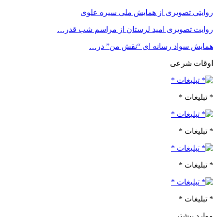
روایتی تصویری از همایش ملی سیره علوی
روایت تصویری امید لرستان از مراسم شب قدر…
همایش سواد رسانه ای “نقش من” در…
اوقات شرعی
* تبلیغات *
* تبلیغات *
* تبلیغات *
* تبلیغات *
موارد بیشتر