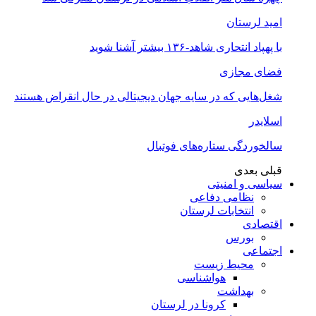
امید لرستان
با پهپاد انتحاری شاهد-۱۳۶ بیشتر آشنا شوید
فضای مجازی
شغل‌‌هایی که در سایه جهان دیجیتالی در حال انقراض هستند
اسلایدر
سالخوردگی ستاره‌های فوتبال
قبلی
بعدی
سیاسی و امنیتی
نظامی دفاعی
انتخابات لرستان
اقتصادی
بورس
اجتماعی
محیط زیست
هواشناسی
بهداشت
کرونا در لرستان