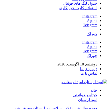
جدول لیگ های فوتبال
استعلام کارت خبرنگاری
Instagram
Aparat
Telegram
خوراک
Instagram
Aparat
Telegram
خوراک
دوشنبه, 10 آگوست, 2026
درباره‌ی ما
تماس با ما
امید لرستان -
خانه
کوتاه و خواندنی
امید لرستان
چهره سال هنر انقلاب اسلامی در لرستان معرفی شد