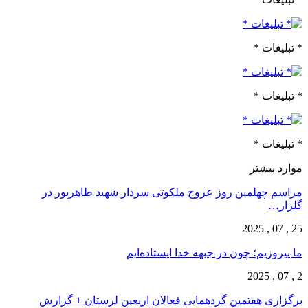
* تبلیغات *
* تبلیغات *
* تبلیغات *
موارد بیشتر
مراسم چهلمین روز عروج ملکوتی سردار شهید طاهرپور در
گلزار…
25 , 07 , 2025
ما پیروزیم؛ چون در جبهه خدا ایستاده‌ایم
2 , 07 , 2025
برگزاری هفتمین گردهمایی فعالان اربعین لرستان + گزارش