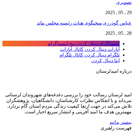
تصویری
29 , 05 , 2025
عباس گودرزی سخنگوی هیات رئیسه مجلس ماند
28 , 05 , 2025
اینستاگرام
دنبال کردن پیج اینستاگرام
آپارات
دنبال کردن کانال آپارات
تلگرام
دنبال کردن کانال تلگرام
ایتا
دنبال کردن
درباره امیدلرستان
امید لرستان رسالت خود را بررسی دغدغه‌های شهروندان لرستانی
می‌داند و با انعکاس نظرات کارشناسان، دانشگاهیان، پژوهشگران
تلاش می‌کند در جهت ارتقا کیفیت زندگی مردم استان گام بردارد.
مهمترین هدف ما امید آفرینی و انتشار سریع اخبار است.
بیشتر بدانید
فهرست راهبری