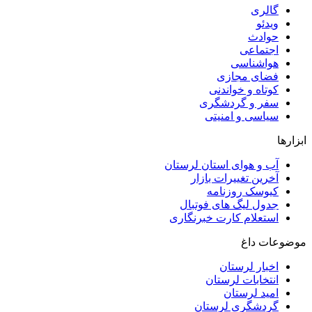
گالری
ویدئو
حوادث
اجتماعی
هواشناسی
فضای مجازی
کوتاه و خواندنی
سفر و گردشگری
سیاسی و امنیتی
ابزارها
آب و هوای استان لرستان
آخرین تغییرات بازار
کیوسک روزنامه
جدول لیگ های فوتبال
استعلام کارت خبرنگاری
موضوعات داغ
اخبار لرستان
انتخابات لرستان
امید لرستان
گردشگری لرستان