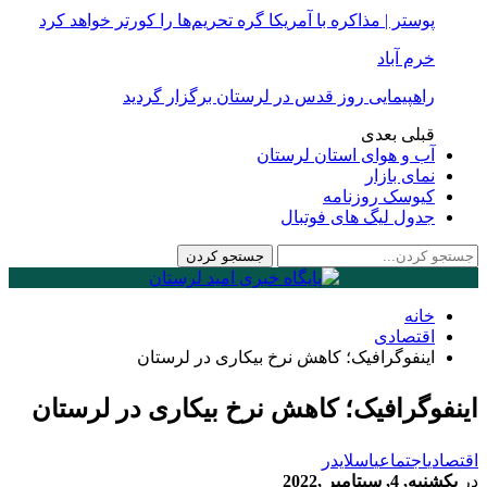
پوستر | مذاکره با آمریکا گره تحریم‌ها را کورتر خواهد کرد
خرم آباد
راهپیمایی روز قدس در لرستان برگزار گردید
قبلی
بعدی
آب و هوای استان لرستان
نمای بازار
کیوسک روزنامه
جدول لیگ های فوتبال
خانه
اقتصادی
اینفوگرافیک؛ کاهش نرخ بیکاری در لرستان
اینفوگرافیک؛ کاهش نرخ بیکاری در لرستان
اقتصادی
اجتماعی
اسلایدر
در
یکشنبه, 4, سپتامبر ,2022