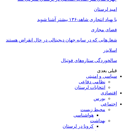
امید لرستان
با پهپاد انتحاری شاهد-۱۳۶ بیشتر آشنا شوید
فضای مجازی
شغل‌‌هایی که در سایه جهان دیجیتالی در حال انقراض هستند
اسلایدر
سالخوردگی ستاره‌های فوتبال
قبلی
بعدی
سیاسی و امنیتی
نظامی دفاعی
انتخابات لرستان
اقتصادی
بورس
اجتماعی
محیط زیست
هواشناسی
بهداشت
کرونا در لرستان