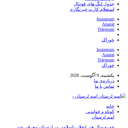
جدول لیگ های فوتبال
استعلام کارت خبرنگاری
Instagram
Aparat
Telegram
خوراک
Instagram
Aparat
Telegram
خوراک
یکشنبه, 9 آگوست, 2026
درباره‌ی ما
تماس با ما
امید لرستان -
خانه
کوتاه و خواندنی
امید لرستان
چهره سال هنر انقلاب اسلامی در لرستان معرفی شد