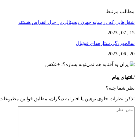
مطالب مرتبط
شغل‌‌هایی که در سایه جهان دیجیتالی در حال انقراض هستند
15 , 07 , 2023
سالخوردگی ستاره‌های فوتبال
20 , 06 , 2023
/.انتهای پیام
نظر شما چیه؟
تذكر: نظرات حاوی توهين يا افترا به ديگران، مطابق قوانين مطبوعا