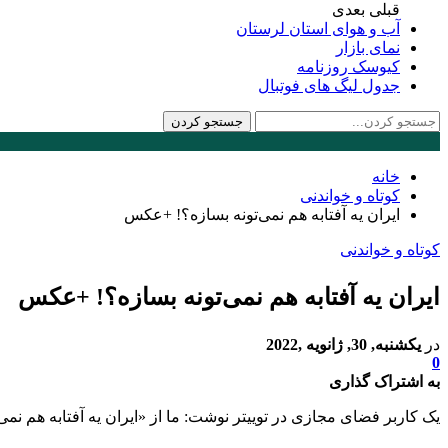
قبلی
بعدی
آب و هوای استان لرستان
نمای بازار
کیوسک روزنامه
جدول لیگ های فوتبال
خانه
کوتاه و خواندنی
ایران یه آفتابه هم نمی‌تونه بسازه؟! +عکس
کوتاه و خواندنی
ایران یه آفتابه هم نمی‌تونه بسازه؟! +عکس
در
یکشنبه, 30, ژانویه ,2022
0
به اشتراک گذاری
یک کاربر فضای مجازی در توییتر نوشت: ‏ما از «ایران یه آفتابه هم نمی