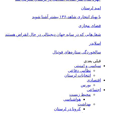
امید لرستان
با پهپاد انتحاری شاهد-۱۳۶ بیشتر آشنا شوید
فضای مجازی
شغل‌‌هایی که در سایه جهان دیجیتالی در حال انقراض هستند
اسلایدر
سالخوردگی ستاره‌های فوتبال
قبلی
بعدی
سیاسی و امنیتی
نظامی دفاعی
انتخابات لرستان
اقتصادی
بورس
اجتماعی
محیط زیست
هواشناسی
بهداشت
کرونا در لرستان