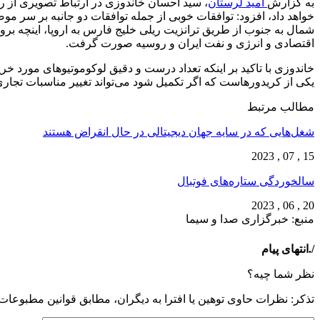
به گزارش
امید لرستان
شمال به جنوب از طریق ترانزیت ریلی خلیج فارس به اروپا، اینچه بر
اقتصادی و انرژی و نفت ایران و روسیه صورت گرفت.
یکی از کریدورهاست که اگر تکمیل شود می‌تواند تغییر مناسبات تجاری
مطالب مرتبط
شغل‌‌هایی که در سایه جهان دیجیتالی در حال انقراض هستند
15 , 07 , 2023
سالخوردگی ستاره‌های فوتبال
20 , 06 , 2023
منبع: خبرگزاری صدا و سیما
/.انتهای پیام
نظر شما چیه؟
تذكر: نظرات حاوی توهين يا افترا به ديگران، مطابق قوانين مطبوعا