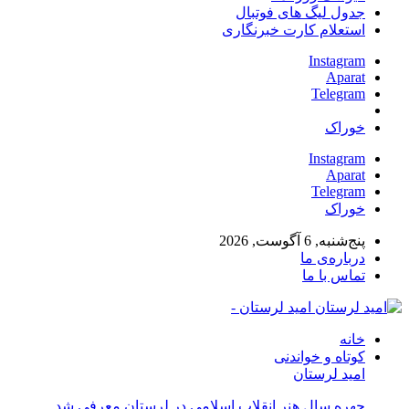
جدول لیگ های فوتبال
استعلام کارت خبرنگاری
Instagram
Aparat
Telegram
خوراک
Instagram
Aparat
Telegram
خوراک
پنج‌شنبه, 6 آگوست, 2026
درباره‌ی ما
تماس با ما
امید لرستان -
خانه
کوتاه و خواندنی
امید لرستان
چهره سال هنر انقلاب اسلامی در لرستان معرفی شد