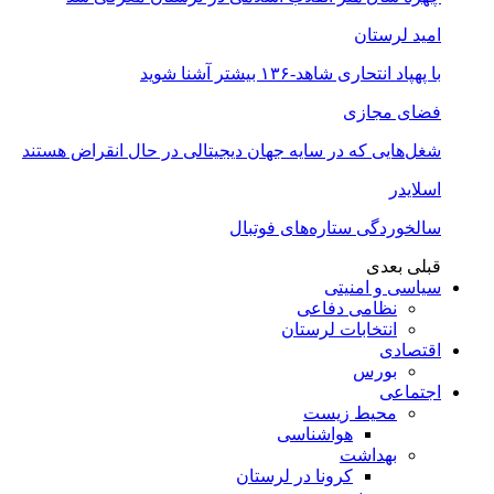
امید لرستان
با پهپاد انتحاری شاهد-۱۳۶ بیشتر آشنا شوید
فضای مجازی
شغل‌‌هایی که در سایه جهان دیجیتالی در حال انقراض هستند
اسلایدر
سالخوردگی ستاره‌های فوتبال
قبلی
بعدی
سیاسی و امنیتی
نظامی دفاعی
انتخابات لرستان
اقتصادی
بورس
اجتماعی
محیط زیست
هواشناسی
بهداشت
کرونا در لرستان