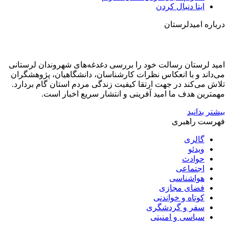
ایتا
دنبال کردن
درباره امیدلرستان
امید لرستان رسالت خود را بررسی دغدغه‌های شهروندان لرستانی
می‌داند و با انعکاس نظرات کارشناسان، دانشگاهیان، پژوهشگران
تلاش می‌کند در جهت ارتقا کیفیت زندگی مردم استان گام بردارد.
مهمترین هدف ما امید آفرینی و انتشار سریع اخبار است.
بیشتر بدانید
فهرست راهبری
گالری
ویدئو
حوادث
اجتماعی
هواشناسی
فضای مجازی
کوتاه و خواندنی
سفر و گردشگری
سیاسی و امنیتی