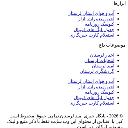
ابزارها
آب و هوای استان لرستان
آخرین تغییرات بازار
کیوسک روزنامه
جدول لیگ های فوتبال
استعلام کارت خبرنگاری
موضوعات داغ
اخبار لرستان
انتخابات لرستان
امید لرستان
گردشگری لرستان
آب و هوای استان لرستان
آخرین تغییرات بازار
کیوسک روزنامه
جدول لیگ های فوتبال
استعلام کارت خبرنگاری
© 2026 - پایگاه خبری اميد لرستان.تمامی حقوق محفوظ است.
کپی یا اقتباس از محتوای این وب سایت فقط با ذکر منبع و لینک
مستقیم امکان پذیر است.