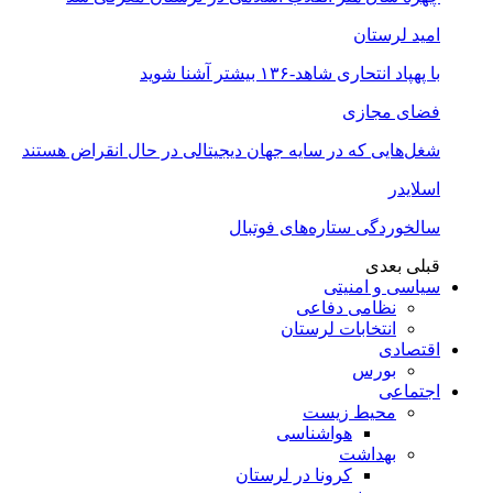
امید لرستان
با پهپاد انتحاری شاهد-۱۳۶ بیشتر آشنا شوید
فضای مجازی
شغل‌‌هایی که در سایه جهان دیجیتالی در حال انقراض هستند
اسلایدر
سالخوردگی ستاره‌های فوتبال
قبلی
بعدی
سیاسی و امنیتی
نظامی دفاعی
انتخابات لرستان
اقتصادی
بورس
اجتماعی
محیط زیست
هواشناسی
بهداشت
کرونا در لرستان