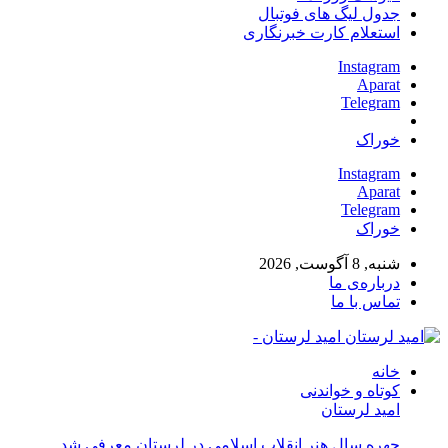
جدول لیگ های فوتبال
استعلام کارت خبرنگاری
Instagram
Aparat
Telegram
خوراک
Instagram
Aparat
Telegram
خوراک
شنبه, 8 آگوست, 2026
درباره‌ی ما
تماس با ما
امید لرستان -
خانه
کوتاه و خواندنی
امید لرستان
چهره سال هنر انقلاب اسلامی در لرستان معرفی شد