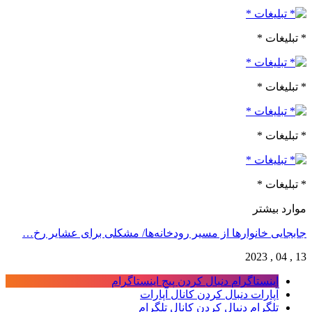
* تبلیغات *
* تبلیغات *
* تبلیغات *
* تبلیغات *
موارد بیشتر
جابجایی خانوارها از مسیر رودخانه‌ها/ مشکلی برای عشایر رخ…
13 , 04 , 2023
اینستاگرام
دنبال کردن پیج اینستاگرام
آپارات
دنبال کردن کانال آپارات
تلگرام
دنبال کردن کانال تلگرام