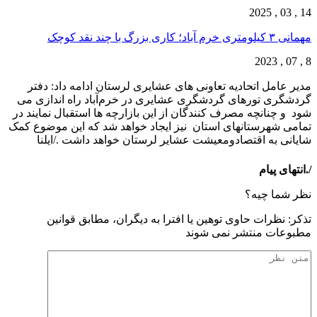
14 , 03 , 2025
مهمانی ۳ کیلومتری خرم آباد؛ کاری بزرگ با چند نقد کوچک
8 , 07 , 2023
مدیر عامل اتحادیه تعاونی های عشایری لرستان ادامه داد: دفتر
گردشگری تورهای گردشگری عشایری در خرم‌آباد راه اندازی می
شود و چنانچه مصرف کنندگان از این بازارچه ها استقبال نمایند در
تمامی شهرستانهای استان نیز ایجاد خواهد شد که این موضوع کمک
شایانی به اقتصادومعیشت عشایر لرستان خواهد داشت ./ایلنا
/.انتهای پیام
نظر شما چیه؟
تذكر: نظرات حاوی توهين يا افترا به ديگران، مطابق قوانين
مطبوعات منتشر نمی شوند