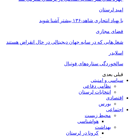
امید لرستان
با پهپاد انتحاری شاهد-۱۳۶ بیشتر آشنا شوید
فضای مجازی
شغل‌‌هایی که در سایه جهان دیجیتالی در حال انقراض هستند
اسلایدر
سالخوردگی ستاره‌های فوتبال
قبلی
بعدی
سیاسی و امنیتی
نظامی دفاعی
انتخابات لرستان
اقتصادی
بورس
اجتماعی
محیط زیست
هواشناسی
بهداشت
کرونا در لرستان