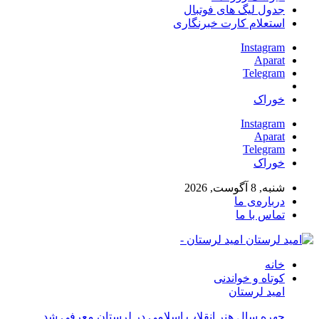
جدول لیگ های فوتبال
استعلام کارت خبرنگاری
Instagram
Aparat
Telegram
خوراک
Instagram
Aparat
Telegram
خوراک
شنبه, 8 آگوست, 2026
درباره‌ی ما
تماس با ما
امید لرستان -
خانه
کوتاه و خواندنی
امید لرستان
چهره سال هنر انقلاب اسلامی در لرستان معرفی شد