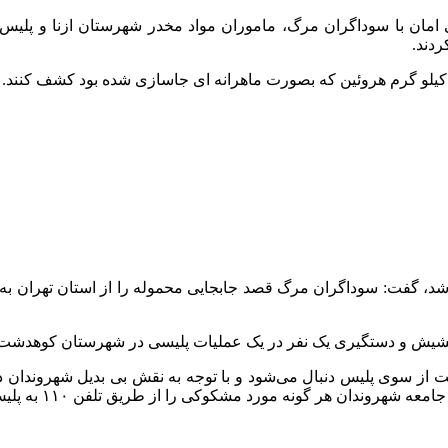
ی امان با سوداگران مرگ، ماموران مواد مخدر شهرستان ازنا و پلیس م
دند.
با اشاره به این که در عملیات پلیس ۳ نفر دستگیر شد، گفت: سوداگران مرگ قصد جابجایی محمول
جدیت از سوی پلیس دنبال می‌شود و با توجه به نقش بی بدیل شهروندان
ان هر گونه مورد مشکوکی را از طریق تلفن ۱۱۰ به پلیس اطلاع دهند.