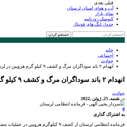
قبلی
بعدی
آب و هوای استان لرستان
نمای بازار
کیوسک روزنامه
جدول لیگ های فوتبال
خانه
اجتماعی
حوادث
انهدام ۲ باند سوداگران مرگ و کشف ۹ کیلو گرم هرویین در لرستان
انهدام ۲ باند سوداگران مرگ و کشف ۹ کیلو گرم هرویین در لرستان
حوادث
در
شنبه, 25, ژوئن ,2022
0
به اشتراک گذاری
فرمانده انتظامی لرستان از کشف ۹ کیلوگرم هرویین در عملیات مشترک پلیس مبارزه با مواد مخدر استان و شهرستان ازنا و دستگیری ۳ نفر از سوداگران مرگ در شهرستان ازنا خبر داد.