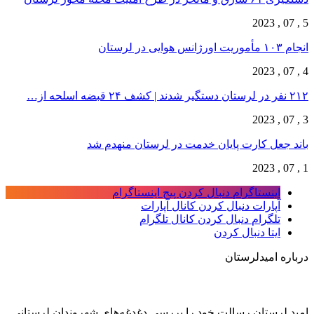
5 , 07 , 2023
انجام ۱۰۳ مأموریت اورژانس هوایی در لرستان
4 , 07 , 2023
۲۱۲ نفر در لرستان دستگیر شدند | کشف ۲۴ قبضه اسلحه از…
3 , 07 , 2023
باند جعل کارت پایان خدمت در لرستان منهدم شد
1 , 07 , 2023
اینستاگرام
دنبال کردن پیج اینستاگرام
آپارات
دنبال کردن کانال آپارات
تلگرام
دنبال کردن کانال تلگرام
ایتا
دنبال کردن
درباره امیدلرستان
امید لرستان رسالت خود را بررسی دغدغه‌های شهروندان لرستانی