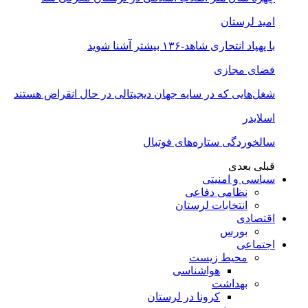
امید لرستان
با پهپاد انتحاری شاهد-۱۳۶ بیشتر آشنا شوید
فضای مجازی
شغل‌‌هایی که در سایه جهان دیجیتالی در حال انقراض هستند
اسلایدر
سالخوردگی ستاره‌های فوتبال
قبلی
بعدی
سیاسی و امنیتی
نظامی دفاعی
انتخابات لرستان
اقتصادی
بورس
اجتماعی
محیط زیست
هواشناسی
بهداشت
کرونا در لرستان