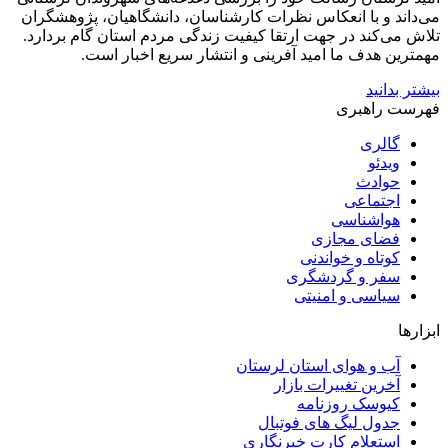
می‌داند و با انعکاس نظرات کارشناسان، دانشگاهیان، پژوهشگران
تلاش می‌کند در جهت ارتقا کیفیت زندگی مردم استان گام بردارد.
مهمترین هدف ما امید آفرینی و انتشار سریع اخبار است.
بیشتر بدانید
فهرست راهبری
گالری
ویدئو
حوادث
اجتماعی
هواشناسی
فضای مجازی
کوتاه و خواندنی
سفر و گردشگری
سیاسی و امنیتی
ابزارها
آب و هوای استان لرستان
آخرین تغییرات بازار
کیوسک روزنامه
جدول لیگ های فوتبال
استعلام کارت خبرنگاری