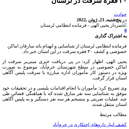
۳۰ فقره سرقت در لرستان
حوادث
در
پنج‌شنبه, 23, ژوئن ,2022
0
به اشتراک گذاری
فرمانده انتظامی لرستان از شناسایی و انهدام باند سارقان اماکن
خصوصی و کشف ۳۰ فقره سرقت در این استان خبر داد.
یحیی الهی، اظهار کرد: در پی دریافت خبری مبنی‌بر سرقت از
اماکن خصوصی در سطح شهرستان خرم‌آباد، موضوع به صورت
ویژه در دستور کار مأموران اداره مبارزه با سرقت پلیس آگاهی
استان قرار گرفت.
وی تصریح کرد: مأموران با انجام اقدامات پلیسی و در تحقیقات خود
موفق به شناسایی سه نفر سارق شده که با هماهنگی قضائی طی
چند عملیات ضربتی و منسجم هر سه نفر دستگیر و به پلیس آگاهی
استان منتقل شدند.
مطالب مرتبط
کشف انبار داروهای احتکاری در خرم‌آباد