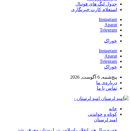
جدول لیگ های فوتبال
استعلام کارت خبرنگاری
Instagram
Aparat
Telegram
خوراک
Instagram
Aparat
Telegram
خوراک
پنج‌شنبه, 6 آگوست, 2026
درباره‌ی ما
تماس با ما
امید لرستان -
خانه
کوتاه و خواندنی
امید لرستان
چهره سال هنر انقلاب اسلامی در لرستان معرفی شد