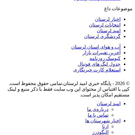
موضوعات داغ
اخبار لرستان
انتخابات لرستان
امید لرستان
گردشگری لرستان
آب و هوای استان لرستان
آخرین تغییرات بازار
کیوسک روزنامه
جدول لیگ های فوتبال
استعلام کارت خبرنگاری
© 2026 - پایگاه خبری اميد لرستان.تمامی حقوق محفوظ است.
کپی یا اقتباس از محتوای این وب سایت فقط با ذکر منبع و لینک
مستقیم امکان پذیر است.
امید لرستان
درباره‌ی ما
تماس با ما
اخبار شهرستان ها
ازنا
الیگودرز