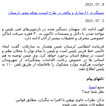
8 , 07 , 2023
دستگیری ۶۱ سارق و مالخر در طرح امنیت محله محور لرستان
5 , 07 , 2023
الهی ادامه داد: متهمان دستگیر شده در بازجویی‌های فنی پلیس و
مواجه شدن با دلایل و مستندات تاکنون به ۳۰ فقره سرقت اماکن
خصوصی معترف و تحقیقات بیشتر از آنان ادامه دارد.
فرمانده انتظامی لرستان ضمن هشدار به سارقان، گفت: ایجاد
ناامنی خط قرمز پلیس است و پلیس با تمام توان با مخلان نظم و
امنیت در سطح استان برخورد خواهد کرد، وی ضمن توصیه به هم
استانی ها در خصوص رعایت اقدامات پیشگیرانه، از شهروندان
خواست هرگونه موارد مشکوک را بلافاصله از طریق تلفن ۱۱۰ به
پلیس اطلاع دهند.
/.انتهای پیام
منبع
ایسنا
نظر شما چیه؟
تذكر: نظرات حاوی توهين يا افترا به ديگران، مطابق قوانين
مطبوعات منتشر نمی شوند