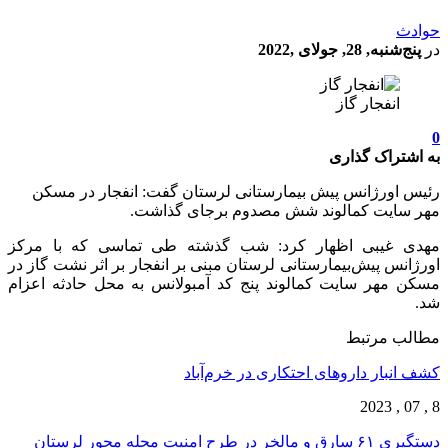
حوادث
در
پنج‌شنبه, 28, جولای ,2022
انفجار گاز
0
به اشتراک گذاری
رئیس اورژانس پیش بیمارستانی لرستان گفت: انفجار در مسکن
مهر سایت کمالوند شش مصدوم برجای گذاشت.
مهدی غیبی اظهار کرد: شب گذشته طی تماسی که با مرکز
اورژانس پیش‌بیمارستانی لرستان مبنی بر انفجار بر اثر نشت گاز در
مسکن مهر سایت کمالوند پنج کد آمبولانس به محل حادثه اعزام
شد.
مطالب مرتبط
کشف انبار داروهای احتکاری در خرم‌آباد
8 , 07 , 2023
دستگیری ۶۱ سارق و مالخر در طرح امنیت محله محور لرستان