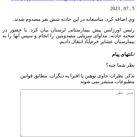
5 , 07 , 2023
وی اضافه کرد: متاسفانه در این حادثه شش نفر مصدوم شدند.
رئیس اورژانس پیش بیمارستانی لرستان بیان کرد: با حضور در
صحنه حادثه، مداوای سرپایی مصدومین را انجام و سپس آنها را به
بیمارستان عشایر خرم‌آباد انتقال دادیم.
/.انتهای پیام
نظر شما چیه؟
تذكر: نظرات حاوی توهين يا افترا به ديگران، مطابق قوانين
مطبوعات منتشر نمی شوند