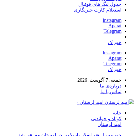
جدول لیگ های فوتبال
استعلام کارت خبرنگاری
Instagram
Aparat
Telegram
خوراک
Instagram
Aparat
Telegram
خوراک
جمعه, 7 آگوست, 2026
درباره‌ی ما
تماس با ما
امید لرستان -
خانه
کوتاه و خواندنی
امید لرستان
چهره سال هنر انقلاب اسلامی در لرستان معرفی شد