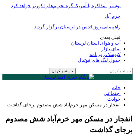
پوستر | مذاکره با آمریکا گره تحریم‌ها را کورتر خواهد کرد
خرم آباد
راهپیمایی روز قدس در لرستان برگزار گردید
قبلی
بعدی
آب و هوای استان لرستان
نمای بازار
کیوسک روزنامه
جدول لیگ های فوتبال
خانه
اجتماعی
حوادث
انفجار در مسکن مهر خرم‌آباد شش مصدوم برجای گذاشت
انفجار در مسکن مهر خرم‌آباد شش مصدوم
برجای گذاشت