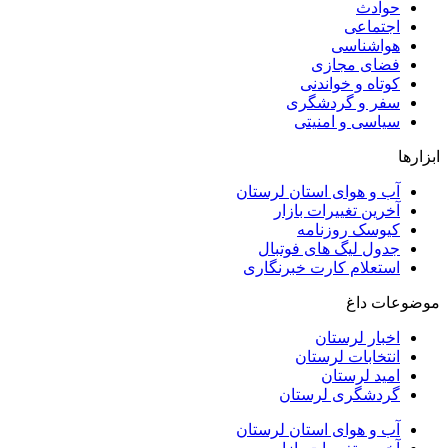
حوادث
اجتماعی
هواشناسی
فضای مجازی
کوتاه و خواندنی
سفر و گردشگری
سیاسی و امنیتی
ابزارها
آب و هوای استان لرستان
آخرین تغییرات بازار
کیوسک روزنامه
جدول لیگ های فوتبال
استعلام کارت خبرنگاری
موضوعات داغ
اخبار لرستان
انتخابات لرستان
امید لرستان
گردشگری لرستان
آب و هوای استان لرستان