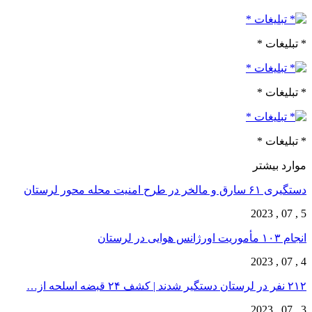
* تبلیغات *
* تبلیغات *
* تبلیغات *
موارد بیشتر
دستگیری ۶۱ سارق و مالخر در طرح امنیت محله محور لرستان
5 , 07 , 2023
انجام ۱۰۳ مأموریت اورژانس هوایی در لرستان
4 , 07 , 2023
۲۱۲ نفر در لرستان دستگیر شدند | کشف ۲۴ قبضه اسلحه از…
3 , 07 , 2023