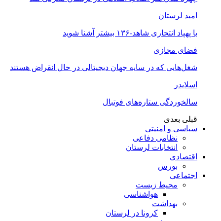
امید لرستان
با پهپاد انتحاری شاهد-۱۳۶ بیشتر آشنا شوید
فضای مجازی
شغل‌‌هایی که در سایه جهان دیجیتالی در حال انقراض هستند
اسلایدر
سالخوردگی ستاره‌های فوتبال
قبلی
بعدی
سیاسی و امنیتی
نظامی دفاعی
انتخابات لرستان
اقتصادی
بورس
اجتماعی
محیط زیست
هواشناسی
بهداشت
کرونا در لرستان