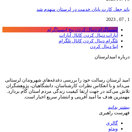
باند جعل کارت پایان خدمت در لرستان منهدم شد
1 , 07 , 2023
اینستاگرام
دنبال کردن پیج اینستاگرام
آپارات
دنبال کردن کانال آپارات
تلگرام
دنبال کردن کانال تلگرام
ایتا
دنبال کردن
درباره امیدلرستان
امید لرستان رسالت خود را بررسی دغدغه‌های شهروندان لرستانی
می‌داند و با انعکاس نظرات کارشناسان، دانشگاهیان، پژوهشگران
تلاش می‌کند در جهت ارتقا کیفیت زندگی مردم استان گام بردارد.
مهمترین هدف ما امید آفرینی و انتشار سریع اخبار است.
بیشتر بدانید
فهرست راهبری
گالری
ویدئو