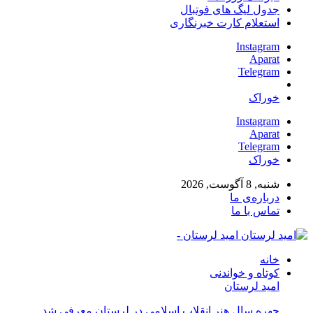
جدول لیگ های فوتبال
استعلام کارت خبرنگاری
Instagram
Aparat
Telegram
خوراک
Instagram
Aparat
Telegram
خوراک
شنبه, 8 آگوست, 2026
درباره‌ی ما
تماس با ما
امید لرستان -
خانه
کوتاه و خواندنی
امید لرستان
چهره سال هنر انقلاب اسلامی در لرستان معرفی شد