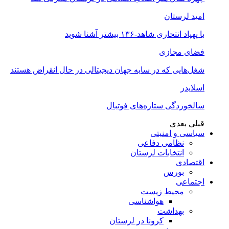
امید لرستان
با پهپاد انتحاری شاهد-۱۳۶ بیشتر آشنا شوید
فضای مجازی
شغل‌‌هایی که در سایه جهان دیجیتالی در حال انقراض هستند
اسلایدر
سالخوردگی ستاره‌های فوتبال
قبلی
بعدی
سیاسی و امنیتی
نظامی دفاعی
انتخابات لرستان
اقتصادی
بورس
اجتماعی
محیط زیست
هواشناسی
بهداشت
کرونا در لرستان