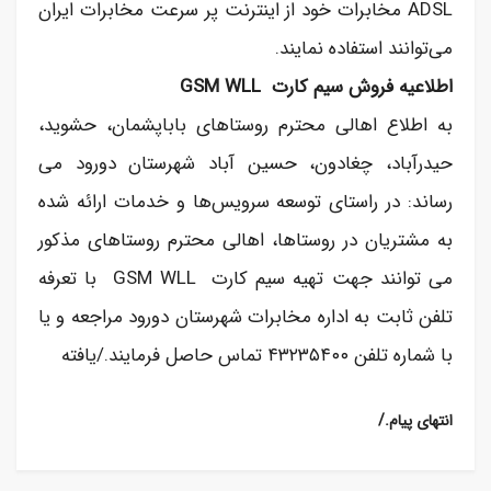
ADSL مخابرات خود از اینترنت پر سرعت مخابرات ایران
می‌توانند استفاده نمایند.
اطلاعیه فروش سیم کارت GSM WLL
به اطلاع اهالی محترم روستاهای باباپشمان، حشوید،
حیدرآباد، چغادون، حسین آباد شهرستان دورود می
رساند: در راستای توسعه سرویس‌ها و خدمات ارائه شده
به مشتریان در روستاها، اهالی محترم روستاهای مذکور
می توانند جهت تهیه سیم کارت GSM WLL با تعرفه
تلفن ثابت به اداره مخابرات شهرستان دورود مراجعه و یا
با شماره تلفن ۴۳۲۳۵۴۰۰ تماس حاصل فرمایند./یافته
/.انتهای پیام