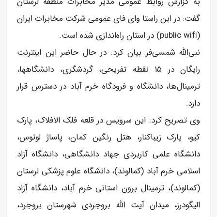
به گزارش روابط عمومی مدیر مخابرات منطقه لرستان
گفت: در این راستا وای فای عمومی شرکت مخابرات ایران
(public wifi) در استان راه‌اندازی شده است.
نبی‌الله شمسی‌فر بیان کرد: در حال حاضر این اینترنت
رایگان در ۱۵ نقطه تفریحی، گردشگری، دانشگاهها،
ترمینال‌ها، دانشگاه و فرودگاه خرم آباد در دسترس قرار
دارد.
وی تصریح کرد: این سرویس در قلعه فلک الافلاک، پارک
کیو، پارک زیباکنار، هتل رنگین کمان، پاساژ لوتوس،
دانشگاه علمی کاربردی جهاد دانشگاهی، دانشگاه آزاد
اسلامی خرم آباد (کمالوند)، دانشگاه علوم پزشکی لرستان
(کمالوند)، ترمینال برون استانی خرم آباد، دانشگاه آزاد
الیگودرز، میدان آیت الله بروجردی شهرستان بروجرد،