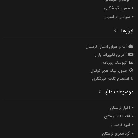
سفر و گردشگری
سیاسی و امنیتی
ابزارها
آب و هوای استان لرستان
آخرین تغییرات بازار
کیوسک روزنامه
جدول لیگ های فوتبال
استعلام کارت خبرنگاری
موضوعات داغ
اخبار لرستان
انتخابات لرستان
امید لرستان
گردشگری لرستان