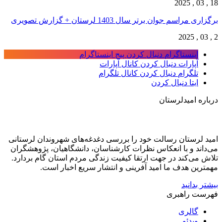
18 , 03 , 2025
برگزاری مراسم جوان برتر سال 1403 لرستان + گزارش تصویری
2 , 03 , 2025
اینستاگرام
دنبال کردن پیج اینستاگرام
آپارات
دنبال کردن کانال آپارات
تلگرام
دنبال کردن کانال تلگرام
ایتا
دنبال کردن
درباره امیدلرستان
امید لرستان رسالت خود را بررسی دغدغه‌های شهروندان لرستانی
می‌داند و با انعکاس نظرات کارشناسان، دانشگاهیان، پژوهشگران
تلاش می‌کند در جهت ارتقا کیفیت زندگی مردم استان گام بردارد.
مهمترین هدف ما امید آفرینی و انتشار سریع اخبار است.
بیشتر بدانید
فهرست راهبری
گالری
ویدئو