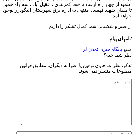
علمیه از چهار راه ارشاد تا خط کمربندی ، عقیل آباد ، سه راه خمین
تا میدان شهید فهمیده منتهی به اداره برق شهرستان الیگودرز بوجود
خواهد آمد.
از صبر و شکیبایی شما کمال تشکر را داریم .
/.انتهای پیام
منبع
پایگاه خبری تمدن لر
نظر شما چیه؟
تذكر: نظرات حاوی توهين يا افترا به ديگران، مطابق قوانين
مطبوعات منتشر نمی شوند