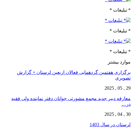
* تبلیغات *
* تبلیغات *
* تبلیغات *
موارد بیشتر
برگزاری هفتمین گردهمایی فعالان اربعین لرستان + گزارش
تصویری
29 , 05 , 2025
معارفه دبیر جدید مجمع مشورتی جوانان دفتر نماینده ولی فقیه
در…
30 , 04 , 2025
لرستان در سال 1403