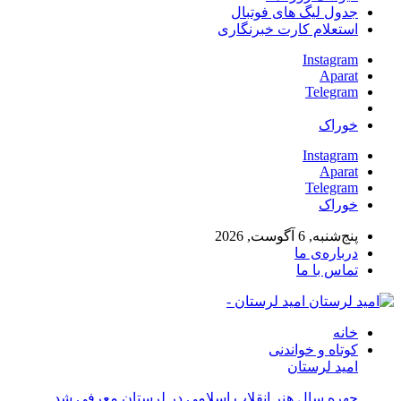
جدول لیگ های فوتبال
استعلام کارت خبرنگاری
Instagram
Aparat
Telegram
خوراک
Instagram
Aparat
Telegram
خوراک
پنج‌شنبه, 6 آگوست, 2026
درباره‌ی ما
تماس با ما
امید لرستان -
خانه
کوتاه و خواندنی
امید لرستان
چهره سال هنر انقلاب اسلامی در لرستان معرفی شد