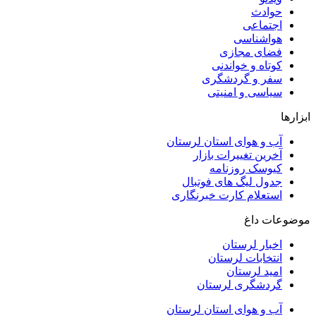
حوادث
اجتماعی
هواشناسی
فضای مجازی
کوتاه و خواندنی
سفر و گردشگری
سیاسی و امنیتی
ابزارها
آب و هوای استان لرستان
آخرین تغییرات بازار
کیوسک روزنامه
جدول لیگ های فوتبال
استعلام کارت خبرنگاری
موضوعات داغ
اخبار لرستان
انتخابات لرستان
امید لرستان
گردشگری لرستان
آب و هوای استان لرستان