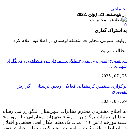
اجتماعی
در
پنج‌شنبه, 23, ژوئن ,2022
0
به اشتراک گذاری
روابط عمومی مخابرات منطقه لرستان در اطلاعیه اعلام کرد:
مطالب مرتبط
مراسم چهلمین روز عروج ملکوتی سردار شهید طاهرپور در گلزار
شهدای…
25 , 07 , 2025
برگزاری هفتمین گردهمایی فعالان اربعین لرستان + گزارش
تصویری
29 , 05 , 2025
به اطلاع مشتریان محترم مخابرات شهرستان الیگودرز می رساند
به دلیل عملیات برگردان و ارتقاء تجهیزات مخابراتی ، از روز پنج
شنبه مورخه 2 تیر 1401 بمدت یک هفته امکان ایجاد قطعی و اختلال
در ارتباطات تلفن ثابت و اینترنت مشترکین مناطق خیابان حوزه