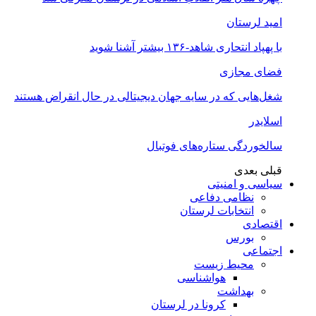
امید لرستان
با پهپاد انتحاری شاهد-۱۳۶ بیشتر آشنا شوید
فضای مجازی
شغل‌‌هایی که در سایه جهان دیجیتالی در حال انقراض هستند
اسلایدر
سالخوردگی ستاره‌های فوتبال
قبلی
بعدی
سیاسی و امنیتی
نظامی دفاعی
انتخابات لرستان
اقتصادی
بورس
اجتماعی
محیط زیست
هواشناسی
بهداشت
کرونا در لرستان