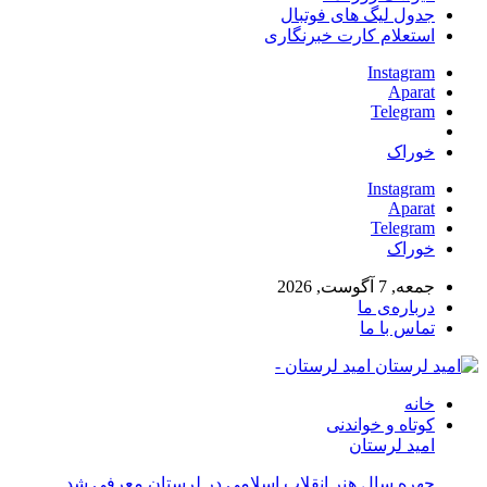
جدول لیگ های فوتبال
استعلام کارت خبرنگاری
Instagram
Aparat
Telegram
خوراک
Instagram
Aparat
Telegram
خوراک
جمعه, 7 آگوست, 2026
درباره‌ی ما
تماس با ما
امید لرستان -
خانه
کوتاه و خواندنی
امید لرستان
چهره سال هنر انقلاب اسلامی در لرستان معرفی شد