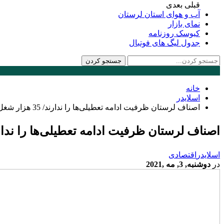
قبلی
بعدی
آب و هوای استان لرستان
نمای بازار
کیوسک روزنامه
جدول لیگ های فوتبال
خانه
اسلایدر
اصناف لرستان ظرفیت ادامه تعطیلی‌ها را ندارند/ 35 هزار شغل در آستانه ورشکستگی
اصناف لرستان ظرفیت ادامه تعطیلی‌ها را ندارند/ 35 هزار شغل در آستانه ور
اسلایدر
اقتصادی
در
دوشنبه, 3, مه ,2021