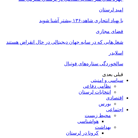
امید لرستان
با پهپاد انتحاری شاهد-۱۳۶ بیشتر آشنا شوید
فضای مجازی
شغل‌‌هایی که در سایه جهان دیجیتالی در حال انقراض هستند
اسلایدر
سالخوردگی ستاره‌های فوتبال
قبلی
بعدی
سیاسی و امنیتی
نظامی دفاعی
انتخابات لرستان
اقتصادی
بورس
اجتماعی
محیط زیست
هواشناسی
بهداشت
کرونا در لرستان