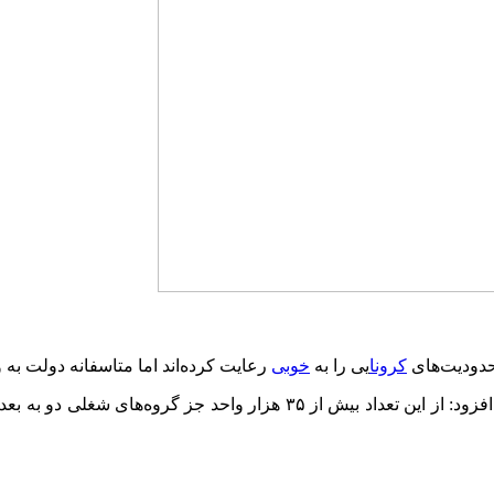
حدودیت‌های
کرونا
یی را به
خوبی
رعایت کرده‌اند اما متاسفانه دولت به
وی با بیان اینکه در لرستان ۵۶ هزار واحد صنفی دارای مجوز هستند، افزود: از