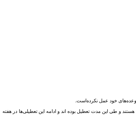
 وعده‌های خود عمل نکرده‌است.
 این تعداد بیش از ۳۵ هزار واحد جز گروه‌های شغلی دو به بعد هستند و طی این مدت تعطیل بوده اند و ادامه این تعطیلی‌ها در هفته