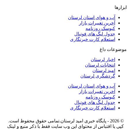
ابزارها
آب و هوای استان لرستان
آخرین تغییرات بازار
کیوسک روزنامه
جدول لیگ های فوتبال
استعلام کارت خبرنگاری
موضوعات داغ
اخبار لرستان
انتخابات لرستان
امید لرستان
گردشگری لرستان
آب و هوای استان لرستان
آخرین تغییرات بازار
کیوسک روزنامه
جدول لیگ های فوتبال
استعلام کارت خبرنگاری
© 2026 - پایگاه خبری اميد لرستان.تمامی حقوق محفوظ است.
کپی یا اقتباس از محتوای این وب سایت فقط با ذکر منبع و لینک