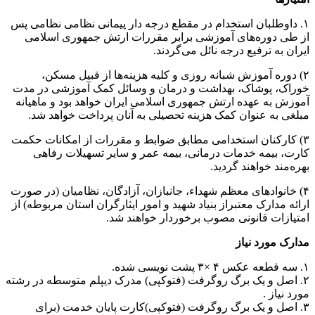
۱. داوطلبان استخدام در مقطع درجه دار پیمانی نظامی نظامی پس
از طی دوره‌های آموزشی برابر مقررات ارتش جمهوری اسلامی
ایران به ترفیع درجه نائل می‌گردند.
۲) دوره آموزش شبانه روزی و کلیه هزینه‌ها از قبیل مسکن،
خوراک، پوشاک، بهداشت و درمان و وسائل کمک آموزشی در مدت
آموزش به عهده ارتش جمهوری اسلامی ایران خواهد بود و ماهیانه
مبلغی به عنوان کمک هزینه تحصیلی به آنان پرداخت خواهد شد.
۳) کارکنان استخدامی مطابق ضوابط و مقررات از امکانات حکمت
کارت، بیمه خدمات درمانی، بیمه عمر و سایر تسهیلات رفاهی
بهره‌‌‌مند خواهند گردید.
۴) خانوادهای معظم شهداء، جانبازان، آزادگان، نظامیان (در صورت
ارائه مدارک معتبراز بنیاد شهید و امور ایثارگران استان مربوطه) از
امتیازات قانونی مصوب برخوردار خواهند شد.
مدارک مورد نیاز
۱. سه قطعه عکس ۴ ×۳ پشت نویسی شده.
۲. اصل و یک برگ روگرفت (فتوکپی) مدرک دیپلم متوسطه در رشته
مورد نیاز .
۳. اصل و یک برگ روگرفت (فتوکپی)کارت پایان خدمت (برای