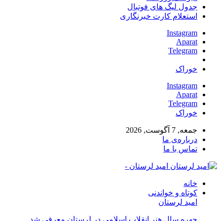
جدول لیگ های فوتبال
استعلام کارت خبرنگاری
Instagram
Aparat
Telegram
خوراک
Instagram
Aparat
Telegram
خوراک
جمعه, 7 آگوست, 2026
درباره‌ی ما
تماس با ما
امید لرستان -
خانه
کوتاه و خواندنی
امید لرستان
چهره سال هنر انقلاب اسلامی در لرستان معرفی شد