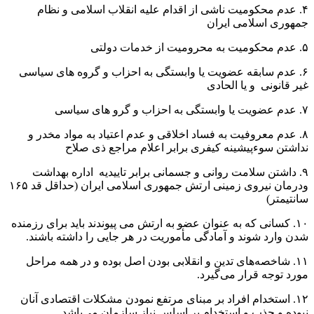
۴. عدم محکومیت ناشی از اقدام علیه انقلاب اسلامی و نظام
جمهوری اسلامی ایران
۵. عدم محکومیت به محرومیت از خدمات دولتی
۶. عدم سابقه عضویت یا وابستگی به احزاب و گروه های سیاسی
غیر قانونی و یا الحادی
۷. عدم عضویت یا وابستگی به احزاب و گرو های سیاسی
۸. عدم معروفیت به فساد اخلاقی و عدم اعتیاد به مواد مخدر و
نداشتن سوءپیشینه کیفری برابر اعلام مراجع ذی صلاح
۹. داشتن سلامت روانی و جسمانی برابر تاییدیه اداره بهداشت
ودرمان نیروی زمینی ارتش جمهوری اسلامی ایران (حداقل قد ۱۶۵
سانتیمتر)
۱۰. کسانی که به عنوان عضو به ارتش می پیوندند باید برای رزمنده
شدن وارد شوند و آمادگی مأموریت در هر جایی را داشته باشند.
۱۱. شاخصه‌های تدین و انقلابی بودن اصل بوده و در همه مراحل
مورد توجه قرار می‌گیرد.
۱۲. استخدام افراد بر مبنای مرتفع نمودن مشکلات اقتصادی آنان
نبوده و جذب و استخدام بر اساس نیاز سازمان می‌باشد.