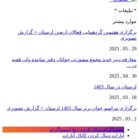
* تبلیغات *
موارد بیشتر
برگزاری هفتمین گردهمایی فعالان اربعین لرستان + گزارش
تصویری
29 , 05 , 2025
معارفه دبیر جدید مجمع مشورتی جوانان دفتر نماینده ولی فقیه
در…
30 , 04 , 2025
لرستان در سال 1403
18 , 03 , 2025
برگزاری مراسم جوان برتر سال 1403 لرستان + گزارش تصویری
2 , 03 , 2025
اینستاگرام
دنبال کردن پیج اینستاگرام
آپارات
دنبال کردن کانال آپارات