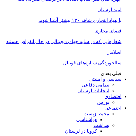
امید لرستان
با پهپاد انتحاری شاهد-۱۳۶ بیشتر آشنا شوید
فضای مجازی
شغل‌‌هایی که در سایه جهان دیجیتالی در حال انقراض هستند
اسلایدر
سالخوردگی ستاره‌های فوتبال
قبلی
بعدی
سیاسی و امنیتی
نظامی دفاعی
انتخابات لرستان
اقتصادی
بورس
اجتماعی
محیط زیست
هواشناسی
بهداشت
کرونا در لرستان