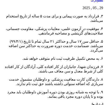
29 , 05 , 2025
۳. قرارداد به صورت پیمانی و برای مدت ۵ ساله از تاریخ استخدام
می‌باشد.
۴. موفقیت در آزمون علمی، معاینات پزشکی، مقاومت جسمانی،
صلاحیت‌های گزینشی و مصاحبه فرماندهی.
۵. حداقل سن ۱۷ سال و حداکثر ۲۱ سال تمام تا تاریخ (۹۹/۴/۱)
می‌باشد. ضمناًمدت خدمت دوره ضرورت به حداکثر سن اضافه
می‌گردد.
۶. به محض تکمیل ظرفیت ثبت نام متوقف خواهد شد.
۷. فرزندان شهدا، جانبازان از کار افتاده کلی، آزادگان از کار افتاده
کلی از شرط معدل و سن معاف می باشند.
۸. دارندگان کارت معافیت پزشکی و داوطلبان مشمول خدمت
سربازی که اضافه سنواتی داشته باشند حق ثبت نام ندارند.
۹. با توجه به شبانه روزی بودن دوره آموزش داوطلبان باید مجرد
بوده و تا پایان دوره مجرد باقی بمانند.
امتیازها