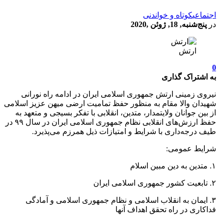
اجتماعی
کوتاه و خواندنی
در
پنج‌شنبه, 18, ژوئن ,2020
ارتش
0
به اشتراک گذاری
نیروی زمینی ارتش جمهوری اسلامی ایران در ادامه راه نورانی
شهیدان والا مقام به منظور حفظ تمامیت ارضی میهن عزیز اسلامی
از بین جوانان ولایتمدار، متدین، انقلابی با تفکر بسیجی و متعهد به
حفظ ارزش‌های انقلابی نظام جمهوری اسلامی ایران در سال ۹۹ در
طیف درجه‌داری با شرایط و امتیازات ذیل همرزم می‌پذیرد.
شرایط عمومی:
۱. متدین به دین مبین اسلام
۲. تابعیت کشور جمهوری اسلامی ایران
۳. ایمان به انقلاب اسلامی و نظام جمهوری اسلامی و آمادگی
فداکاری در راه تحقق اهداف آنها