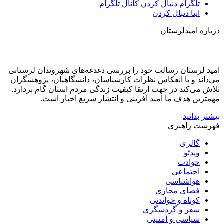
تلگرام
دنبال کردن کانال تلگرام
ایتا
دنبال کردن
درباره امیدلرستان
امید لرستان رسالت خود را بررسی دغدغه‌های شهروندان لرستانی
می‌داند و با انعکاس نظرات کارشناسان، دانشگاهیان، پژوهشگران
تلاش می‌کند در جهت ارتقا کیفیت زندگی مردم استان گام بردارد.
مهمترین هدف ما امید آفرینی و انتشار سریع اخبار است.
بیشتر بدانید
فهرست راهبری
گالری
ویدئو
حوادث
اجتماعی
هواشناسی
فضای مجازی
کوتاه و خواندنی
سفر و گردشگری
سیاسی و امنیتی