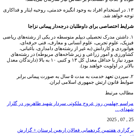
۱۳. در استخدام افراد به وجود انگیزه خدمتی، روحیه ایثار و فداکاری
توجه خواهد شد.
شرایط اختصاصی برای داوطلبان درجه‌دار پیمانی نزاجا
۱. داشتن مدرک تحصیلی دیپلم متوسطه در یکی از رشته‌‌های ریاضی
فیزیک، علوم تجربی، علوم انسانی و معارف، فنی حرفه‌ای،
هوانوردی و کاردانش (به غیر از رشته‌های دامداری، باغبانی،
کشاورزی و امور زراعی و زیر شاخه‌های مربوطه) در رشته‌‌های
مورد نیاز با حداقل معدل کل ۱۳ و کتبی ۱۰ به بالا (دارندگان معدل
بالاتر در اولویت خواهند بود).
۲. سپردن تعهد خدمت به مدت ۵ سال به صورت پیمانی برابر
ضوابط قانون ارتش جمهوری اسلامی ایران.
مطالب مرتبط
مراسم چهلمین روز عروج ملکوتی سردار شهید طاهرپور در گلزار
شهدای…
25 , 07 , 2025
برگزاری هفتمین گردهمایی فعالان اربعین لرستان + گزارش
تصویری