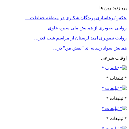
پربازدیدترین ها
عکس/ رهاسازی پرندگان شکاری در منطقه حفاظت…
روایتی تصویری از همایش ملی سیره علوی
روایت تصویری امید لرستان از مراسم شب قدر…
همایش سواد رسانه ای “نقش من” در…
اوقات شرعی
* تبلیغات *
* تبلیغات *
* تبلیغات *