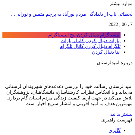
موارد بیشتر
لحظاتی ناب از دلدادگی مردم نورآباد به پرچم متمین و نورانی…
7 , 06 , 2022
اینستاگرام
دنبال کردن پیج اینستاگرام
آپارات
دنبال کردن کانال آپارات
تلگرام
دنبال کردن کانال تلگرام
ایتا
دنبال کردن
درباره امیدلرستان
امید لرستان رسالت خود را بررسی دغدغه‌های شهروندان لرستانی
می‌داند و با انعکاس نظرات کارشناسان، دانشگاهیان، پژوهشگران
تلاش می‌کند در جهت ارتقا کیفیت زندگی مردم استان گام بردارد.
مهمترین هدف ما امید آفرینی و انتشار سریع اخبار است.
بیشتر بدانید
فهرست راهبری
گالری