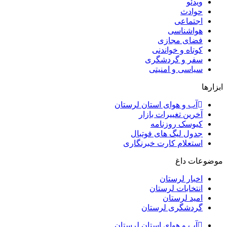
ویدئو
حوادث
اجتماعی
هواشناسی
فضای مجازی
کوتاه و خواندنی
سفر و گردشگری
سیاسی و امنیتی
ابزارها
آب و هوای استان لرستان
آخرین تغییرات بازار
کیوسک روزنامه
جدول لیگ های فوتبال
استعلام کارت خبرنگاری
موضوعات داغ
اخبار لرستان
انتخابات لرستان
امید لرستان
گردشگری لرستان
آب و هوای استان لرستان