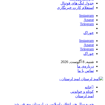
جدول لیگ های فوتبال
استعلام کارت خبرنگاری
Instagram
Aparat
Telegram
خوراک
Instagram
Aparat
Telegram
خوراک
شنبه, 8 آگوست, 2026
درباره‌ی ما
تماس با ما
امید لرستان -
خانه
کوتاه و خواندنی
امید لرستان
چهره سال هنر انقلاب اسلامی در لرستان معرفی شد