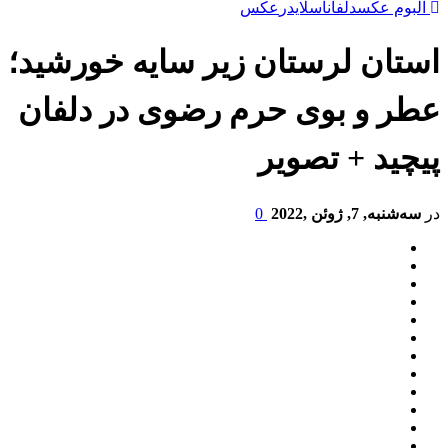
آلبوم عکس
دلفان
اسلایدر
عكس
استان لرستان زیر سایه خورشید؛
عطر و بوی حرم رضوی در دلفان
پیچید + تصویر
در
سه‌شنبه, 7, ژوئن ,2022
0