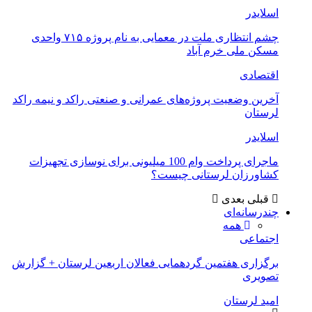
اسلایدر
چشم انتظاری ملت در معمایی به نام پروژه ۷۱۵ واحدی
مسکن ملی خرم آباد
اقتصادی
آخرین وضعیت پروژه‌های عمرانی و صنعتی راکد و نیمه راکد
لرستان
اسلایدر
ماجرای پرداخت وام 100 میلیونی برای نوسازی تجهیزات
کشاورزان لرستانی چیست؟
قبلی
بعدی
چندرسانه‌ای
همه
اجتماعی
برگزاری هفتمین گردهمایی فعالان اربعین لرستان + گزارش
تصویری
امید لرستان