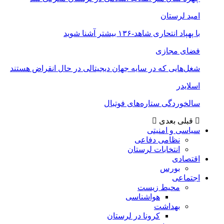
امید لرستان
با پهپاد انتحاری شاهد-۱۳۶ بیشتر آشنا شوید
فضای مجازی
شغل‌‌هایی که در سایه جهان دیجیتالی در حال انقراض هستند
اسلایدر
سالخوردگی ستاره‌های فوتبال
قبلی
بعدی
سیاسی و امنیتی
نظامی دفاعی
انتخابات لرستان
اقتصادی
بورس
اجتماعی
محیط زیست
هواشناسی
بهداشت
کرونا در لرستان