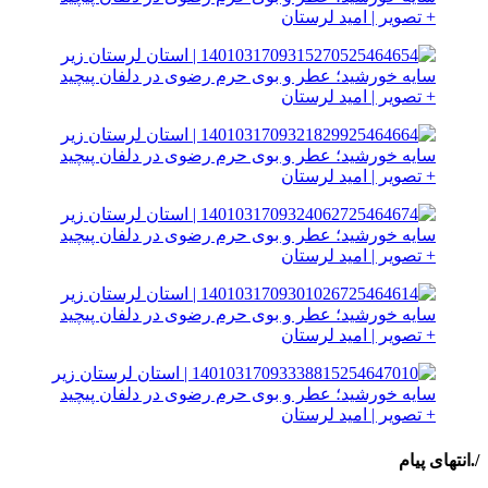
/.انتهای پیام