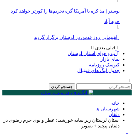
پوستر | مذاکره با آمریکا گره تحریم‌ها را کورتر خواهد کرد
خرم آباد
راهپیمایی روز قدس در لرستان برگزار گردید
قبلی
بعدی
آب و هوای استان لرستان
نمای بازار
کیوسک روزنامه
جدول لیگ های فوتبال
خانه
شهرستان ها
دلفان
استان لرستان زیر سایه خورشید؛ عطر و بوی حرم رضوی در
دلفان پیچید + تصویر