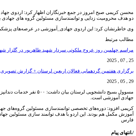
محسن کریمی صبح امروز در جمع خبرنگاران اظهار کرد: اردوی جهادی
دو هدف محرومیت زدایی و توانمندسازی مسئولین گروه های جهادی ب
وی خاطرنشان کرد: این اردوی جهادی_آموزشی در عرصه‌های پزشکی، 
مطالب مرتبط
مراسم چهلمین روز عروج ملکوتی سردار شهید طاهرپور در گلزار ش
25 , 07 , 2025
برگزاری هفتمین گردهمایی فعالان اربعین لرستان + گزارش تصویری
29 , 05 , 2025
جهادی آموزشی است.
کریمی افزود: دوره‌های تخصصی توانمندسازی مسئولین گروه‌های جهادی
آموزش مکمل هم بودند. این اردو با هدف توانمند سازی مسئولین جه
فارس
/.انتهای پیام