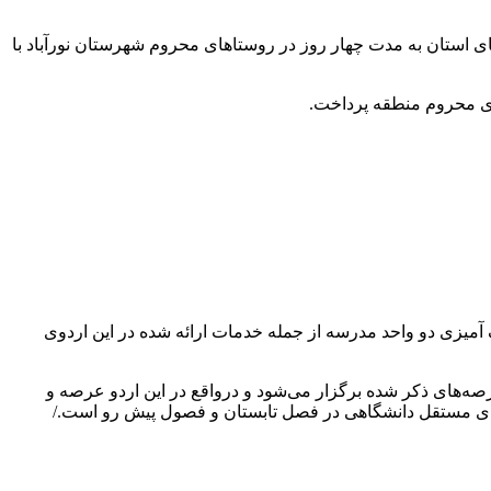
 استان به مدت چهار روز در روستاهای محروم شهرستان نورآباد با
ی محروم منطقه پرداخت.
ان بیان داشت: ۵٠٠ نفر خدمات دندانپزشکی، ۱٠٠نفر خدمات پزشک متخصص، واکسیناسیون ۶۰۰۰ دام و رنگ آمیزی دو واحد مدرسه از جمله خدمات ارائه شده در این اردوی
صه‌های ذکر شده برگزار می‌شود و درواقع در این اردو عرصه و
هادی مستقل دانشگاهی در فصل تابستان و فصول پیش رو است./