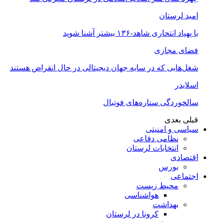
امید لرستان
با پهپاد انتحاری شاهد-۱۳۶ بیشتر آشنا شوید
فضای مجازی
شغل‌‌هایی که در سایه جهان دیجیتالی در حال انقراض هستند
اسلایدر
سالخوردگی ستاره‌های فوتبال
قبلی
بعدی
سیاسی و امنیتی
نظامی دفاعی
انتخابات لرستان
اقتصادی
بورس
اجتماعی
محیط زیست
هواشناسی
بهداشت
کرونا در لرستان