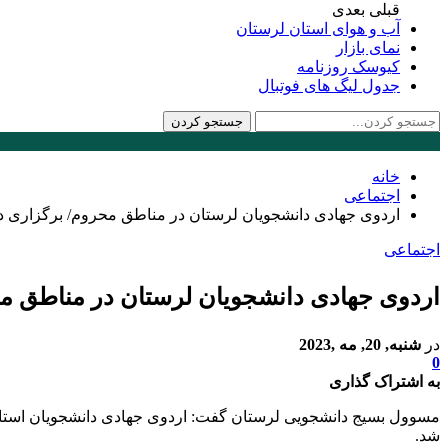
قبلی
بعدی
آب و هوای استان لرستان
نمای بازار
کیوسک روزنامه
جدول لیگ های فوتبال
خانه
اجتماعی
اردوی جهادی دانشجویان لرستان در مناطق محروم/ برگزاری د
اجتماعی
اردوی جهادی دانشجویان لرستان در مناطق م
در
شنبه, 20, مه ,2023
0
به اشتراک گذاری
مسوول بسیج دانشجویی لرستان گفت: اردوی جهادی دانشجویان استان 
شد.