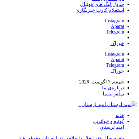
جدول لیگ های فوتبال
استعلام کارت خبرنگاری
Instagram
Aparat
Telegram
خوراک
Instagram
Aparat
Telegram
خوراک
جمعه, 7 آگوست, 2026
درباره‌ی ما
تماس با ما
امید لرستان -
خانه
کوتاه و خواندنی
امید لرستان
چهره سال هنر انقلاب اسلامی در لرستان معرفی شد