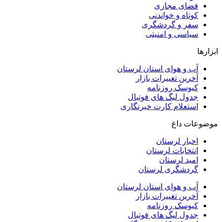
فضای مجازی
کوتاه و خواندنی
سفر و گردشگری
سیاسی و امنیتی
ابزارها
آب و هوای استان لرستان
آخرین تغییرات بازار
کیوسک روزنامه
جدول لیگ های فوتبال
استعلام کارت خبرنگاری
موضوعات داغ
اخبار لرستان
انتخابات لرستان
امید لرستان
گردشگری لرستان
آب و هوای استان لرستان
آخرین تغییرات بازار
کیوسک روزنامه
جدول لیگ های فوتبال