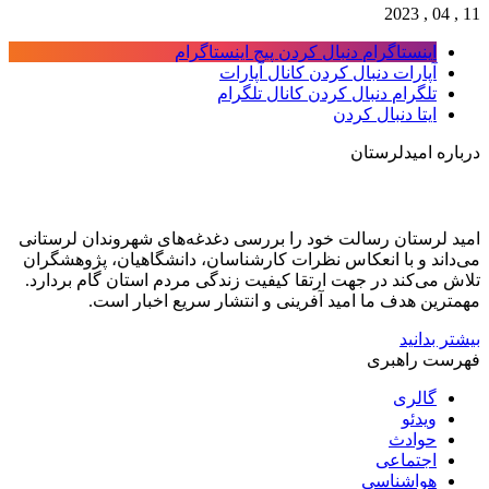
11 , 04 , 2023
اینستاگرام
دنبال کردن پیج اینستاگرام
آپارات
دنبال کردن کانال آپارات
تلگرام
دنبال کردن کانال تلگرام
ایتا
دنبال کردن
درباره امیدلرستان
امید لرستان رسالت خود را بررسی دغدغه‌های شهروندان لرستانی
می‌داند و با انعکاس نظرات کارشناسان، دانشگاهیان، پژوهشگران
تلاش می‌کند در جهت ارتقا کیفیت زندگی مردم استان گام بردارد.
مهمترین هدف ما امید آفرینی و انتشار سریع اخبار است.
بیشتر بدانید
فهرست راهبری
گالری
ویدئو
حوادث
اجتماعی
هواشناسی