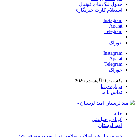
جدول لیگ های فوتبال
استعلام کارت خبرنگاری
Instagram
Aparat
Telegram
خوراک
Instagram
Aparat
Telegram
خوراک
یکشنبه, 9 آگوست, 2026
درباره‌ی ما
تماس با ما
امید لرستان -
خانه
کوتاه و خواندنی
امید لرستان
چهره سال هنر انقلاب اسلامی در لرستان معرفی شد