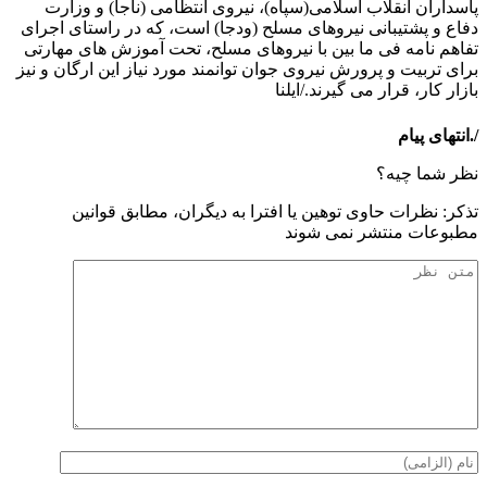
پاسداران انقلاب اسلامی(سپاه)، نیروی انتظامی (ناجا) و وزارت
دفاع و پشتیبانی نیروهای مسلح (ودجا) است، که در راستای اجرای
تفاهم نامه فی ما بین با نیروهای مسلح، تحت آموزش های مهارتی
برای تربیت و پرورش نیروی جوان توانمند مورد نیاز این ارگان و نیز
بازار کار، قرار می گیرند./ایلنا
/.انتهای پیام
نظر شما چیه؟
تذكر: نظرات حاوی توهين يا افترا به ديگران، مطابق قوانين
مطبوعات منتشر نمی شوند