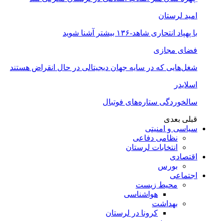
امید لرستان
با پهپاد انتحاری شاهد-۱۳۶ بیشتر آشنا شوید
فضای مجازی
شغل‌‌هایی که در سایه جهان دیجیتالی در حال انقراض هستند
اسلایدر
سالخوردگی ستاره‌های فوتبال
قبلی
بعدی
سیاسی و امنیتی
نظامی دفاعی
انتخابات لرستان
اقتصادی
بورس
اجتماعی
محیط زیست
هواشناسی
بهداشت
کرونا در لرستان