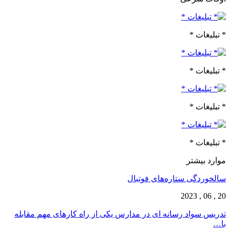
* تبلیغات *
* تبلیغات *
* تبلیغات *
* تبلیغات *
موارد بیشتر
سالخوردگی ستاره‌های فوتبال
20 , 06 , 2023
تدریس سواد رسانه ای در مدارس یکی از راه کارهای مهم مقابله
با…