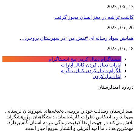
13 , 06 , 2023
کاشت تراشه در مغز انسان مجوز گرفت
26 , 05 , 2023
همایش سواد رسانه ای “نقش من” در شهرستان بروجرد…
18 , 05 , 2023
اینستاگرام
دنبال کردن پیج اینستاگرام
آپارات
دنبال کردن کانال آپارات
تلگرام
دنبال کردن کانال تلگرام
ایتا
دنبال کردن
درباره امیدلرستان
امید لرستان رسالت خود را بررسی دغدغه‌های شهروندان لرستانی
می‌داند و با انعکاس نظرات کارشناسان، دانشگاهیان، پژوهشگران
تلاش می‌کند در جهت ارتقا کیفیت زندگی مردم استان گام بردارد.
مهمترین هدف ما امید آفرینی و انتشار سریع اخبار است.