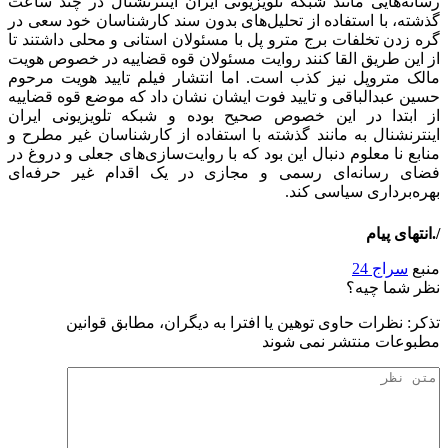
رسانه‌هایی مانند شبکه تلویزیونی ایران اینترنشنال در چند ساعت
گذشته، با استفاده از تحلیل‌های بدون سند کارشناسان خود سعی در
گره زدن تخلفات برج مترو پل با مسئولان استانی و محلی داشتند تا
از این طریق القا کنند روایت مسئولان قوه قضاییه در خصوص هویت
مالک متروپل نیز کذب است. اما انتشار فیلم تایید هویت مرحوم
حسین عبدالباقی و تایید فوت ایشان نشان داد که موضع قوه قضاییه
از ابتدا در این خصوص صحیح بوده و شبکه تلویزیونی ایران
اینترنشنال به مانند گذشته با استفاده از کارشناسان غیر مطرح و
منابع نا معلوم دنبال این بود که با روایت‌سازی‌های جعلی و دروغ در
فضای رسانه‌ای رسمی و مجازی در یک اقدام غیر حرفه
ای
بهره‌برداری سیاسی کند.
/.انتهای پیام
منبع
سراج 24
نظر شما چیه؟
تذكر: نظرات حاوی توهين يا افترا به ديگران، مطابق قوانين
مطبوعات منتشر نمی شوند