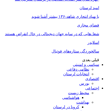
امید لرستان
با پهپاد انتحاری شاهد-۱۳۶ بیشتر آشنا شوید
فضای مجازی
شغل‌‌هایی که در سایه جهان دیجیتالی در حال انقراض هستند
اسلایدر
سالخوردگی ستاره‌های فوتبال
قبلی
بعدی
سیاسی و امنیتی
نظامی دفاعی
انتخابات لرستان
اقتصادی
بورس
اجتماعی
محیط زیست
هواشناسی
بهداشت
کرونا در لرستان