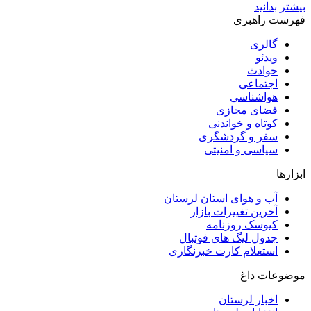
بیشتر بدانید
فهرست راهبری
گالری
ویدئو
حوادث
اجتماعی
هواشناسی
فضای مجازی
کوتاه و خواندنی
سفر و گردشگری
سیاسی و امنیتی
ابزارها
آب و هوای استان لرستان
آخرین تغییرات بازار
کیوسک روزنامه
جدول لیگ های فوتبال
استعلام کارت خبرنگاری
موضوعات داغ
اخبار لرستان