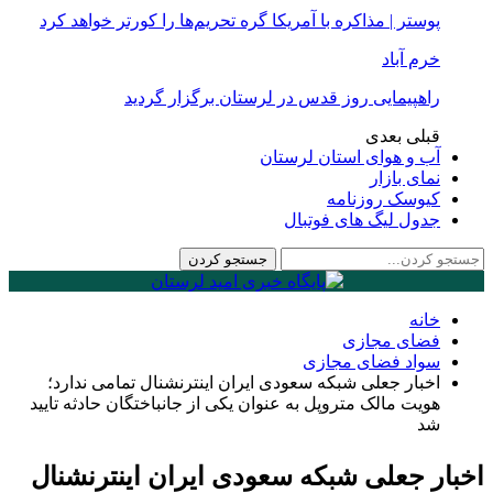
پوستر | مذاکره با آمریکا گره تحریم‌ها را کورتر خواهد کرد
خرم آباد
راهپیمایی روز قدس در لرستان برگزار گردید
قبلی
بعدی
آب و هوای استان لرستان
نمای بازار
کیوسک روزنامه
جدول لیگ های فوتبال
خانه
فضای مجازی
سواد فضای مجازی
اخبار جعلی شبکه سعودی ایران اینترنشنال تمامی ندارد؛
هویت مالک متروپل به عنوان یکی از جانباختگان حادثه تایید
شد
اخبار جعلی شبکه سعودی ایران اینترنشنال