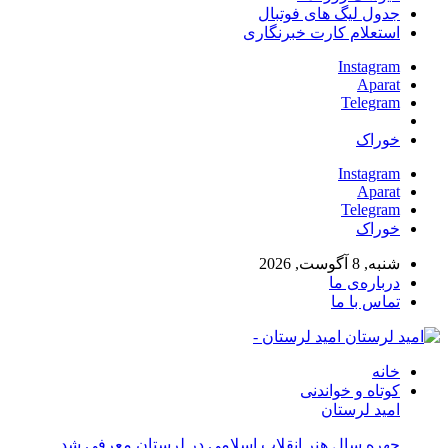
جدول لیگ های فوتبال
استعلام کارت خبرنگاری
Instagram
Aparat
Telegram
خوراک
Instagram
Aparat
Telegram
خوراک
شنبه, 8 آگوست, 2026
درباره‌ی ما
تماس با ما
امید لرستان -
خانه
کوتاه و خواندنی
امید لرستان
چهره سال هنر انقلاب اسلامی در لرستان معرفی شد