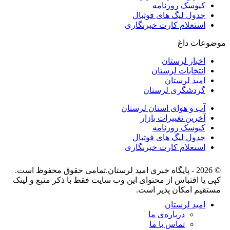
کیوسک روزنامه
جدول لیگ های فوتبال
استعلام کارت خبرنگاری
موضوعات داغ
اخبار لرستان
انتخابات لرستان
امید لرستان
گردشگری لرستان
آب و هوای استان لرستان
آخرین تغییرات بازار
کیوسک روزنامه
جدول لیگ های فوتبال
استعلام کارت خبرنگاری
© 2026 - پایگاه خبری اميد لرستان.تمامی حقوق محفوظ است.
کپی یا اقتباس از محتوای این وب سایت فقط با ذکر منبع و لینک
مستقیم امکان پذیر است.
امید لرستان
درباره‌ی ما
تماس با ما