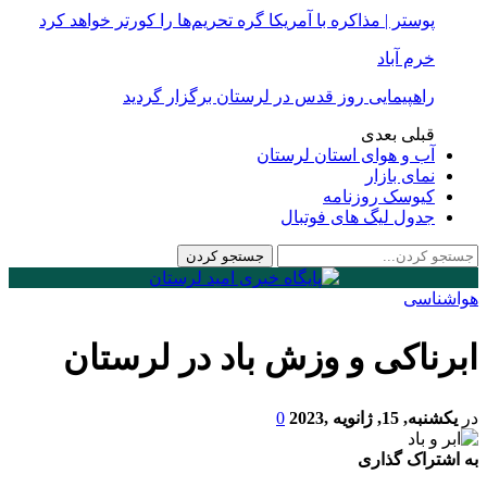
پوستر | مذاکره با آمریکا گره تحریم‌ها را کورتر خواهد کرد
خرم آباد
راهپیمایی روز قدس در لرستان برگزار گردید
قبلی
بعدی
آب و هوای استان لرستان
نمای بازار
کیوسک روزنامه
جدول لیگ های فوتبال
هواشناسی
ابرناکی و وزش باد در لرستان
در
یکشنبه, 15, ژانویه ,2023
0
به اشتراک گذاری