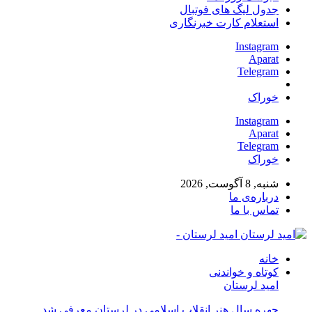
جدول لیگ های فوتبال
استعلام کارت خبرنگاری
Instagram
Aparat
Telegram
خوراک
Instagram
Aparat
Telegram
خوراک
شنبه, 8 آگوست, 2026
درباره‌ی ما
تماس با ما
امید لرستان -
خانه
کوتاه و خواندنی
امید لرستان
چهره سال هنر انقلاب اسلامی در لرستان معرفی شد