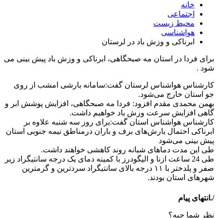
خانه
اجتماعی
محیط زیست
هواشناسی
ابرناکی و وزش باد در لرستان
برای فردا در استان مه صبحگاهی، ابرناکی و وزش باد پیش بینی می
شود .
کارشناس هواشناس لرستان گفت:سامانه بارشی امشب از روی
جو استان خارج می‌شود.
بهمن محمدی مقدم افزود: فردا مه صبحگاهی، افزایش پوشش ابر و
گاهی افزایش سرعت وزش باد خواهیم داشت.
کارشناس هواشناس استان گفت:برای روز سه شنبه علاوه بر
ابرناکی احتمال بارش‌های برف و باران درمناطق نیمه جنوبی استان
پیش بینی می‌شود
طی این مدت دما‌های شبانه روند کاهشی خواهند داشت.
طی 24 ساعت ازنا و الیگودرز با کمینه دمای یک درجه سانتیگراد زیر
صفر و پلدختر با ۱۱ درجه بالای سانتیگراد سردترین و گرمترین
شهر‌های استان بودند.
/.انتهای پیام
نظر شما چیه؟