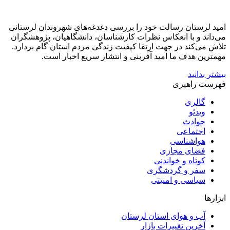
امید لرستان رسالت خود را بررسی دغدغه‌های شهروندان لرستانی
می‌داند و با انعکاس نظرات کارشناسان، دانشگاهیان، پژوهشگران
تلاش می‌کند در جهت ارتقا کیفیت زندگی مردم استان گام بردارد.
مهمترین هدف ما امید آفرینی و انتشار سریع اخبار است.
بیشتر بدانید
فهرست راهبری
گالری
ویدئو
حوادث
اجتماعی
هواشناسی
فضای مجازی
کوتاه و خواندنی
سفر و گردشگری
سیاسی و امنیتی
ابزارها
آب و هوای استان لرستان
آخرین تغییرات بازار