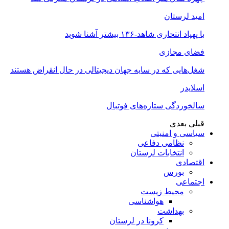
امید لرستان
با پهپاد انتحاری شاهد-۱۳۶ بیشتر آشنا شوید
فضای مجازی
شغل‌‌هایی که در سایه جهان دیجیتالی در حال انقراض هستند
اسلایدر
سالخوردگی ستاره‌های فوتبال
قبلی
بعدی
سیاسی و امنیتی
نظامی دفاعی
انتخابات لرستان
اقتصادی
بورس
اجتماعی
محیط زیست
هواشناسی
بهداشت
کرونا در لرستان