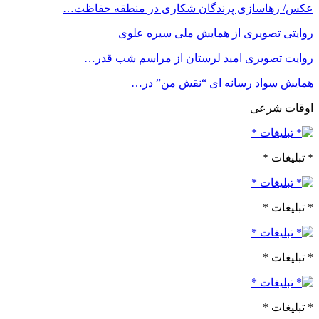
عکس/ رهاسازی پرندگان شکاری در منطقه حفاظت…
روایتی تصویری از همایش ملی سیره علوی
روایت تصویری امید لرستان از مراسم شب قدر…
همایش سواد رسانه ای “نقش من” در…
اوقات شرعی
* تبلیغات *
* تبلیغات *
* تبلیغات *
* تبلیغات *