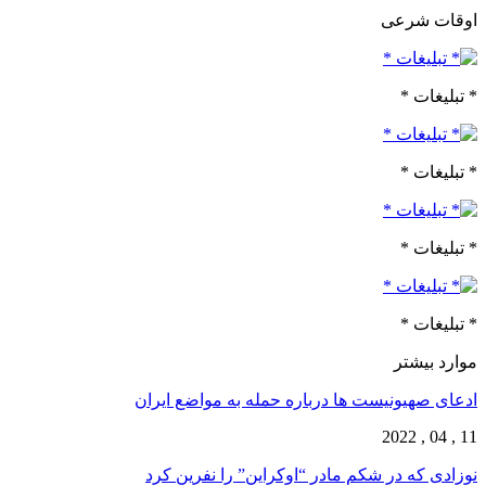
اوقات شرعی
* تبلیغات *
* تبلیغات *
* تبلیغات *
* تبلیغات *
موارد بیشتر
ادعای صهیونیست ها درباره حمله به مواضع ایران
11 , 04 , 2022
نوزادی که در شکم مادر “اوکراین” را نفرین کرد