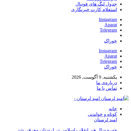
جدول لیگ های فوتبال
استعلام کارت خبرنگاری
Instagram
Aparat
Telegram
خوراک
Instagram
Aparat
Telegram
خوراک
یکشنبه, 9 آگوست, 2026
درباره‌ی ما
تماس با ما
امید لرستان -
خانه
کوتاه و خواندنی
امید لرستان
چهره سال هنر انقلاب اسلامی در لرستان معرفی شد