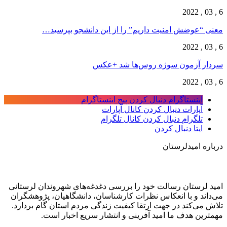
6 , 03 , 2022
معنی “عوضش امنیت داریم” را از این دانشجو بپرسید…
6 , 03 , 2022
سردار آزمون سوژه روس‌ها شد +عکس
6 , 03 , 2022
اینستاگرام
دنبال کردن پیج اینستاگرام
آپارات
دنبال کردن کانال آپارات
تلگرام
دنبال کردن کانال تلگرام
ایتا
دنبال کردن
درباره امیدلرستان
امید لرستان رسالت خود را بررسی دغدغه‌های شهروندان لرستانی
می‌داند و با انعکاس نظرات کارشناسان، دانشگاهیان، پژوهشگران
تلاش می‌کند در جهت ارتقا کیفیت زندگی مردم استان گام بردارد.
مهمترین هدف ما امید آفرینی و انتشار سریع اخبار است.