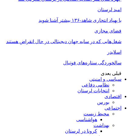
امید لرستان
با پهپاد انتحاری شاهد-۱۳۶ بیشتر آشنا شوید
فضای مجازی
شغل‌‌هایی که در سایه جهان دیجیتالی در حال انقراض هستند
اسلایدر
سالخوردگی ستاره‌های فوتبال
قبلی
بعدی
سیاسی و امنیتی
نظامی دفاعی
انتخابات لرستان
اقتصادی
بورس
اجتماعی
محیط زیست
هواشناسی
بهداشت
کرونا در لرستان