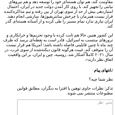
مقاومت کند، هم توان هسته‌ای خود را توسعه دهد و هم نیروهای
نیابتی را تجهیز کند. با روی کار آمدن دولت جدید در ایران، احتمال
امتیازدهی بیش از حد از سوی تهران از بین رفته و تیم مذاکره‌کننده
قرار نیست همزمان با چرخش سانتریفیوژها، سازشی انجام دهند.
ایران نیازی ندارد تمام مسیر را طی کرده و از آستانه هسته‌ای گذر
کند.
این کشور همین حالا هم ثابت کرده با وجود تحریم‌ها و خرابکاری‌ و
‌ترورهای منتسب به اسرائیل، قادر است به نقطه‌ای برسد که ظرف
چند ماه تا چنین قابلیتی فاصله داشته باشد؛ آمریکا هم قرار نیست
آن را متوقف کند. غیبت هرگونه قانون دیکته‌شده از سوی غرب، در
سال ۲۰۲۱ کاملاًً آشکار شد. روسیه، چین و ایران، بر این واقعیت
اتفاق نظر دارند».
/.انتهای پیام
نظر شما چیه؟
تذكر: نظرات حاوی توهين يا افترا به ديگران، مطابق قوانين
مطبوعات منتشر نمی شوند