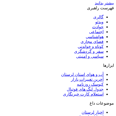
بیشتر بدانید
فهرست راهبری
گالری
ویدئو
حوادث
اجتماعی
هواشناسی
فضای مجازی
کوتاه و خواندنی
سفر و گردشگری
سیاسی و امنیتی
ابزارها
آب و هوای استان لرستان
آخرین تغییرات بازار
کیوسک روزنامه
جدول لیگ های فوتبال
استعلام کارت خبرنگاری
موضوعات داغ
اخبار لرستان