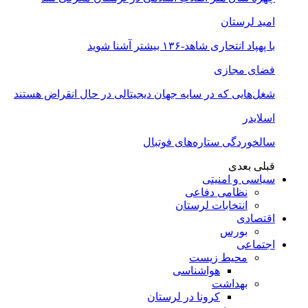
امید لرستان
با پهپاد انتحاری شاهد-۱۳۶ بیشتر آشنا شوید
فضای مجازی
شغل‌‌هایی که در سایه جهان دیجیتالی در حال انقراض هستند
اسلایدر
سالخوردگی ستاره‌های فوتبال
قبلی
بعدی
سیاسی و امنیتی
نظامی دفاعی
انتخابات لرستان
اقتصادی
بورس
اجتماعی
محیط زیست
هواشناسی
بهداشت
کرونا در لرستان