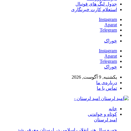
جدول لیگ های فوتبال
استعلام کارت خبرنگاری
Instagram
Aparat
Telegram
خوراک
Instagram
Aparat
Telegram
خوراک
یکشنبه, 9 آگوست, 2026
درباره‌ی ما
تماس با ما
امید لرستان -
خانه
کوتاه و خواندنی
امید لرستان
چهره سال هنر انقلاب اسلامی در لرستان معرفی شد