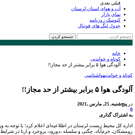
قبلی
بعدی
آب و هوای استان لرستان
نمای بازار
کیوسک روزنامه
جدول لیگ های فوتبال
خانه
کوتاه و خواندنی
آلودگی هوا ۵ برابر بیشتر از حد مجاز!!
کوتاه و خواندنی
هواشناسی
آلودگی هوا ۵ برابر بیشتر از حد مجاز!!
در
پنج‌شنبه, 25, مارس ,2021
0
به اشتراک گذاری
اداره کل محیط زیست لرستان در اطلاعیه‌ای اعلام کرد‌؛ با توجه به 
رومشکان، خرم‌آباد، چگنی و سلسله ،دورود، بروجرد و ازنا در شرایط ن