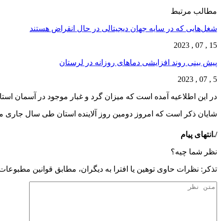
مطالب مرتبط
شغل‌‌هایی که در سایه جهان دیجیتالی در حال انقراض هستند
15 , 07 , 2023
پیش بینی روند افزایشی دما‌های روزانه در لرستان
5 , 07 , 2023
در این اطلاعیه آمده است که میزان گرد و غبار موجود در آسمان استان ۴ الی ۵ برابر حد مجاز ا
شایان ذکر است که امروز دومین روز آلاینده استان طی سال جاری م
/.انتهای پیام
نظر شما چیه؟
تذكر: نظرات حاوی توهين يا افترا به ديگران، مطابق قوانين مطبوعا