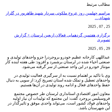
مطالب مرتبط
مراسم چهلمین روز عروج ملکوتی سردار شهید طاهرپور در گلزار
شهدای…
25 , 07 , 2025
برگزاری هفتمین گردهمایی فعالان اربعین لرستان + گزارش
تصویری
29 , 05 , 2025
عبداللهی کارخانه عظیم خودرو بروجردرا جزو واحدهای تولیدی و
صنعتی احیاء شده در لرستان برشمرد و افزود: طی هفته آینده کار
مونتاژ خودرو در این واحد صنعتی از سر گرفته می‌شود.
وی با تاکید بر اهتمام نسبت به از سرگیری فعالیت تولیدی در
واحدهای تعطیل و تملک شده استان تصریح کرد: از سویی به دنبال
حفظ واحدهای فعال و ادامه روند تولیدی در آن‌ها هستیم.
معاون امور اقتصادی استانداری لرستان طر خصوص مجتمع
فروسیلیس بروجرد گفت: این مجتمع که تولیدات آن نیاز اولیه
واحدهای فولاد کشور است، می‌تواند واحدی موفق و تاثیرگذار در
این شهرستان باشد.