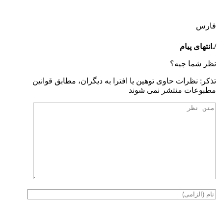
فارس
/.انتهای پیام
نظر شما چیه؟
تذكر: نظرات حاوی توهين يا افترا به ديگران، مطابق قوانين
مطبوعات منتشر نمی شوند