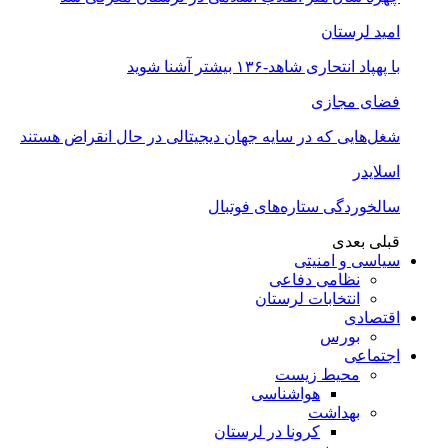
امید لرستان
با پهپاد انتحاری شاهد-۱۳۶ بیشتر آشنا شوید
فضای مجازی
شغل‌‌هایی که در سایه جهان دیجیتالی در حال انقراض هستند
اسلایدر
سالخوردگی ستاره‌های فوتبال
قبلی
بعدی
سیاسی و امنیتی
نظامی دفاعی
انتخابات لرستان
اقتصادی
بورس
اجتماعی
محیط زیست
هواشناسی
بهداشت
کرونا در لرستان