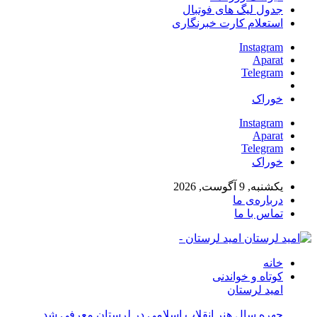
جدول لیگ های فوتبال
استعلام کارت خبرنگاری
Instagram
Aparat
Telegram
خوراک
Instagram
Aparat
Telegram
خوراک
یکشنبه, 9 آگوست, 2026
درباره‌ی ما
تماس با ما
امید لرستان -
خانه
کوتاه و خواندنی
امید لرستان
چهره سال هنر انقلاب اسلامی در لرستان معرفی شد