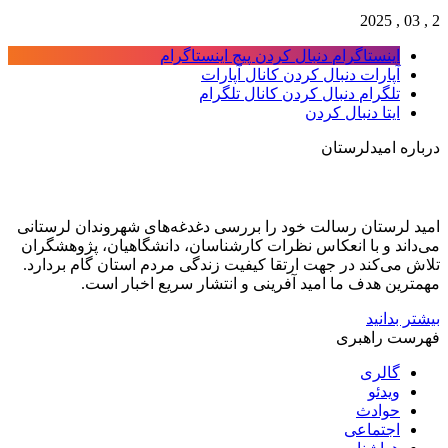
2 , 03 , 2025
اینستاگرام
دنبال کردن پیج اینستاگرام
آپارات
دنبال کردن کانال آپارات
تلگرام
دنبال کردن کانال تلگرام
ایتا
دنبال کردن
درباره امیدلرستان
امید لرستان رسالت خود را بررسی دغدغه‌های شهروندان لرستانی
می‌داند و با انعکاس نظرات کارشناسان، دانشگاهیان، پژوهشگران
تلاش می‌کند در جهت ارتقا کیفیت زندگی مردم استان گام بردارد.
مهمترین هدف ما امید آفرینی و انتشار سریع اخبار است.
بیشتر بدانید
فهرست راهبری
گالری
ویدئو
حوادث
اجتماعی