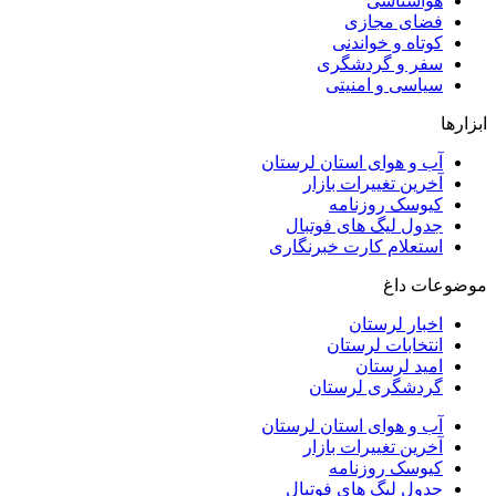
هواشناسی
فضای مجازی
کوتاه و خواندنی
سفر و گردشگری
سیاسی و امنیتی
ابزارها
آب و هوای استان لرستان
آخرین تغییرات بازار
کیوسک روزنامه
جدول لیگ های فوتبال
استعلام کارت خبرنگاری
موضوعات داغ
اخبار لرستان
انتخابات لرستان
امید لرستان
گردشگری لرستان
آب و هوای استان لرستان
آخرین تغییرات بازار
کیوسک روزنامه
جدول لیگ های فوتبال