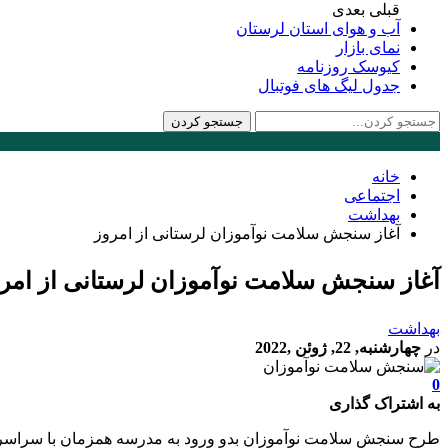
قبلی
بعدی
آب و هوای استان لرستان
نمای بازار
کیوسک روزنامه
جدول لیگ های فوتبال
خانه
اجتماعی
بهداشت
آغاز سنجش سلامت نوآموزان لرستانی از امروز
آغاز سنجش سلامت نوآموزان لرستانی از امر
بهداشت
در
چهارشنبه, 22, ژوئن ,2022
0
به اشتراک گذاری
طرح سنجش سلامت نوآموزان بدو ورود به مدرسه همزمان با سراسر ک