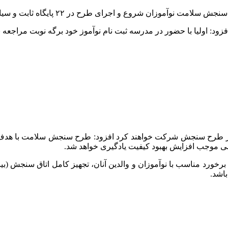
زود: اولیا با حضور در مدرسه ثبت نام نوآموز خود برگه نوبت مراجعه ب
 نوآموز بدو ورود به دبستان در طرح سنجش شرکت خواهند کرد افزود: طرح سنجش سل
ی موجب افزایش بهبود کیفیت یادگیری خواهد شد.
ورد مناسب با نوآموزان و والدین آنان، تجهیز کامل اتاق سنجش (بینا
اشد.