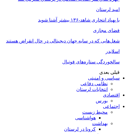
امید لرستان
با پهپاد انتحاری شاهد-۱۳۶ بیشتر آشنا شوید
فضای مجازی
شغل‌‌هایی که در سایه جهان دیجیتالی در حال انقراض هستند
اسلایدر
سالخوردگی ستاره‌های فوتبال
قبلی
بعدی
سیاسی و امنیتی
نظامی دفاعی
انتخابات لرستان
اقتصادی
بورس
اجتماعی
محیط زیست
هواشناسی
بهداشت
کرونا در لرستان