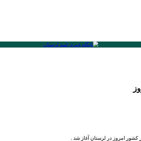
وز
شور امروز در لرستان آغاز شد .