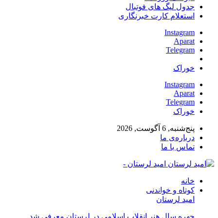
جدول لیگ های فوتبال
استعلام کارت خبرنگاری
Instagram
Aparat
Telegram
خوراک
Instagram
Aparat
Telegram
خوراک
پنج‌شنبه, 6 آگوست, 2026
درباره‌ی ما
تماس با ما
امید لرستان -
خانه
کوتاه و خواندنی
امید لرستان
چهره سال هنر انقلاب اسلامی در لرستان معرفی شد