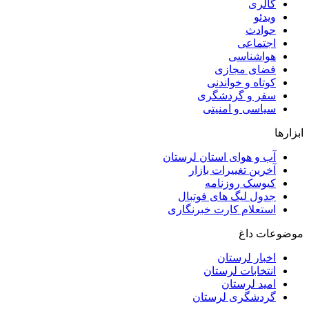
گالری
ویدئو
حوادث
اجتماعی
هواشناسی
فضای مجازی
کوتاه و خواندنی
سفر و گردشگری
سیاسی و امنیتی
ابزارها
آب و هوای استان لرستان
آخرین تغییرات بازار
کیوسک روزنامه
جدول لیگ های فوتبال
استعلام کارت خبرنگاری
موضوعات داغ
اخبار لرستان
انتخابات لرستان
امید لرستان
گردشگری لرستان