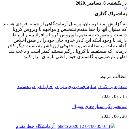
در
یکشنبه, 6, دسامبر ,2020
0
به اشتراک گذاری
به گزارش امید لرستان، پرسنل آزمایشگاهی از جمله افرادی هستند
که میتوان آنها را خط مقدم تشخیص و مواجهه با ویروس کرونا
دانست و بصورت مستقیم با ویروس کرونا و افراد بیمار ارتباط
دارند. با وجود اینکه این کادر خدوم جان خود را در طبق اخلاص
گذاشته اند، متاسفانه ضریب حقوقی این قشر به نسبت دیگر کادر
درمانی که مستقیما با کرونا درگیر هستند کمتر است و باعث شد
اظهار نارضایتی و گله‌مندی خود را طی نامه‌ای ابراز کنند.
مطالب مرتبط
شغل‌‌هایی که در سایه جهان دیجیتالی در حال انقراض هستند
15 , 07 , 2023
سالخوردگی ستاره‌های فوتبال
20 , 06 , 2023