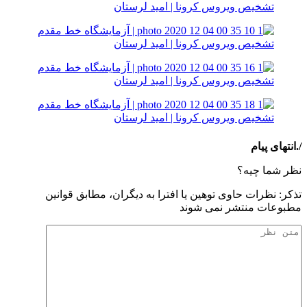
/.انتهای پیام
نظر شما چیه؟
تذكر: نظرات حاوی توهين يا افترا به ديگران، مطابق قوانين
مطبوعات منتشر نمی شوند