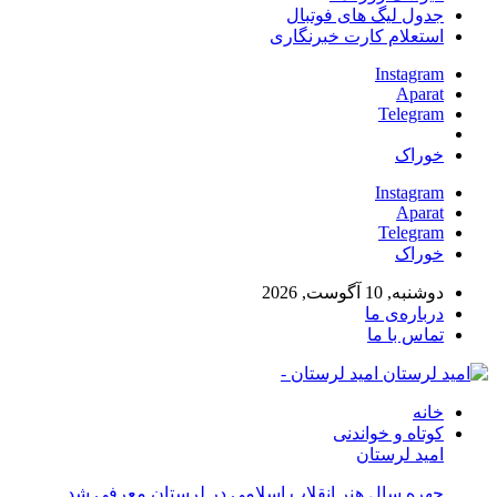
جدول لیگ های فوتبال
استعلام کارت خبرنگاری
Instagram
Aparat
Telegram
خوراک
Instagram
Aparat
Telegram
خوراک
دوشنبه, 10 آگوست, 2026
درباره‌ی ما
تماس با ما
امید لرستان -
خانه
کوتاه و خواندنی
امید لرستان
چهره سال هنر انقلاب اسلامی در لرستان معرفی شد