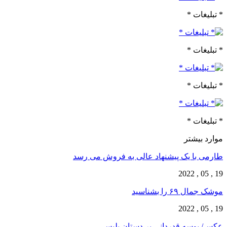
* تبلیغات *
* تبلیغات *
* تبلیغات *
* تبلیغات *
موارد بیشتر
طارمی با یک پیشنهاد عالی به فروش می رسد
19 , 05 , 2022
موشک جمال ۶۹ را بشناسید
19 , 05 , 2022
عکس/ بوسه قدردانی بر دستان پلیس