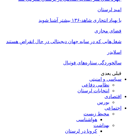
امید لرستان
با پهپاد انتحاری شاهد-۱۳۶ بیشتر آشنا شوید
فضای مجازی
شغل‌‌هایی که در سایه جهان دیجیتالی در حال انقراض هستند
اسلایدر
سالخوردگی ستاره‌های فوتبال
قبلی
بعدی
سیاسی و امنیتی
نظامی دفاعی
انتخابات لرستان
اقتصادی
بورس
اجتماعی
محیط زیست
هواشناسی
بهداشت
کرونا در لرستان