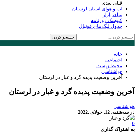
قبلی
بعدی
آب و هوای استان لرستان
نمای بازار
کیوسک روزنامه
جدول لیگ های فوتبال
خانه
اجتماعی
محیط زیست
هواشناسی
آخرین وضعیت پدیده گرد و غبار در لرستان
آخرین وضعیت پدیده گرد و غبار در لرستان
هواشناسی
در
سه‌شنبه, 12, جولای ,2022
0
به اشتراک گذاری