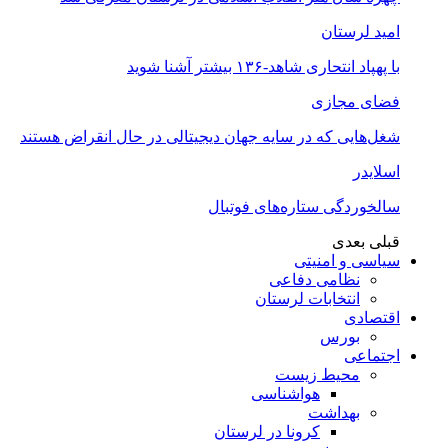
امید لرستان
با پهپاد انتحاری شاهد-۱۳۶ بیشتر آشنا شوید
فضای مجازی
شغل‌‌هایی که در سایه جهان دیجیتالی در حال انقراض هستند
اسلایدر
سالخوردگی ستاره‌های فوتبال
قبلی
بعدی
سیاسی و امنیتی
نظامی دفاعی
انتخابات لرستان
اقتصادی
بورس
اجتماعی
محیط زیست
هواشناسی
بهداشت
کرونا در لرستان