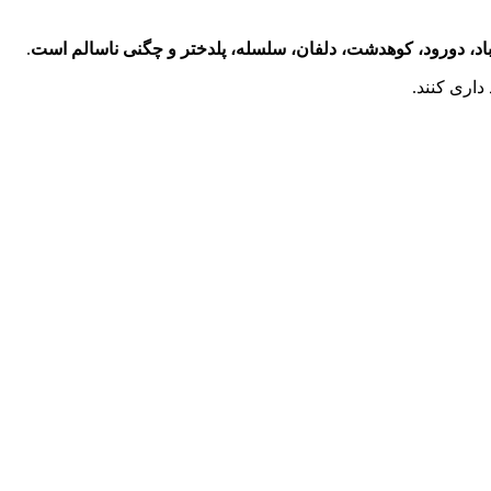
د، دورود، کوهدشت، دلفان، سلسله، پلدختر و چگنی ناسالم است
.
داری کنند.