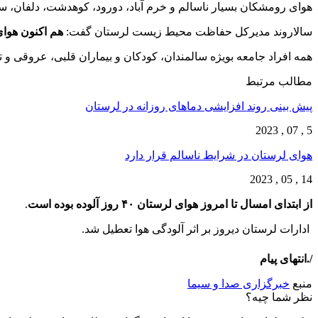
هوای رومشکان بسیار ناسالم و خرم آباد، دورود، کوهدشت، دلفان، س
سالاروند مدیرکل حفاظت محیط زیست لرستان گفت:
هم اکنون هوا
همه افراد جامعه بویژه سالمندان، کودکان و بیماران قلبی، عروقی و 
مطالب مرتبط
پیش بینی روند افزایشی دما‌های روزانه در لرستان
5 , 07 , 2023
هوای لرستان در شرایط ناسالم قرار دارد
14 , 05 , 2023
از ابتدای امسال تا امروز هوای لرستان ۴۰ روز آلوده بوده است
.
ادارات لرستان دیروز بر اثر آلودگی هوا تعطیل شد.
/.انتهای پیام
منبع
خبرگزاری صدا و سیما
نظر شما چیه؟