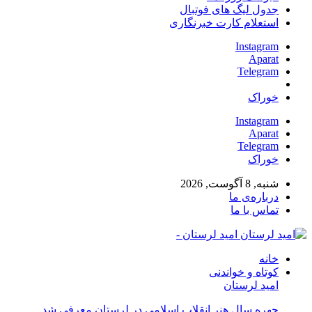
جدول لیگ های فوتبال
استعلام کارت خبرنگاری
Instagram
Aparat
Telegram
خوراک
Instagram
Aparat
Telegram
خوراک
شنبه, 8 آگوست, 2026
درباره‌ی ما
تماس با ما
امید لرستان -
خانه
کوتاه و خواندنی
امید لرستان
چهره سال هنر انقلاب اسلامی در لرستان معرفی شد