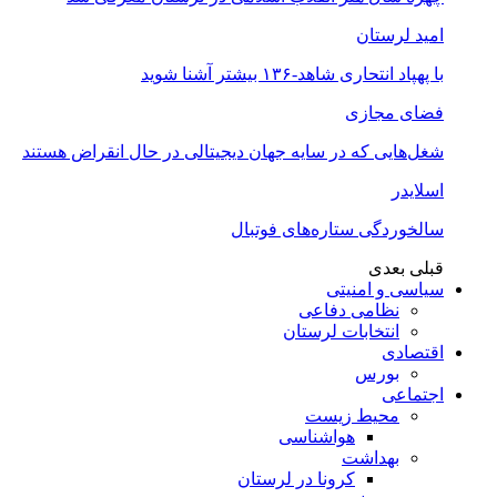
امید لرستان
با پهپاد انتحاری شاهد-۱۳۶ بیشتر آشنا شوید
فضای مجازی
شغل‌‌هایی که در سایه جهان دیجیتالی در حال انقراض هستند
اسلایدر
سالخوردگی ستاره‌های فوتبال
قبلی
بعدی
سیاسی و امنیتی
نظامی دفاعی
انتخابات لرستان
اقتصادی
بورس
اجتماعی
محیط زیست
هواشناسی
بهداشت
کرونا در لرستان