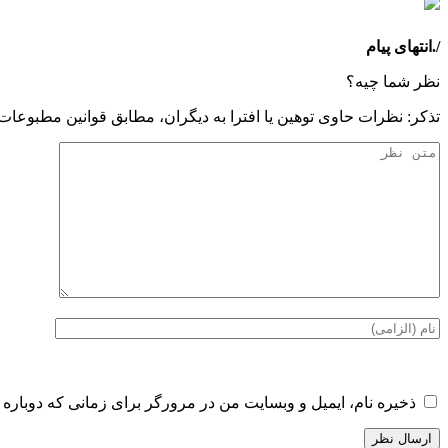
/.انتهای پیام
نظر شما چیه؟
تذكر: نظرات حاوی توهين يا افترا به ديگران، مطابق قوانين مطبوعا
ذخیره نام، ایمیل و وبسایت من در مرورگر برای زمانی که دوباره 