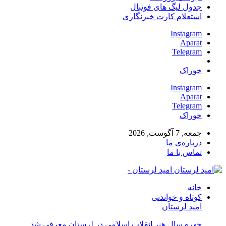
جدول لیگ های فوتبال
استعلام کارت خبرنگاری
Instagram
Aparat
Telegram
خوراک
Instagram
Aparat
Telegram
خوراک
جمعه, 7 آگوست, 2026
درباره‌ی ما
تماس با ما
امید لرستان -
خانه
کوتاه و خواندنی
امید لرستان
چهره سال هنر انقلاب اسلامی در لرستان معرفی شد