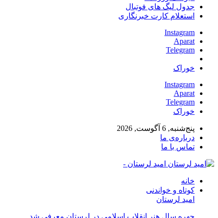
جدول لیگ های فوتبال
استعلام کارت خبرنگاری
Instagram
Aparat
Telegram
خوراک
Instagram
Aparat
Telegram
خوراک
پنج‌شنبه, 6 آگوست, 2026
درباره‌ی ما
تماس با ما
امید لرستان -
خانه
کوتاه و خواندنی
امید لرستان
چهره سال هنر انقلاب اسلامی در لرستان معرفی شد