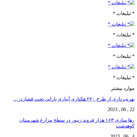
* تبلیغات *
* تبلیغات *
* تبلیغات *
* تبلیغات *
موارد بیشتر
بهره‌برداری از طرح ۲۲۰ هکتاری آبیاری بارانی تحت فشاردر…
22 , 06 , 2023
رها سازی ۱۶۳ هزار فروند زنبور در سطح مزارع شهرستان
کوهدشت
4 , 06 , 2023