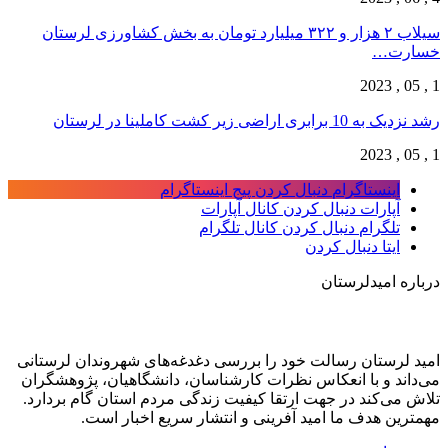
سیلاب ۲ هزار و ۳۲۲ میلیارد تومان به بخش کشاورزی لرستان
خسارت…
1 , 05 , 2023
رشد نزدیک به 10 برابری اراضی زیر کشت کاملینا در لرستان
1 , 05 , 2023
اینستاگرام
دنبال کردن پیج اینستاگرام
آپارات
دنبال کردن کانال آپارات
تلگرام
دنبال کردن کانال تلگرام
ایتا
دنبال کردن
درباره امیدلرستان
امید لرستان رسالت خود را بررسی دغدغه‌های شهروندان لرستانی
می‌داند و با انعکاس نظرات کارشناسان، دانشگاهیان، پژوهشگران
تلاش می‌کند در جهت ارتقا کیفیت زندگی مردم استان گام بردارد.
مهمترین هدف ما امید آفرینی و انتشار سریع اخبار است.