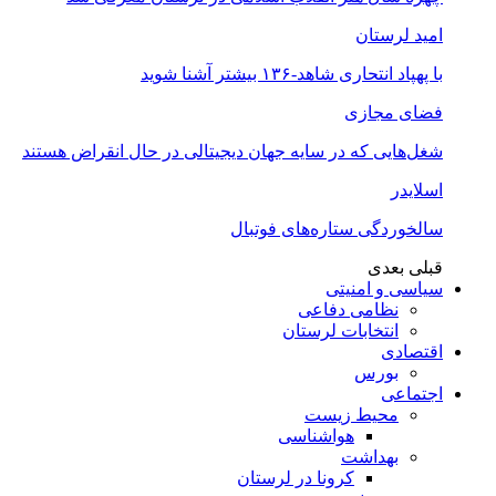
امید لرستان
با پهپاد انتحاری شاهد-۱۳۶ بیشتر آشنا شوید
فضای مجازی
شغل‌‌هایی که در سایه جهان دیجیتالی در حال انقراض هستند
اسلایدر
سالخوردگی ستاره‌های فوتبال
قبلی
بعدی
سیاسی و امنیتی
نظامی دفاعی
انتخابات لرستان
اقتصادی
بورس
اجتماعی
محیط زیست
هواشناسی
بهداشت
کرونا در لرستان