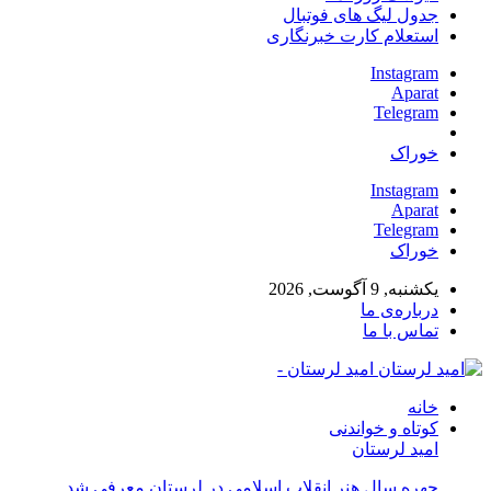
جدول لیگ های فوتبال
استعلام کارت خبرنگاری
Instagram
Aparat
Telegram
خوراک
Instagram
Aparat
Telegram
خوراک
یکشنبه, 9 آگوست, 2026
درباره‌ی ما
تماس با ما
امید لرستان -
خانه
کوتاه و خواندنی
امید لرستان
چهره سال هنر انقلاب اسلامی در لرستان معرفی شد