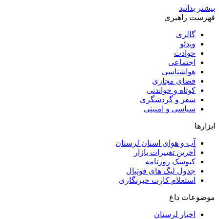
بیشتر بدانید
فهرست راهبری
گالری
ویدئو
حوادث
اجتماعی
هواشناسی
فضای مجازی
کوتاه و خواندنی
سفر و گردشگری
سیاسی و امنیتی
ابزارها
آب و هوای استان لرستان
آخرین تغییرات بازار
کیوسک روزنامه
جدول لیگ های فوتبال
استعلام کارت خبرنگاری
موضوعات داغ
اخبار لرستان