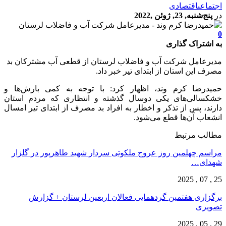
اجتماعی
اقتصادی
در
پنج‌شنبه, 23, ژوئن ,2022
0
به اشتراک گذاری
مدیرعامل شرکت آب و فاضلاب لرستان از قطعی آب مشترکان بد
مصرف این استان از ابتدای تیر خبر داد.
حمیدرضا کرم وند، اظهار کرد: با توجه به کمی بارش‌ها و
خشکسالی‌های یکی دوسال گذشته و انتظاری که مردم استان
دارند، پس از تذکر و اخطار به افراد بد مصرف از ابتدای تیر امسال
انشعاب آن‌ها قطع می‌شود.
مطالب مرتبط
مراسم چهلمین روز عروج ملکوتی سردار شهید طاهرپور در گلزار
شهدای…
25 , 07 , 2025
برگزاری هفتمین گردهمایی فعالان اربعین لرستان + گزارش
تصویری
29 , 05 , 2025