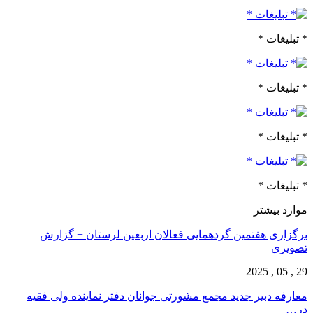
* تبلیغات *
* تبلیغات *
* تبلیغات *
* تبلیغات *
موارد بیشتر
برگزاری هفتمین گردهمایی فعالان اربعین لرستان + گزارش
تصویری
29 , 05 , 2025
معارفه دبیر جدید مجمع مشورتی جوانان دفتر نماینده ولی فقیه
در…