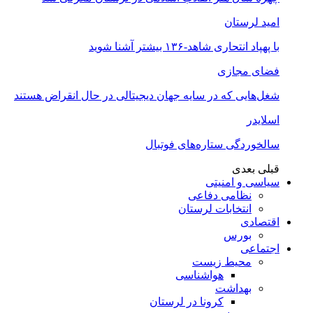
امید لرستان
با پهپاد انتحاری شاهد-۱۳۶ بیشتر آشنا شوید
فضای مجازی
شغل‌‌هایی که در سایه جهان دیجیتالی در حال انقراض هستند
اسلایدر
سالخوردگی ستاره‌های فوتبال
قبلی
بعدی
سیاسی و امنیتی
نظامی دفاعی
انتخابات لرستان
اقتصادی
بورس
اجتماعی
محیط زیست
هواشناسی
بهداشت
کرونا در لرستان