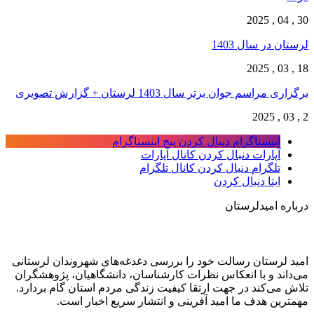
30 , 04 , 2025
لرستان در سال 1403
18 , 03 , 2025
برگزاری مراسم جوان برتر سال 1403 لرستان + گزارش تصویری
2 , 03 , 2025
اینستاگرام
دنبال کردن پیج اینستاگرام
آپارات
دنبال کردن کانال آپارات
تلگرام
دنبال کردن کانال تلگرام
ایتا
دنبال کردن
درباره امیدلرستان
امید لرستان رسالت خود را بررسی دغدغه‌های شهروندان لرستانی
می‌داند و با انعکاس نظرات کارشناسان، دانشگاهیان، پژوهشگران
تلاش می‌کند در جهت ارتقا کیفیت زندگی مردم استان گام بردارد.
مهمترین هدف ما امید آفرینی و انتشار سریع اخبار است.