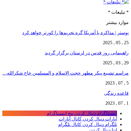
* تبلیغات *
موارد بیشتر
پوستر | مذاکره با آمریکا گره تحریم‌ها را کورتر خواهد کرد
25 , 05 , 2025
راهپیمایی روز قدس در لرستان برگزار گردید
29 , 03 , 2025
مراسم تشییع پیکر مطهر حجت الاسلام و المسلمین حاج شکرالله…
5 , 07 , 2023
قاعده زندگی
1 , 07 , 2023
اینستاگرام
دنبال کردن پیج اینستاگرام
آپارات
دنبال کردن کانال آپارات
تلگرام
دنبال کردن کانال تلگرام
ایتا
دنبال کردن