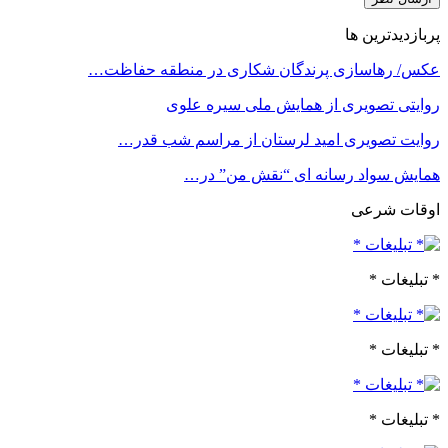
پربازدیدترین ها
عکس/ رهاسازی پرندگان شکاری در منطقه حفاظت…
روایتی تصویری از همایش ملی سیره علوی
روایت تصویری امید لرستان از مراسم شب قدر…
همایش سواد رسانه ای “نقش من” در…
اوقات شرعی
* تبلیغات *
* تبلیغات *
* تبلیغات *