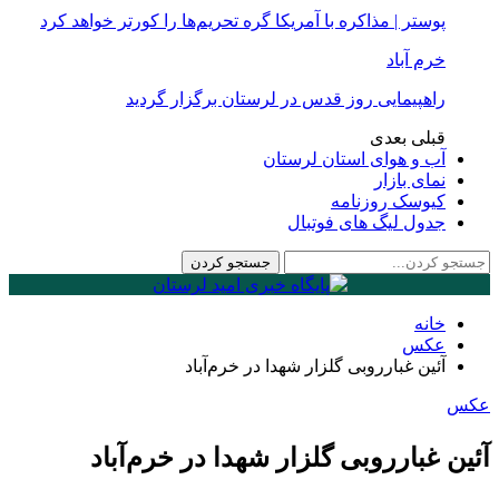
پوستر | مذاکره با آمریکا گره تحریم‌ها را کورتر خواهد کرد
خرم آباد
راهپیمایی روز قدس در لرستان برگزار گردید
قبلی
بعدی
آب و هوای استان لرستان
نمای بازار
کیوسک روزنامه
جدول لیگ های فوتبال
خانه
عكس
آئین غبارروبی گلزار شهدا در خرم‌آباد
عكس
آئین غبارروبی گلزار شهدا در خرم‌آباد