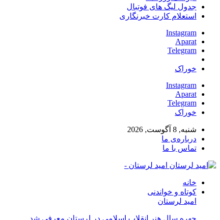
جدول لیگ های فوتبال
استعلام کارت خبرنگاری
Instagram
Aparat
Telegram
خوراک
Instagram
Aparat
Telegram
خوراک
شنبه, 8 آگوست, 2026
درباره‌ی ما
تماس با ما
امید لرستان -
خانه
کوتاه و خواندنی
امید لرستان
چهره سال هنر انقلاب اسلامی در لرستان معرفی شد