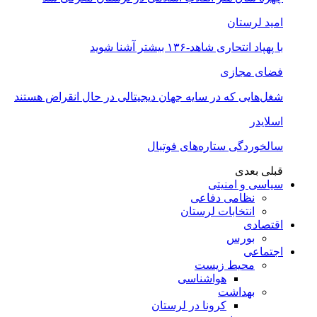
امید لرستان
با پهپاد انتحاری شاهد-۱۳۶ بیشتر آشنا شوید
فضای مجازی
شغل‌‌هایی که در سایه جهان دیجیتالی در حال انقراض هستند
اسلایدر
سالخوردگی ستاره‌های فوتبال
قبلی
بعدی
سیاسی و امنیتی
نظامی دفاعی
انتخابات لرستان
اقتصادی
بورس
اجتماعی
محیط زیست
هواشناسی
بهداشت
کرونا در لرستان