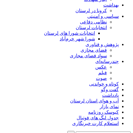
بهداشت
کرونا در لرستان
سیاسی و امنیتی
نظامی دفاعی
انتخابات لرستان
انتخابات شورا های لرستان
شورا شهر خرم‌آباد
پژوهش و فناوری
فضای مجازی
سواد فضای مجازی
چندرسانه‌ای
عكس
فیلم
صوت
کوتاه و خواندنی
گفت وگو
یادداشت
آب و هوای استان لرستان
نمای بازار
کیوسک روزنامه
جدول لیگ های فوتبال
استعلام کارت خبرنگاری