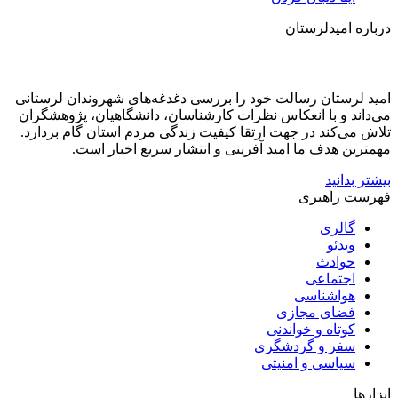
درباره امیدلرستان
امید لرستان رسالت خود را بررسی دغدغه‌های شهروندان لرستانی
می‌داند و با انعکاس نظرات کارشناسان، دانشگاهیان، پژوهشگران
تلاش می‌کند در جهت ارتقا کیفیت زندگی مردم استان گام بردارد.
مهمترین هدف ما امید آفرینی و انتشار سریع اخبار است.
بیشتر بدانید
فهرست راهبری
گالری
ویدئو
حوادث
اجتماعی
هواشناسی
فضای مجازی
کوتاه و خواندنی
سفر و گردشگری
سیاسی و امنیتی
ابزارها