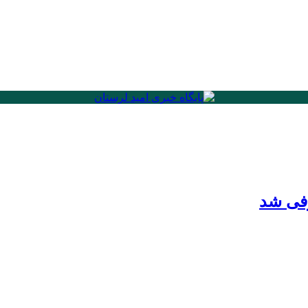
رفی شد