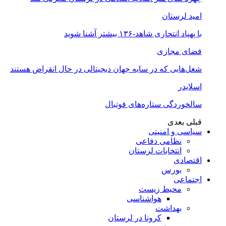
امید لرستان
با پهپاد انتحاری شاهد-۱۳۶ بیشتر آشنا شوید
فضای مجازی
شغل‌‌هایی که در سایه جهان دیجیتالی در حال انقراض هستند
اسلایدر
سالخوردگی ستاره‌های فوتبال
قبلی
بعدی
سیاسی و امنیتی
نظامی دفاعی
انتخابات لرستان
اقتصادی
بورس
اجتماعی
محیط زیست
هواشناسی
بهداشت
کرونا در لرستان