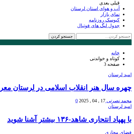
قبلی
بعدی
آب و هوای استان لرستان
نمای بازار
کیوسک روزنامه
جدول لیگ های فوتبال
خانه
کوتاه و خواندنی
صفحه 3
امید لرستان
چهره سال هنر انقلاب اسلامی در لرستان مع
محمد نصرتی
17 , 04 , 2025
0
امید لرستان
با پهپاد انتحاری شاهد-۱۳۶ بیشتر آشنا شوید
فضای مجازی