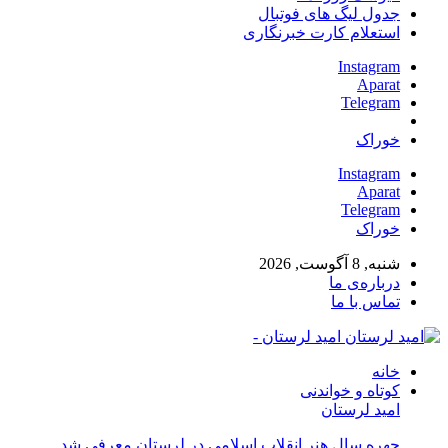
جدول لیگ های فوتبال
استعلام کارت خبرنگاری
Instagram
Aparat
Telegram
خوراک
Instagram
Aparat
Telegram
خوراک
شنبه, 8 آگوست, 2026
درباره‌ی ما
تماس با ما
امید لرستان -
خانه
کوتاه و خواندنی
امید لرستان
چهره سال هنر انقلاب اسلامی در لرستان معرفی شد