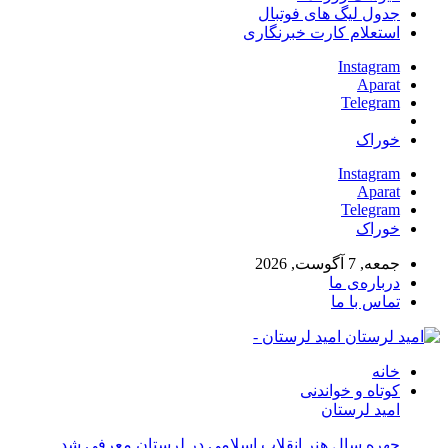
جدول لیگ های فوتبال
استعلام کارت خبرنگاری
Instagram
Aparat
Telegram
خوراک
Instagram
Aparat
Telegram
خوراک
جمعه, 7 آگوست, 2026
درباره‌ی ما
تماس با ما
امید لرستان -
خانه
کوتاه و خواندنی
امید لرستان
چهره سال هنر انقلاب اسلامی در لرستان معرفی شد