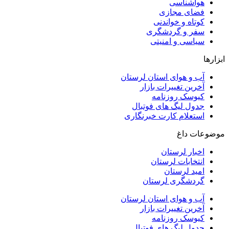
هواشناسی
فضای مجازی
کوتاه و خواندنی
سفر و گردشگری
سیاسی و امنیتی
ابزارها
آب و هوای استان لرستان
آخرین تغییرات بازار
کیوسک روزنامه
جدول لیگ های فوتبال
استعلام کارت خبرنگاری
موضوعات داغ
اخبار لرستان
انتخابات لرستان
امید لرستان
گردشگری لرستان
آب و هوای استان لرستان
آخرین تغییرات بازار
کیوسک روزنامه
جدول لیگ های فوتبال