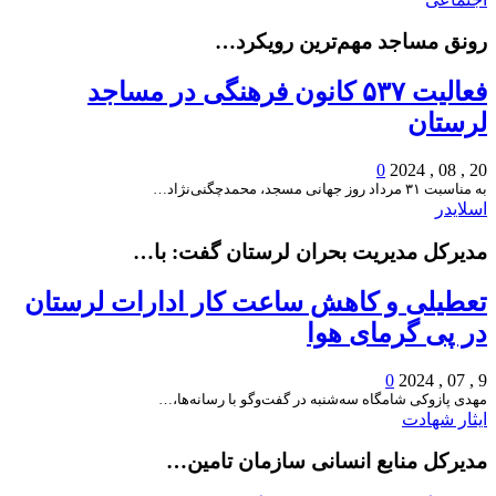
رونق مساجد مهم‌ترین رویکرد…
فعالیت ۵۳۷ کانون فرهنگی در مساجد
لرستان
0
20 , 08 , 2024
به مناسبت ۳۱ مرداد روز جهانی مسجد، محمدچگنی‌نژاد…
اسلایدر
مدیرکل مدیریت بحران لرستان گفت: با…
تعطیلی و کاهش ساعت کار ادارات لرستان
در پی گرمای هوا
0
9 , 07 , 2024
مهدی پازوکی شامگاه سه‌شنبه در گفت‌وگو با رسانه‌ها،…
ایثار شهادت
مدیرکل منابع انسانی سازمان تامین…