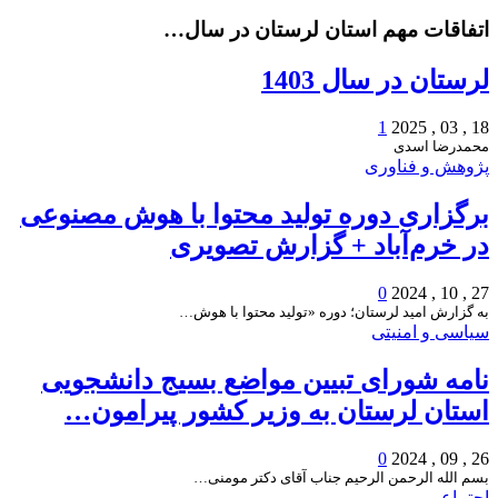
اتفاقات مهم استان لرستان در سال…
لرستان در سال 1403
1
18 , 03 , 2025
محمدرضا اسدی
پژوهش و فناوری
برگزاری دوره تولید محتوا با هوش مصنوعی
در خرم‌آباد + گزارش تصویری
0
27 , 10 , 2024
به گزارش امید لرستان؛ دوره «تولید محتوا با هوش…
سیاسی و امنیتی
نامه شورای تبیین مواضع بسیج دانشجویی
استان لرستان به وزیر کشور پیرامون…
0
26 , 09 , 2024
بسم الله الرحمن الرحیم جناب آقای دکتر مومنی…
اجتماعی