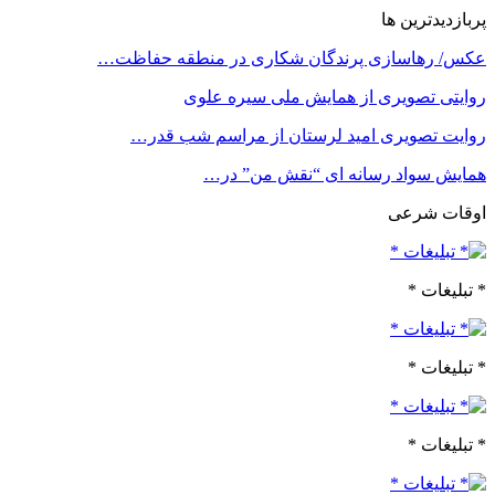
پربازدیدترین ها
عکس/ رهاسازی پرندگان شکاری در منطقه حفاظت…
روایتی تصویری از همایش ملی سیره علوی
روایت تصویری امید لرستان از مراسم شب قدر…
همایش سواد رسانه ای “نقش من” در…
اوقات شرعی
* تبلیغات *
* تبلیغات *
* تبلیغات *