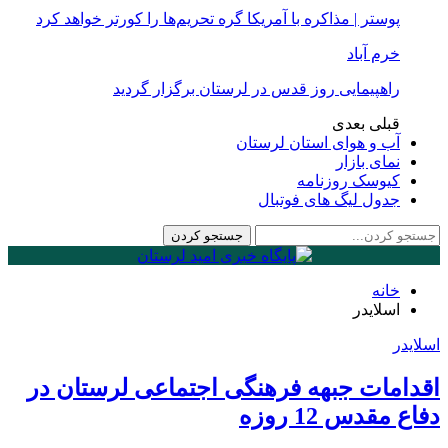
پوستر | مذاکره با آمریکا گره تحریم‌ها را کورتر خواهد کرد
خرم آباد
راهپیمایی روز قدس در لرستان برگزار گردید
قبلی
بعدی
آب و هوای استان لرستان
نمای بازار
کیوسک روزنامه
جدول لیگ های فوتبال
خانه
اسلایدر
اسلایدر
اقدامات جبهه فرهنگی اجتماعی لرستان در
دفاع مقدس 12 روزه