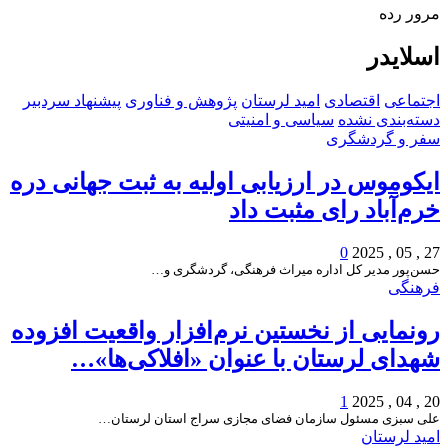
مرور رده
اسلایدر
اجتماعی
اقتصادی
امید لرستان
پژوهش و فناوری
پیشنهاد سردبیر
دسته‌بندی نشده
سیاسی و امنیتی
سفر و گردشگری
ایکوموس در ارزیابی اولیه به ثبت جهانی دره
خرم‌آباد رای مثبت داد
0
27 , 05 , 2025
حسن‌پور مدیر کل اداره میراث فرهنگی، گردشگری و…
فرهنگی
رونمایی از نخستین نرم‌افزار واقعیت افزوده
شهدای لرستان با عنوان «افلاکی‌ها»…
1
20 , 04 , 2025
علی سبزی مسئول سازمان فضای مجازی سراج استان لرستان…
امید لرستان