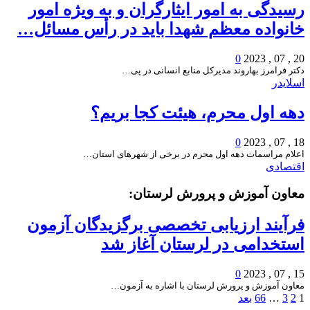
رسیدگی به امور ایثارگران و به ویژه امور
خانواده معظم شهدا باید در رأس مسائل…
0
20 , 07 , 2023
دکتر فرامرز بهاروند مدیرکل منابع انسانی در پی…
اسلایدر
دهه اول محرم، هیئت کجا بریم؟
0
18 , 07 , 2023
اعلام مراسمات دهه اول محرم در برخی از شهرهای استان…
اقتصادی
معاون آموزش و پرورش لرستان:
فرآیند ارزیابی تخصصی برگزیدگان آزمون
استخدامی در لرستان آغاز شد
0
15 , 07 , 2023
معاون آموزش و پرورش لرستان با اشاره به آزمون…
1
2
3
…
66
بعد