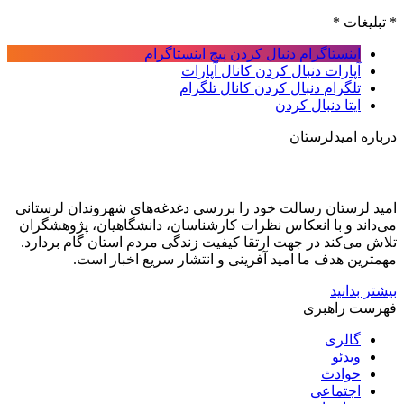
* تبلیغات *
اینستاگرام
دنبال کردن پیج اینستاگرام
آپارات
دنبال کردن کانال آپارات
تلگرام
دنبال کردن کانال تلگرام
ایتا
دنبال کردن
درباره امیدلرستان
امید لرستان رسالت خود را بررسی دغدغه‌های شهروندان لرستانی
می‌داند و با انعکاس نظرات کارشناسان، دانشگاهیان، پژوهشگران
تلاش می‌کند در جهت ارتقا کیفیت زندگی مردم استان گام بردارد.
مهمترین هدف ما امید آفرینی و انتشار سریع اخبار است.
بیشتر بدانید
فهرست راهبری
گالری
ویدئو
حوادث
اجتماعی