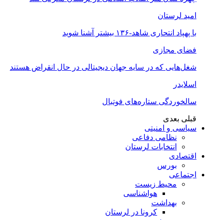
امید لرستان
با پهپاد انتحاری شاهد-۱۳۶ بیشتر آشنا شوید
فضای مجازی
شغل‌‌هایی که در سایه جهان دیجیتالی در حال انقراض هستند
اسلایدر
سالخوردگی ستاره‌های فوتبال
قبلی
بعدی
سیاسی و امنیتی
نظامی دفاعی
انتخابات لرستان
اقتصادی
بورس
اجتماعی
محیط زیست
هواشناسی
بهداشت
کرونا در لرستان