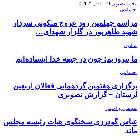
محمد نصرتی
29 , 07 , 2025
0
اجتماعی
مراسم چهلمین روز عروج ملکوتی سردار
شهید طاهرپور در گلزار شهدای…
اسلایدر
ما پیروزیم؛ چون در جبهه خدا ایستاده‌ایم
اجتماعی
برگزاری هفتمین گردهمایی فعالان اربعین
لرستان + گزارش تصویری
سیاسی و امنیتی
عباس گودرزی سخنگوی هیات رئیسه مجلس
ماند