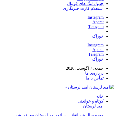
جدول لیگ های فوتبال
استعلام کارت خبرنگاری
Instagram
Aparat
Telegram
خوراک
Instagram
Aparat
Telegram
خوراک
جمعه, 7 آگوست, 2026
درباره‌ی ما
تماس با ما
امید لرستان -
خانه
کوتاه و خواندنی
امید لرستان
چهره سال هنر انقلاب اسلامی در لرستان معرفی شد