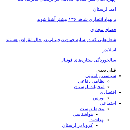
امید لرستان
با پهپاد انتحاری شاهد-۱۳۶ بیشتر آشنا شوید
فضای مجازی
شغل‌‌هایی که در سایه جهان دیجیتالی در حال انقراض هستند
اسلایدر
سالخوردگی ستاره‌های فوتبال
قبلی
بعدی
سیاسی و امنیتی
نظامی دفاعی
انتخابات لرستان
اقتصادی
بورس
اجتماعی
محیط زیست
هواشناسی
بهداشت
کرونا در لرستان