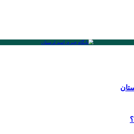
ستان
؟