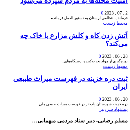
امنیت محله‌ها به مردم سپرده می‌شود
0
2 , 07 , 2023
فرمانده انتظامی لرستان به دستور العمل فرمانده…
محیط زیست
آتش زدن کاه و کلش مزارع با خاک چه
می‌کند؟
0
28 , 06 , 2023
بهره‌گیری از مواد تجزیه‌كننده، دستگاه‌های…
محیط زیست
ثبت دره خزینه در فهرست میراث طبیعی
ایران
0
20 , 06 , 2023
دره خزینه شهرستان پلدختر در فهرست میراث طبیعی ملی…
پیشنهاد سردبیر
مسلم رضایی- دبیر ستاد مردمی میهمانی…