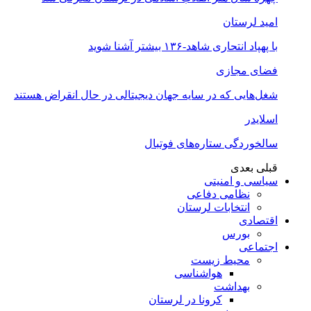
امید لرستان
با پهپاد انتحاری شاهد-۱۳۶ بیشتر آشنا شوید
فضای مجازی
شغل‌‌هایی که در سایه جهان دیجیتالی در حال انقراض هستند
اسلایدر
سالخوردگی ستاره‌های فوتبال
قبلی
بعدی
سیاسی و امنیتی
نظامی دفاعی
انتخابات لرستان
اقتصادی
بورس
اجتماعی
محیط زیست
هواشناسی
بهداشت
کرونا در لرستان