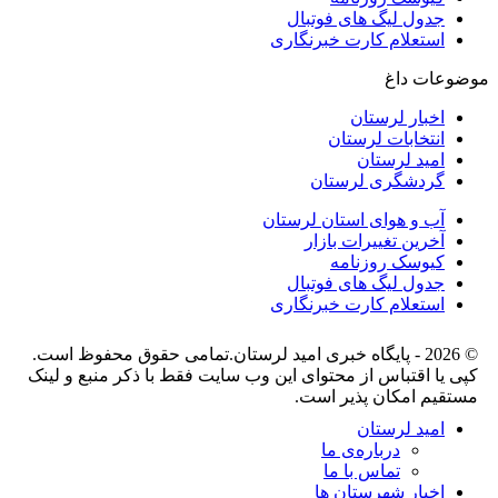
جدول لیگ های فوتبال
استعلام کارت خبرنگاری
موضوعات داغ
اخبار لرستان
انتخابات لرستان
امید لرستان
گردشگری لرستان
آب و هوای استان لرستان
آخرین تغییرات بازار
کیوسک روزنامه
جدول لیگ های فوتبال
استعلام کارت خبرنگاری
© 2026 - پایگاه خبری اميد لرستان.تمامی حقوق محفوظ است.
کپی یا اقتباس از محتوای این وب سایت فقط با ذکر منبع و لینک
مستقیم امکان پذیر است.
امید لرستان
درباره‌ی ما
تماس با ما
اخبار شهرستان ها