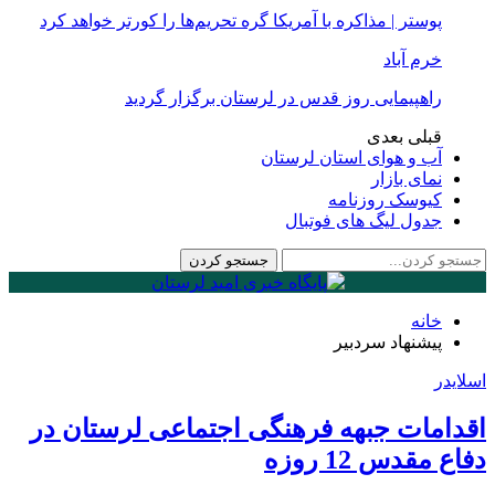
پوستر | مذاکره با آمریکا گره تحریم‌ها را کورتر خواهد کرد
خرم آباد
راهپیمایی روز قدس در لرستان برگزار گردید
قبلی
بعدی
آب و هوای استان لرستان
نمای بازار
کیوسک روزنامه
جدول لیگ های فوتبال
خانه
پیشنهاد سردبیر
اسلایدر
اقدامات جبهه فرهنگی اجتماعی لرستان در
دفاع مقدس 12 روزه