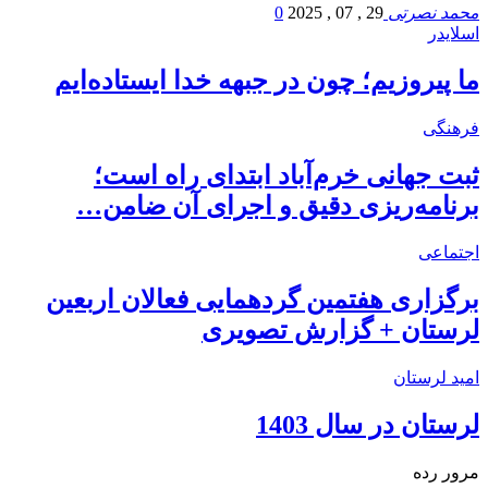
محمد نصرتی
29 , 07 , 2025
0
اسلایدر
ما پیروزیم؛ چون در جبهه خدا ایستاده‌ایم
فرهنگی
ثبت جهانی خرم‌‌آباد ابتدای راه است؛
برنامه‌ریزی دقیق و اجرای آن ضامن…
اجتماعی
برگزاری هفتمین گردهمایی فعالان اربعین
لرستان + گزارش تصویری
امید لرستان
لرستان در سال 1403
مرور رده