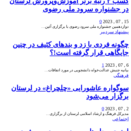
کسب ۳ رتبه برتر آموزش‌وپرورش لرستان
در جشنواره سرود ملی رضوی
0
15 , 07 , 2023
دوازدهمین جشنواره ملی سرود رضوی با برگزاری آئین…
پیشنهاد سردبیر
چگونه فردی با زد و بندهای کثیف در چنین
جایگاهی قرار گرفته است!؟
1
6 , 07 , 2023
بیانیه جنبش عدالت‌خواه دانشجویی در مورد اتفاقات…
فرهنگی
سوگواره عاشورایی «چلچراغ» در لرستان
برگزار می‌شود
0
2 , 07 , 2023
مدیرکل فرهنگ و ارشاد اسلامی لرستان از برگزاری…
اجتماعی