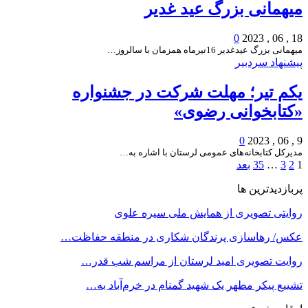
میهمانی بزرگ عید غدیر
0
18 , 06 , 2023
میهمانی بزرگ عیدغدیر 16تیرماه همزمان با سالروز…
پیشنهاد سردبیر
یکم تیر؛ مهلت شرکت در جشنواره
«کتابخوانی رضوی»
0
9 , 06 , 2023
مدیرکل کتابخانه‌های عمومی لرستان با اشاره به…
1
2
3
…
35
بعد
پربازدیدترین ها
روایتی تصویری از همایش ملی سیره علوی
عکس/ رهاسازی پرندگان شکاری در منطقه حفاظت…
روایت تصویری امید لرستان از مراسم شب قدر…
تشییع پیکر مطهر یک شهید گمنام در خرم‌آباد به…