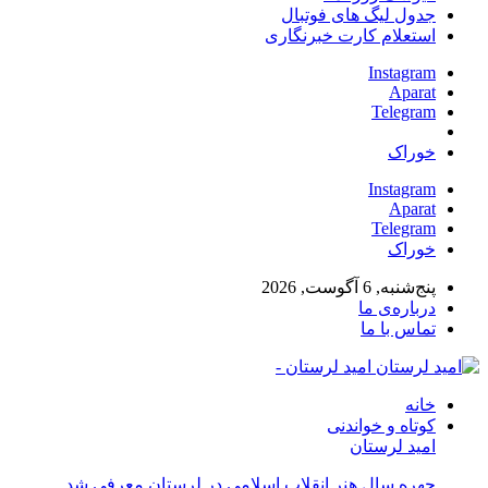
جدول لیگ های فوتبال
استعلام کارت خبرنگاری
Instagram
Aparat
Telegram
خوراک
Instagram
Aparat
Telegram
خوراک
پنج‌شنبه, 6 آگوست, 2026
درباره‌ی ما
تماس با ما
امید لرستان -
خانه
کوتاه و خواندنی
امید لرستان
چهره سال هنر انقلاب اسلامی در لرستان معرفی شد