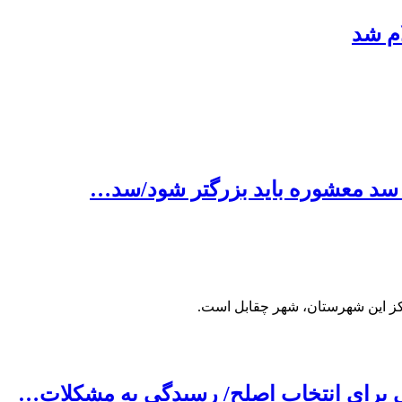
م شد
 سد معشوره باید بزرگتر شود/سد…
ز این شهرستان، شهر چقابل است.
 برای انتخاب اصلح/ رسیدگی به مشکلات…