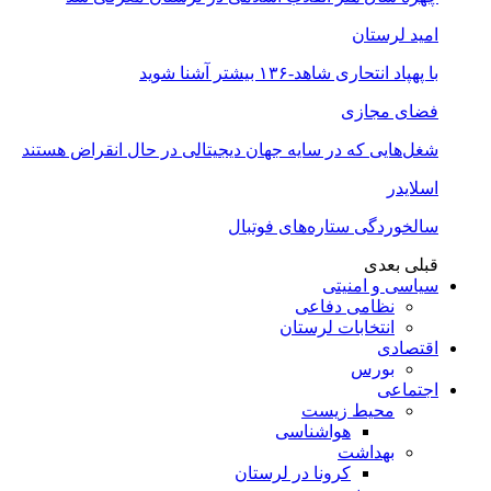
امید لرستان
با پهپاد انتحاری شاهد-۱۳۶ بیشتر آشنا شوید
فضای مجازی
شغل‌‌هایی که در سایه جهان دیجیتالی در حال انقراض هستند
اسلایدر
سالخوردگی ستاره‌های فوتبال
قبلی
بعدی
سیاسی و امنیتی
نظامی دفاعی
انتخابات لرستان
اقتصادی
بورس
اجتماعی
محیط زیست
هواشناسی
بهداشت
کرونا در لرستان