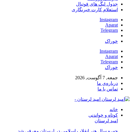
جدول لیگ های فوتبال
استعلام کارت خبرنگاری
Instagram
Aparat
Telegram
خوراک
Instagram
Aparat
Telegram
خوراک
جمعه, 7 آگوست, 2026
درباره‌ی ما
تماس با ما
امید لرستان -
خانه
کوتاه و خواندنی
امید لرستان
چهره سال هنر انقلاب اسلامی در لرستان معرفی شد