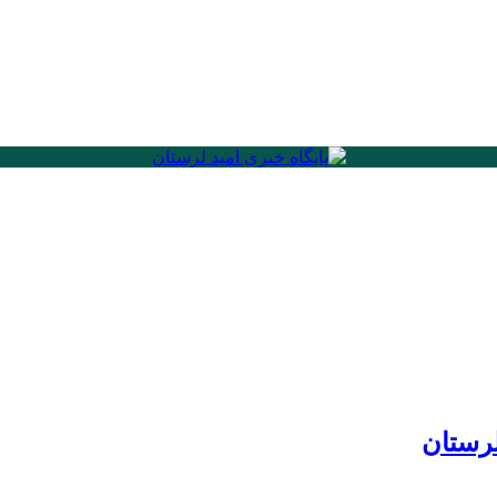
لرستان