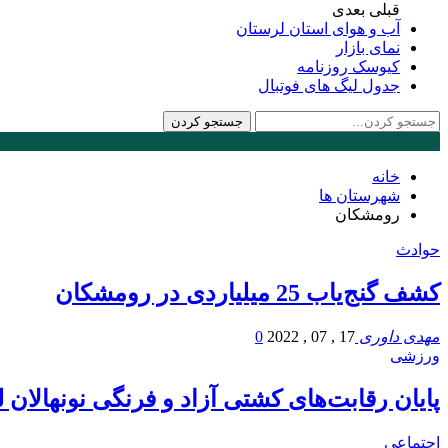
قبلی
بعدی
آب و هوای استان لرستان
نمای بازار
کیوسک روزنامه
جدول لیگ های فوتبال
خانه
شهرستان ها
رومشکان
حوادث
کشف گنج‌یاب 25 میلیاردی در رومشکان
مهدی داوری
17 , 07 , 2022
0
ورزشی
پایان رقابت‌های کشتی آزاد و فرنگی نونهالان 
اجتماعی