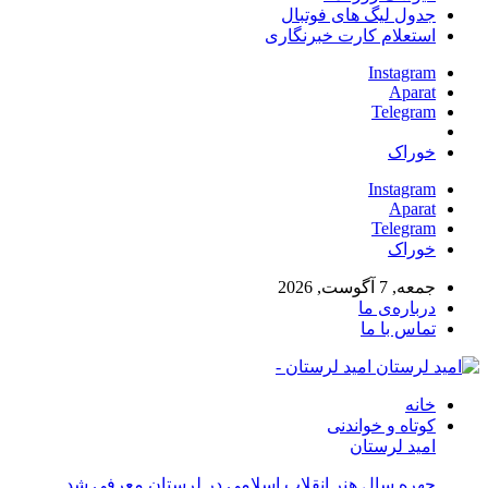
جدول لیگ های فوتبال
استعلام کارت خبرنگاری
Instagram
Aparat
Telegram
خوراک
Instagram
Aparat
Telegram
خوراک
جمعه, 7 آگوست, 2026
درباره‌ی ما
تماس با ما
امید لرستان -
خانه
کوتاه و خواندنی
امید لرستان
چهره سال هنر انقلاب اسلامی در لرستان معرفی شد