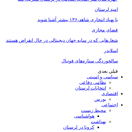
امید لرستان
با پهپاد انتحاری شاهد-۱۳۶ بیشتر آشنا شوید
فضای مجازی
شغل‌‌هایی که در سایه جهان دیجیتالی در حال انقراض هستند
اسلایدر
سالخوردگی ستاره‌های فوتبال
قبلی
بعدی
سیاسی و امنیتی
نظامی دفاعی
انتخابات لرستان
اقتصادی
بورس
اجتماعی
محیط زیست
هواشناسی
بهداشت
کرونا در لرستان