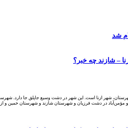
م شد
زنا – شازند چه خبر؟
ستان، شهر ازنا است. این شهر در دشت وسیع جاپلق جا دارد. شهرستان
 و مؤمن‌آباد در دشت فرزیان و شهرستان شازند و شهرستان خمین و ا