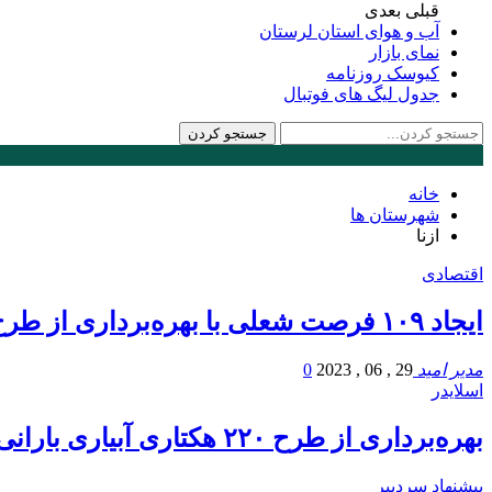
قبلی
بعدی
آب و هوای استان لرستان
نمای بازار
کیوسک روزنامه
جدول لیگ های فوتبال
خانه
شهرستان ها
ازنا
اقتصادی
ایجاد ۱۰۹ فرصت شعلی با بهره‌برداری از طرح تولید فروسیلیکو منگنز
مدیر امید
29 , 06 , 2023
0
اسلایدر
بهره‌برداری از طرح ۲۲۰ هکتاری آبیاری بارانی تحت فشاردر لرستان
پیشنهاد سردبیر