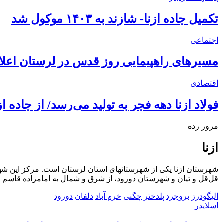
تکمیل جاده ازنا- شازند به ۱۴۰۳ موکول شد
اجتماعی
مسیرهای راهپیمایی روز قدس در لرستان اعلا
اقتصادی
فولاد ازنا دهه فجر به تولید می‌رسد/ از جاده ا
مرور رده
ازنا
شهرستان ازنا یکی از شهرستانهای استان لرستان است. مرکز این شهر
قل‌قل و تیان و شهرستان دورود، از شرق و شمال به امامزاده قاسم
الیگودرز
بروجرد
پلدختر
چگنی
خرم آباد
دلفان
دورود
اسلایدر