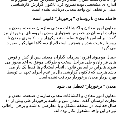
اندازه ی مشخصی بوده تصریح کرد: تاکنون گزارش کارشناسی
مبنی بر تخلف این واحد معدنی دریافت نشده است.
فاصله معدن تا روستای ” برخوردار” قانونی است
معاون امور معادن و اکتشافات معدنی سازمان صنعت، معدن و
تجارت لرستان در خصوص همجواری معدن با روستای برخوردار نیز
گفت: بر اساس قانون فاصله ۸۰۰ تا یکهزار و ۲۰۰ متری معدن تا
روستا رعایت شده و همچنین استعلام از دستگاها تنها یکبار صورت
می گیرد.
جمال مومیوند افزود: سرمایه گذاران معدنی پس از کش و قوس
های فراوان و طی مراحل سخت و طولانی موفق به اخذ مجوز می
شوند بنابراین بر اساس قانون، انجام استعلام ها فقط یک بار می
باشد هرچند که تاکنون گزارشی دال بر عدم اجرای تعهدات توسط
بهره بردار معدن برخوردار دریافت نشده است.
معدن ” برخوردار” تعطیل می شود
معاون امور معادن و اکتشافات معدنی سازمان صنعت، معدن و
تجارت لرستان گفت: معدن شن و ماسه برخوردار طی بیش از ۱۰
سال فعالیت در منطقه مشکل و یا معارضی نداشته و برخی ازاهالی
نیز در این واحد مشغول بکار بوده اند.