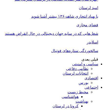
امید لرستان
با پهپاد انتحاری شاهد-۱۳۶ بیشتر آشنا شوید
فضای مجازی
شغل‌‌هایی که در سایه جهان دیجیتالی در حال انقراض هستند
اسلایدر
سالخوردگی ستاره‌های فوتبال
قبلی
بعدی
سیاسی و امنیتی
نظامی دفاعی
انتخابات لرستان
اقتصادی
بورس
اجتماعی
محیط زیست
هواشناسی
بهداشت
کرونا در لرستان