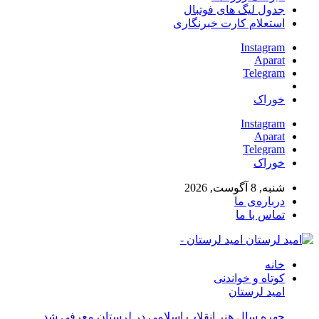
جدول لیگ های فوتبال
استعلام کارت خبرنگاری
Instagram
Aparat
Telegram
خوراک
Instagram
Aparat
Telegram
خوراک
شنبه, 8 آگوست, 2026
درباره‌ی ما
تماس با ما
امید لرستان -
خانه
کوتاه و خواندنی
امید لرستان
چهره سال هنر انقلاب اسلامی در لرستان معرفی شد