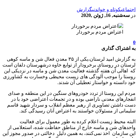
اجتماعی
کوتاه و خواندنی
گزارش
در
سه‌شنبه, 16, ژوئن ,2020
اعتراض مردم برخوردار
0
به اشتراک گذاری
به گزارش امید لرستان،یکی از ۳۵ معدن فعال شن و ماسه کوهی
لرستان در روستای برخرودار از توابع خاوه درشهرستان دلفان است
که اهالی آن هفته گذشته فعالیت معدن شن و ماسه در نزدیکی این
روستا را موجب آلودگی های زیست محیطی وخسارت به کشاورزی
خود دانسته و خواستار تعطیلی آن شدند.
مردم این روستا از تردد خودروهای سنگین در این منطقه و صدای
انفجارهای معدنی ناراضی بوده و در تجمعات اعتراضی خود با در
دست داشتن تصاویری از رهبر معظم انقلاب و سردار شهید قاسم
سلیمانی از مسئولان خواستند به اعتراض آنان رسیدگی کند.
البته محیط زیست اعلام کرده به طور معمول برای فعالیت
واحدهای شن و ماسه خارج از مناطق حفاظت شده، استعلامی از
این سازمان اخذ نمی‌کنند، به همین دلیل دخالتی در صدور مجوز این