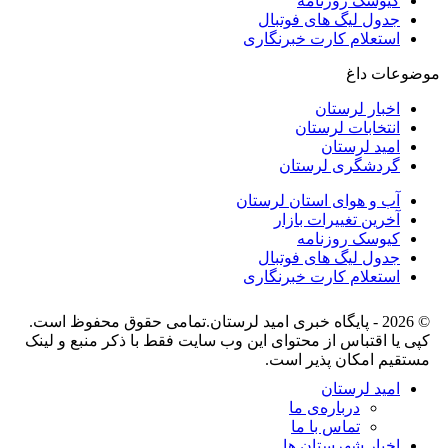
کیوسک روزنامه
جدول لیگ های فوتبال
استعلام کارت خبرنگاری
موضوعات داغ
اخبار لرستان
انتخابات لرستان
امید لرستان
گردشگری لرستان
آب و هوای استان لرستان
آخرین تغییرات بازار
کیوسک روزنامه
جدول لیگ های فوتبال
استعلام کارت خبرنگاری
© 2026 - پایگاه خبری اميد لرستان.تمامی حقوق محفوظ است.
کپی یا اقتباس از محتوای این وب سایت فقط با ذکر منبع و لینک
مستقیم امکان پذیر است.
امید لرستان
درباره‌ی ما
تماس با ما
اخبار شهرستان ها