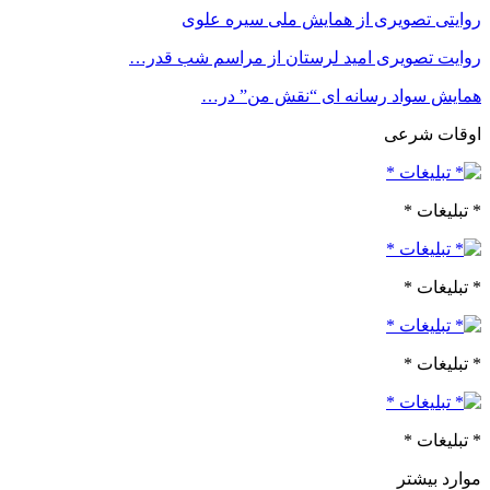
روایتی تصویری از همایش ملی سیره علوی
روایت تصویری امید لرستان از مراسم شب قدر…
همایش سواد رسانه ای “نقش من” در…
اوقات شرعی
* تبلیغات *
* تبلیغات *
* تبلیغات *
* تبلیغات *
موارد بیشتر