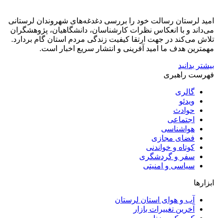
امید لرستان رسالت خود را بررسی دغدغه‌های شهروندان لرستانی
می‌داند و با انعکاس نظرات کارشناسان، دانشگاهیان، پژوهشگران
تلاش می‌کند در جهت ارتقا کیفیت زندگی مردم استان گام بردارد.
مهمترین هدف ما امید آفرینی و انتشار سریع اخبار است.
بیشتر بدانید
فهرست راهبری
گالری
ویدئو
حوادث
اجتماعی
هواشناسی
فضای مجازی
کوتاه و خواندنی
سفر و گردشگری
سیاسی و امنیتی
ابزارها
آب و هوای استان لرستان
آخرین تغییرات بازار