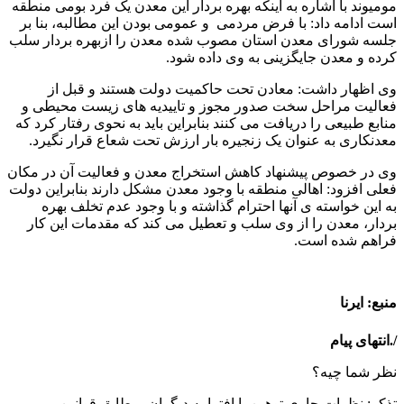
مومیوند با اشاره به اینکه بهره بردار این معدن یک فرد بومی منطقه
است ادامه داد:‌ با فرض مردمی و عمومی بودن این مطالبه، بنا بر
جلسه شورای معدن استان مصوب شده معدن را ازبهره بردار سلب
کرده و معدن جایگزینی به وی داده شود.
وی اظهار داشت: معادن تحت حاکمیت دولت هستند و قبل از
فعالیت مراحل سخت صدور مجوز و تاییدیه های زیست محیطی و
منابع طبیعی را دریافت می کنند بنابراین باید به نحوی رفتار کرد که
معدنکاری به عنوان یک زنجیره بار ارزش تحت شعاع قرار نگیرد.
وی در خصوص پیشنهاد کاهش استخراج معدن و فعالیت آن در مکان
فعلی افزود: اهالی منطقه با وجود معدن مشکل دارند بنابراین دولت
به این خواسته ی آنها احترام گذاشته و با وجود عدم تخلف بهره
بردار، معدن را از وی سلب و تعطیل می کند که مقدمات این کار
فراهم شده است.
منبع: ایرنا
/.انتهای پیام
نظر شما چیه؟
تذكر: نظرات حاوی توهين يا افترا به ديگران، مطابق قوانين