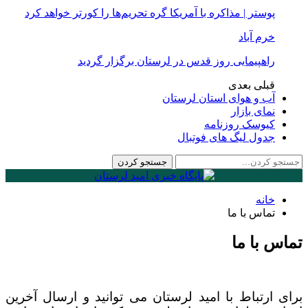
پوستر | مذاکره با آمریکا گره تحریم‌ها را کورتر خواهد کرد
خرم آباد
راهپیمایی روز قدس در لرستان برگزار گردید
قبلی
بعدی
آب و هوای استان لرستان
نمای بازار
کیوسک روزنامه
جدول لیگ های فوتبال
خانه
تماس با ما
تماس با ما
برای ارتباط با امید لرستان می توانید و ارسال آخرین