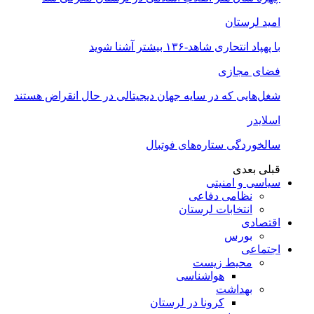
امید لرستان
با پهپاد انتحاری شاهد-۱۳۶ بیشتر آشنا شوید
فضای مجازی
شغل‌‌هایی که در سایه جهان دیجیتالی در حال انقراض هستند
اسلایدر
سالخوردگی ستاره‌های فوتبال
قبلی
بعدی
سیاسی و امنیتی
نظامی دفاعی
انتخابات لرستان
اقتصادی
بورس
اجتماعی
محیط زیست
هواشناسی
بهداشت
کرونا در لرستان