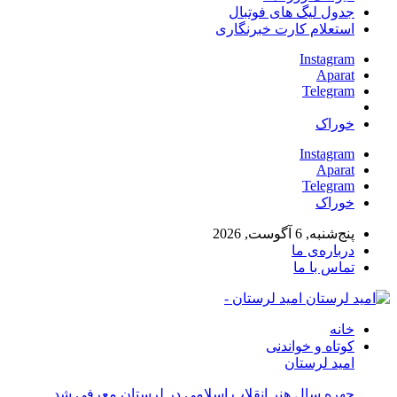
جدول لیگ های فوتبال
استعلام کارت خبرنگاری
Instagram
Aparat
Telegram
خوراک
Instagram
Aparat
Telegram
خوراک
پنج‌شنبه, 6 آگوست, 2026
درباره‌ی ما
تماس با ما
امید لرستان -
خانه
کوتاه و خواندنی
امید لرستان
چهره سال هنر انقلاب اسلامی در لرستان معرفی شد