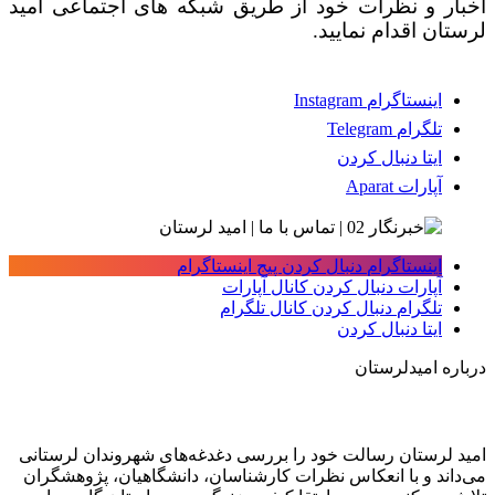
اخبار و نظرات خود از طریق شبکه های اجتماعی امید
لرستان اقدام نمایید.
اینستاگرام
Instagram
تلگرام
Telegram
ایتا
دنبال کردن
آپارات
Aparat
اینستاگرام
دنبال کردن پیج اینستاگرام
آپارات
دنبال کردن کانال آپارات
تلگرام
دنبال کردن کانال تلگرام
ایتا
دنبال کردن
درباره امیدلرستان
امید لرستان رسالت خود را بررسی دغدغه‌های شهروندان لرستانی
می‌داند و با انعکاس نظرات کارشناسان، دانشگاهیان، پژوهشگران