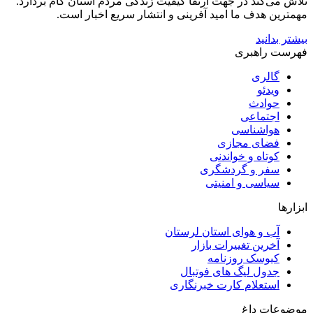
تلاش می‌کند در جهت ارتقا کیفیت زندگی مردم استان گام بردارد.
مهمترین هدف ما امید آفرینی و انتشار سریع اخبار است.
بیشتر بدانید
فهرست راهبری
گالری
ویدئو
حوادث
اجتماعی
هواشناسی
فضای مجازی
کوتاه و خواندنی
سفر و گردشگری
سیاسی و امنیتی
ابزارها
آب و هوای استان لرستان
آخرین تغییرات بازار
کیوسک روزنامه
جدول لیگ های فوتبال
استعلام کارت خبرنگاری
موضوعات داغ